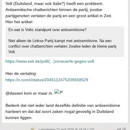
Volt (Duitsland, maar ook Italie?) heeft een probleem.
Antisemitische chatberichten binnen de partij, joodse
partijgenoten verlaten de partij en een groot artikel in Zeit.
Hier het artikel:
En wat is Volts standpunt over antisemitisme?
Niet alleen de Linkse Partij kampt met antisemitisme. Na een
conflict over chatberichten verlaten Joodse leden de kleine partij
Volt.
https://www.zeit.de/polit(...)vorwuerfe-gegen-volt
Hier de vertaling:
https://x.com/i/status/2045112475209658629
@dassen kom er maar in.
Bedenk dat niet ieder land dezelfde definitie van antisemitisme
hanteert en dat dat soort zaken nogal gevoelig in Duitsland
kunnen liggen.
• donderdag 23 april 2026 @ 19:34 • 152