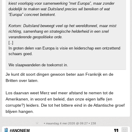
kiest voorlopig voor samenwerking “met Europa”, maar zonder
duidelijk te maken wat Duitsland precies wil bereiken of wat
“Europa” concreet betekent.
Kortom: Duitsland beweegt veel op het wereldtoneel, maar mist
richting, samenhang en strategische helderheid in een snel
veranderende geopolitieke orde.
[..]
In groten delen van Europa is visie en leiderschap een ontzettend
schaars goed.
We slaapwandelen de toekomst in.
Je kunt dit soort dingen gewoon beter aan Frankrijk en de
Britten over laten.
Los daarvan weet Merz wel meer afstand te nemen tot de
Amerikanen, in woord en beleid, dan onze eigen laffe (en
corrupte?) leiders. Die tot het bittere eind in de Atlantische groef
blijven hangen.
• maandag 4 mei 2026 @ 09:27 • 158
#ANONIEM