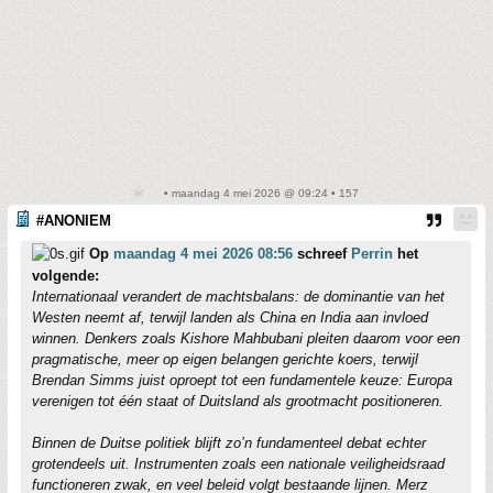
• maandag 4 mei 2026 @ 09:24 • 157
#ANONIEM
Op
maandag 4 mei 2026 08:56
schreef
Perrin
het
volgende:
Internationaal verandert de machtsbalans: de dominantie van het
Westen neemt af, terwijl landen als China en India aan invloed
winnen. Denkers zoals Kishore Mahbubani pleiten daarom voor een
pragmatische, meer op eigen belangen gerichte koers, terwijl
Brendan Simms juist oproept tot een fundamentele keuze: Europa
verenigen tot één staat of Duitsland als grootmacht positioneren.
Binnen de Duitse politiek blijft zo’n fundamenteel debat echter
grotendeels uit. Instrumenten zoals een nationale veiligheidsraad
functioneren zwak, en veel beleid volgt bestaande lijnen. Merz