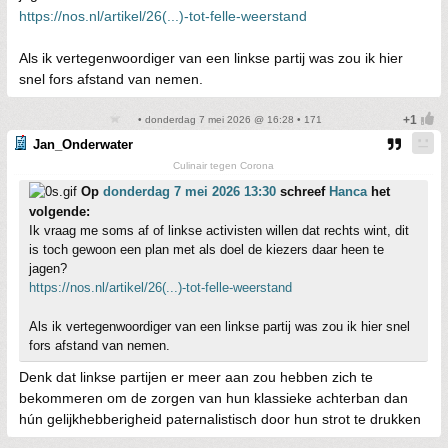
https://nos.nl/artikel/26(...)-tot-felle-weerstand
Als ik vertegenwoordiger van een linkse partij was zou ik hier
snel fors afstand van nemen.
• donderdag 7 mei 2026 @ 16:28 • 171
Jan_Onderwater
Culinair tegen Corona
Op
donderdag 7 mei 2026 13:30
schreef
Hanca
het
volgende:
Ik vraag me soms af of linkse activisten willen dat rechts wint, dit
is toch gewoon een plan met als doel de kiezers daar heen te
jagen?
https://nos.nl/artikel/26(...)-tot-felle-weerstand
Als ik vertegenwoordiger van een linkse partij was zou ik hier snel
fors afstand van nemen.
Denk dat linkse partijen er meer aan zou hebben zich te
bekommeren om de zorgen van hun klassieke achterban dan
hún gelijkhebberigheid paternalistisch door hun strot te drukken