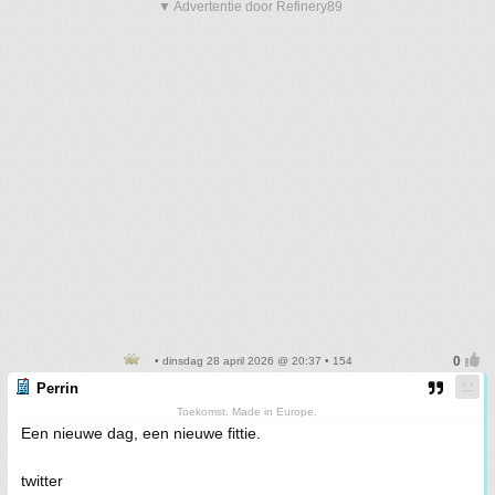
▼ Advertentie door Refinery89
• dinsdag 28 april 2026 @ 20:37 • 154
Perrin
Toekomst. Made in Europe.
Een nieuwe dag, een nieuwe fittie.
twitter