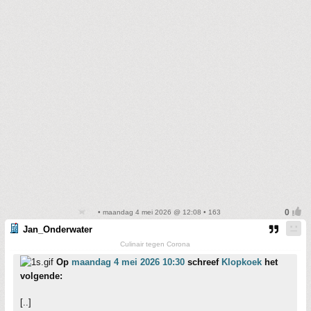
• maandag 4 mei 2026 @ 12:08 • 163
Jan_Onderwater
Culinair tegen Corona
Op
maandag 4 mei 2026 10:30
schreef
Klopkoek
het
volgende:
[..]