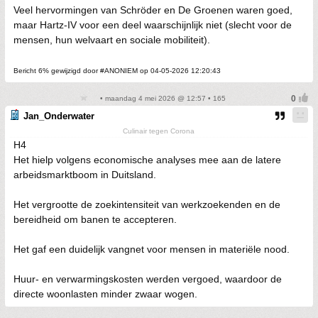
Veel hervormingen van Schröder en De Groenen waren goed,
maar Hartz-IV voor een deel waarschijnlijk niet (slecht voor de
mensen, hun welvaart en sociale mobiliteit).
Bericht 6% gewijzigd door #ANONIEM op 04-05-2026 12:20:43
• maandag 4 mei 2026 @ 12:57 • 165
Jan_Onderwater
Culinair tegen Corona
H4
Het hielp volgens economische analyses mee aan de latere
arbeidsmarktboom in Duitsland.
Het vergrootte de zoekintensiteit van werkzoekenden en de
bereidheid om banen te accepteren.
Het gaf een duidelijk vangnet voor mensen in materiële nood.
Huur- en verwarmingskosten werden vergoed, waardoor de
directe woonlasten minder zwaar wogen.