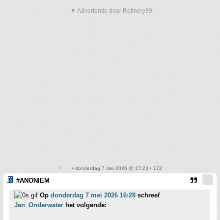
▼ Advertentie door Refinery89
• donderdag 7 mei 2026 @ 17:23 • 172
#ANONIEM
Op
donderdag 7 mei 2026 16:28
schreef
Jan_Onderwater
het volgende: