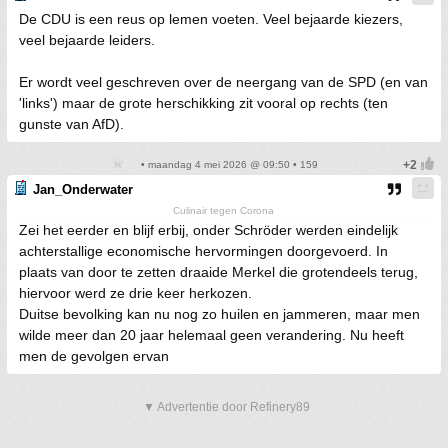
De CDU is een reus op lemen voeten. Veel bejaarde kiezers,
veel bejaarde leiders.
Er wordt veel geschreven over de neergang van de SPD (en van
'links') maar de grote herschikking zit vooral op rechts (ten
gunste van AfD).
• maandag 4 mei 2026 @ 09:50 • 159
Jan_Onderwater
Culinair tegen Corona
Zei het eerder en blijf erbij, onder Schröder werden eindelijk
achterstallige economische hervormingen doorgevoerd. In
plaats van door te zetten draaide Merkel die grotendeels terug,
hiervoor werd ze drie keer herkozen.
Duitse bevolking kan nu nog zo huilen en jammeren, maar men
wilde meer dan 20 jaar helemaal geen verandering. Nu heeft
men de gevolgen ervan
▼ Advertentie door Refinery89