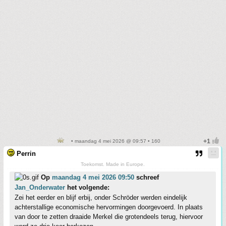
• maandag 4 mei 2026 @ 09:57 • 160
Perrin
Toekomst. Made in Europe.
Op
maandag 4 mei 2026 09:50
schreef
Jan_Onderwater
het volgende:
Zei het eerder en blijf erbij, onder Schröder werden eindelijk
achterstallige economische hervormingen doorgevoerd. In plaats
van door te zetten draaide Merkel die grotendeels terug, hiervoor