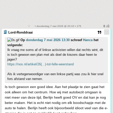
• donderdag 7 mei 2026 @ 20:10 • 175
Lord-Ronddraai
Op
donderdag 7 mei 2026 13:30
schreef
Hanca
het
volgende:
Ik vraag me soms af of linkse activisten willen dat rechts wint, dit
is toch gewoon een plan met als doel de kiezers daar heen te
jagen?
https://nos.nl/artikel/26(...)-tot-felle-weerstand
Als ik vertegenwoordiger van een linkse partij was zou ik hier snel
fors afstand van nemen.
Is toch gewoon een goed idee. Aan het plaatje te zien gaat het
ook alleen om het centrum. Hoe wij met autobezit omgaan is
niet meer van deze tijd, Berlijn heeft goed OV en dat kan je nog
beter maken. Het is echt niet nodig om elk boodschapje met de
auto te halen. Berlijn heeft ook bijvoorbeeld idioot veel van die e-