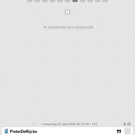
▼ Advertentie door Refinery89
• maandag 20 april 2026 @ 23:09 • 151
PieterDeRijcke