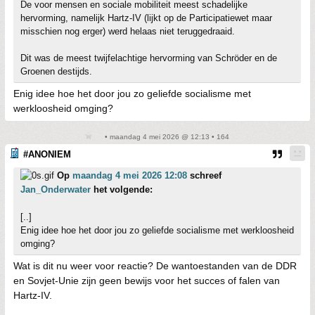
De voor mensen en sociale mobiliteit meest schadelijke
hervorming, namelijk Hartz-IV (lijkt op de Participatiewet maar
misschien nog erger) werd helaas niet teruggedraaid.
Dit was de meest twijfelachtige hervorming van Schröder en de
Groenen destijds.
Enig idee hoe het door jou zo geliefde socialisme met
werkloosheid omging?
• maandag 4 mei 2026 @ 12:13 • 164
#ANONIEM
Op
maandag 4 mei 2026 12:08
schreef
Jan_Onderwater
het volgende:
[..]
Enig idee hoe het door jou zo geliefde socialisme met werkloosheid
omging?
Wat is dit nu weer voor reactie? De wantoestanden van de DDR
en Sovjet-Unie zijn geen bewijs voor het succes of falen van
Hartz-IV.