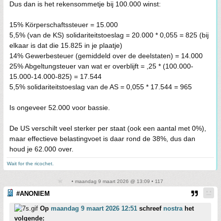
Dus dan is het rekensommetje bij 100.000 winst:
15% Körperschaftssteuer = 15.000
5,5% (van de KS) solidariteitstoeslag = 20.000 * 0,055 = 825 (bij
elkaar is dat die 15.825 in je plaatje)
14% Gewerbesteuer (gemiddeld over de deelstaten) = 14.000
25% Abgeltungsteuer van wat er overblijft = ,25 * (100.000-
15.000-14.000-825) = 17.544
5,5% solidariteitstoeslag van de AS = 0,055 * 17.544 = 965
Is ongeveer 52.000 voor bassie.
De US verschilt veel sterker per staat (ook een aantal met 0%),
maar effectieve belastingvoet is daar rond de 38%, dus dan
houd je 62.000 over.
Wait for the ricochet.
• maandag 9 maart 2026 @ 13:09 • 117
#ANONIEM
Op
maandag 9 maart 2026 12:51
schreef
nostra
het
volgende: