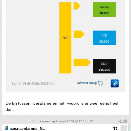
De lijn tussen liberalisme en het f-woord is er weer eens heel
dun.
• maandag 9 maart 2026 @ 12:18 • 115
icecreamfarmer_NL