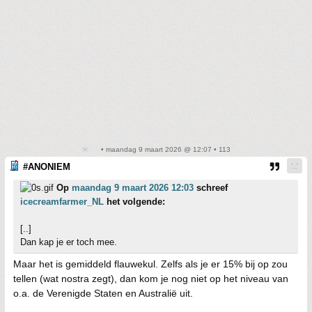
• maandag 9 maart 2026 @ 12:07 • 113
#ANONIEM
Op
maandag 9 maart 2026 12:03
schreef
icecreamfarmer_NL
het volgende:
[..]
Dan kap je er toch mee.
Maar het is gemiddeld flauwekul. Zelfs als je er 15% bij op zou
tellen (wat nostra zegt), dan kom je nog niet op het niveau van
o.a. de Verenigde Staten en Australië uit.