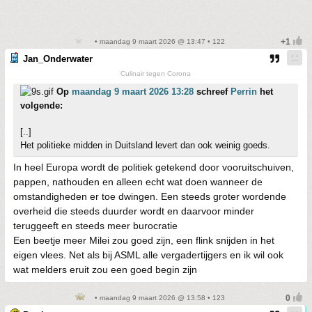
• maandag 9 maart 2026 @ 13:47 • 122
Jan_Onderwater
Culinair tegen Corona
Op
maandag 9 maart 2026 13:28
schreef
Perrin
het
volgende:
[..]
Het politieke midden in Duitsland levert dan ook weinig goeds.
In heel Europa wordt de politiek getekend door vooruitschuiven,
pappen, nathouden en alleen echt wat doen wanneer de
omstandigheden er toe dwingen. Een steeds groter wordende
overheid die steeds duurder wordt en daarvoor minder
teruggeeft en steeds meer burocratie
Een beetje meer Milei zou goed zijn, een flink snijden in het
eigen vlees. Net als bij ASML alle vergadertijgers en ik wil ook
wat melders eruit zou een goed begin zijn
• maandag 9 maart 2026 @ 13:58 • 123