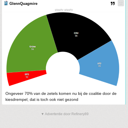
GlennQuagmire
giggity giggity
Ongeveer 70% van de zetels komen nu bij de coalitie door de
kiesdrempel, dat is toch ook niet gezond
▼ Advertentie door Refinery89