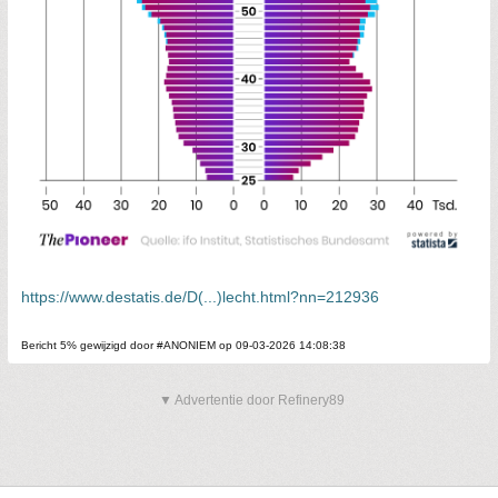
https://www.destatis.de/D(...)lecht.html?nn=212936
Bericht 5% gewijzigd door #ANONIEM op 09-03-2026 14:08:38
▼ Advertentie door Refinery89