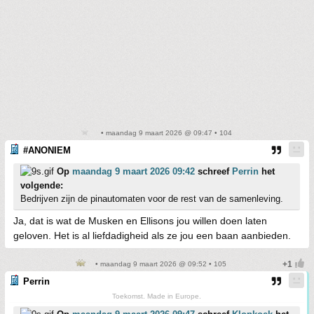
• maandag 9 maart 2026 @ 09:47 • 104
#ANONIEM
Op
maandag 9 maart 2026 09:42
schreef
Perrin
het
volgende:
Bedrijven zijn de pinautomaten voor de rest van de samenleving.
Ja, dat is wat de Musken en Ellisons jou willen doen laten
geloven. Het is al liefdadigheid als ze jou een baan aanbieden.
• maandag 9 maart 2026 @ 09:52 • 105
Perrin
Toekomst. Made in Europe.