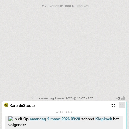
▼ Advertentie door Refinery89
• maandag 9 maart 2026 @ 10:07 • 107
KareldeStoute
1433 - 1477
Op
maandag 9 maart 2026 09:28
schreef
Klopkoek
het
volgende: