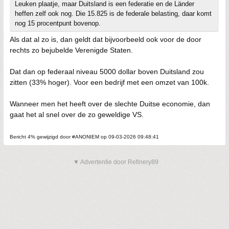
Leuken plaatje, maar Duitsland is een federatie en de Länder
heffen zelf ook nog. Die 15.825 is de federale belasting, daar komt
nog 15 procentpunt bovenop.
Als dat al zo is, dan geldt dat bijvoorbeeld ook voor de door
rechts zo bejubelde Verenigde Staten.
Dat dan op federaal niveau 5000 dollar boven Duitsland zou
zitten (33% hoger). Voor een bedrijf met een omzet van 100k.
Wanneer men het heeft over de slechte Duitse economie, dan
gaat het al snel over de zo geweldige VS.
Bericht 4% gewijzigd door #ANONIEM op 09-03-2026 09:48:41
▼ Advertentie door Refinery89