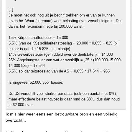
[..]
Je moet het ook nog uit je bedrijf trekken om er van te kunnen
leven hè. Waar (uiteraard) weer belasting over verschuldigd is. Dus
dan is het rekensommetje bij 100.000 winst:
15% Körperschaftssteuer = 15.000
5,5% (van de KS) solidariteitstoeslag = 20.000 * 0,055 = 825 (bij
elkaar is dat die 15.825 in je plaatje)
14% Gewerbesteuer (gemiddeld over de deelstaten) = 14.000
25% Abgeltungsteuer van wat er overblijft = ,25 * (100.000-15.000-
14.000-825) = 17.544
5,5% solidariteitstoeslag van de AS = 0,055 * 17.544 = 965
Is ongeveer 52.000 voor bassie.
De US verschilt veel sterker per staat (ook een aantal met 0%),
maar effectieve belastingvoet is daar rond de 38%, dus dan houd
je 62.000 over.
Ik mis hier weer eens een betrouwbare bron en een volledig
overzicht...