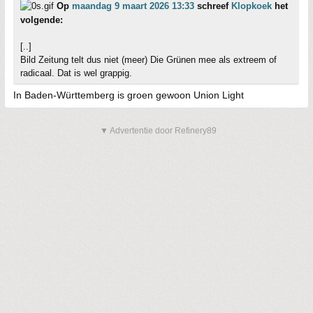
Op
maandag 9 maart 2026 13:33
schreef
Klopkoek
het
volgende:
[..]
Bild Zeitung telt dus niet (meer) Die Grünen mee als extreem of
radicaal. Dat is wel grappig.
In Baden-Württemberg is groen gewoon Union Light
▼ Advertentie door Refinery89