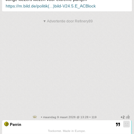
https://m.bild.de/politik(...)bild-V24.5.E_ACBlock
▼ Advertentie door Refinery89
• maandag 9 maart 2026 @ 13:28 • 119
Perrin
Toekomst. Made in Europe.