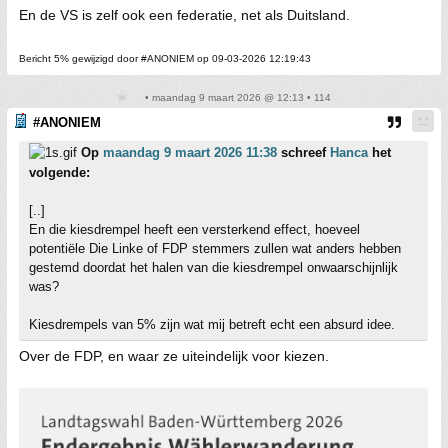
En de VS is zelf ook een federatie, net als Duitsland.
Bericht 5% gewijzigd door #ANONIEM op 09-03-2026 12:19:43
• maandag 9 maart 2026 @ 12:13 • 114
#ANONIEM
Op
maandag 9 maart 2026 11:38
schreef
Hanca
het
volgende:
[..]
En die kiesdrempel heeft een versterkend effect, hoeveel
potentiële Die Linke of FDP stemmers zullen wat anders hebben
gestemd doordat het halen van die kiesdrempel onwaarschijnlijk
was?
Kiesdrempels van 5% zijn wat mij betreft echt een absurd idee.
Over de FDP, en waar ze uiteindelijk voor kiezen.