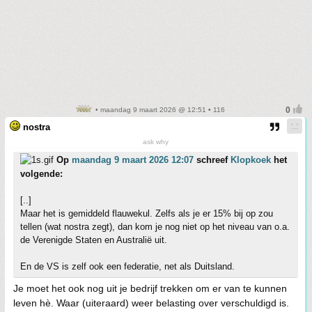
• maandag 9 maart 2026 @ 12:51 • 116
nostra
ask why
Op
maandag 9 maart 2026 12:07
schreef
Klopkoek
het
volgende:
[..]
Maar het is gemiddeld flauwekul. Zelfs als je er 15% bij op zou
tellen (wat nostra zegt), dan kom je nog niet op het niveau van o.a.
de Verenigde Staten en Australië uit.
En de VS is zelf ook een federatie, net als Duitsland.
Je moet het ook nog uit je bedrijf trekken om er van te kunnen
leven hè. Waar (uiteraard) weer belasting over verschuldigd is.