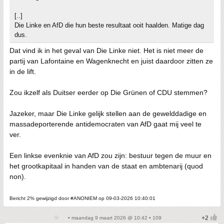
[..]
Die Linke en AfD die hun beste resultaat ooit haalden. Matige dag
dus.
Dat vind ik in het geval van Die Linke niet. Het is niet meer de
partij van Lafontaine en Wagenknecht en juist daardoor zitten ze
in de lift.
Zou ikzelf als Duitser eerder op Die Grünen of CDU stemmen?
Jazeker, maar Die Linke gelijk stellen aan de gewelddadige en
massadeporterende antidemocraten van AfD gaat mij veel te
ver.
Een linkse evenknie van AfD zou zijn: bestuur tegen de muur en
het grootkapitaal in handen van de staat en ambtenarij (quod
non).
Bericht 2% gewijzigd door #ANONIEM op 09-03-2026 10:40:01
• maandag 9 maart 2026 @ 10:42 • 109