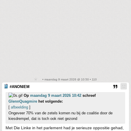
• maandag 9 maart 2026 @ 10:50 • 110
#ANONIEM
Op
maandag 9 maart 2026 10:42
schreef
GlennQuagmire
het volgende:
[
afbeelding
]
Ongeveer 70% van de zetels komen nu bij de coalitie door de
kiesdrempel, dat is toch ook niet gezond
Met Die Linke in het parlement had je serieuze oppositie gehad,