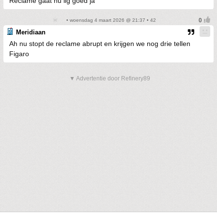
Reclame gaat nu iig goed ja
• woensdag 4 maart 2026 @ 21:37 • 42
Meridiaan
Ah nu stopt de reclame abrupt en krijgen we nog drie tellen
Figaro
▼ Advertentie door Refinery89