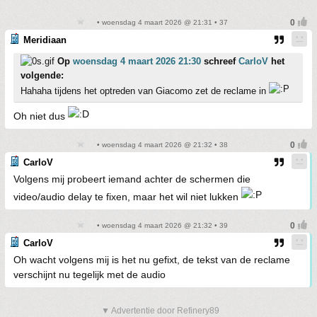
• woensdag 4 maart 2026 @ 21:31 • 37
Meridiaan
Op
woensdag 4 maart 2026 21:30
schreef
CarloV
het
volgende:
Hahaha tijdens het optreden van Giacomo zet de reclame in
Oh niet dus
• woensdag 4 maart 2026 @ 21:32 • 38
CarloV
Volgens mij probeert iemand achter de schermen die
video/audio delay te fixen, maar het wil niet lukken
• woensdag 4 maart 2026 @ 21:32 • 39
CarloV
Oh wacht volgens mij is het nu gefixt, de tekst van de reclame
verschijnt nu tegelijk met de audio
▼ Advertentie door Refinery89