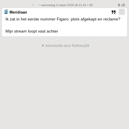
• woensdag 4 maart 2026 @ 21:31 • 36
Meridiaan
Ik zat in het eerste nummer Figaro: plots afgekapt en reclame?
Mijn stream loopt vast achter
▼ Advertentie door Refinery89