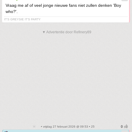
Vraag me af of veel jonge nieuwe fans niet zullen denken 'Boy
who?'.
IT'S GREYSIE IT'S PARTY
▼ Advertentie door Refinery89
• vrijdag 27 februari 2026 @ 09:53 • 25