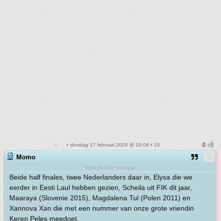
• dinsdag 17 februari 2026 @ 20:04 • 10
Momo
WLR en ESF hooligan
Beide half finales, twee Nederlanders daar in, Elysa die we
eerder in Eesti Laul hebben gezien, Scheila uit FIK dit jaar,
Maaraya (Slovenie 2015), Magdalena Tul (Polen 2011) en
Xannova Xan die met een nummer van onze grote vriendin
Keren Peles meedoet.