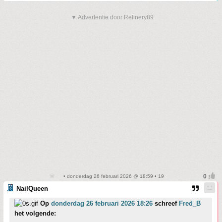
▼ Advertentie door Refinery89
• donderdag 26 februari 2026 @ 18:59 • 19
NailQueen
Op
donderdag 26 februari 2026 18:26
schreef
Fred_B
het volgende: