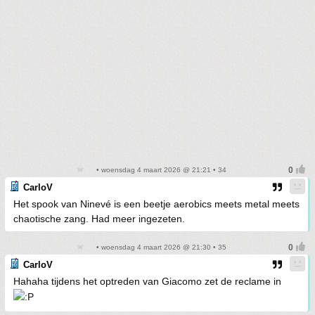
• woensdag 4 maart 2026 @ 21:21 • 34
CarloV
Het spook van Ninevé is een beetje aerobics meets metal meets
chaotische zang. Had meer ingezeten.
• woensdag 4 maart 2026 @ 21:30 • 35
CarloV
Hahaha tijdens het optreden van Giacomo zet de reclame in