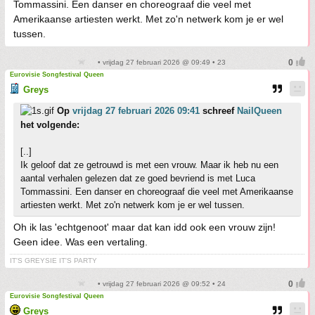
Tommassini. Een danser en choreograaf die veel met
Amerikaanse artiesten werkt. Met zo'n netwerk kom je er wel
tussen.
• vrijdag 27 februari 2026 @ 09:49 • 23
Eurovisie Songfestival Queen
Greys
Op
vrijdag 27 februari 2026 09:41
schreef
NailQueen
het volgende:
[..]
Ik geloof dat ze getrouwd is met een vrouw. Maar ik heb nu een
aantal verhalen gelezen dat ze goed bevriend is met Luca
Tommassini. Een danser en choreograaf die veel met Amerikaanse
artiesten werkt. Met zo'n netwerk kom je er wel tussen.
Oh ik las 'echtgenoot' maar dat kan idd ook een vrouw zijn!
Geen idee. Was een vertaling.
IT'S GREYSIE IT'S PARTY
• vrijdag 27 februari 2026 @ 09:52 • 24
Eurovisie Songfestival Queen
Greys