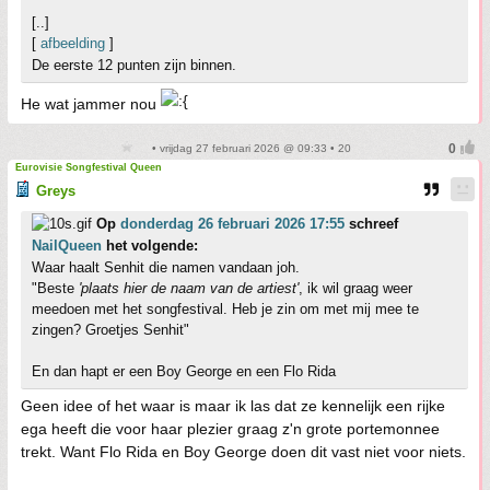
[..]
[
afbeelding
]
De eerste 12 punten zijn binnen.
He wat jammer nou
• vrijdag 27 februari 2026 @ 09:33 • 20
Eurovisie Songfestival Queen
Greys
Op
donderdag 26 februari 2026 17:55
schreef
NailQueen
het volgende:
Waar haalt Senhit die namen vandaan joh.
"Beste
'plaats hier de naam van de artiest'
, ik wil graag weer
meedoen met het songfestival. Heb je zin om met mij mee te
zingen? Groetjes Senhit"
En dan hapt er een Boy George en een Flo Rida
Geen idee of het waar is maar ik las dat ze kennelijk een rijke
ega heeft die voor haar plezier graag z'n grote portemonnee
trekt. Want Flo Rida en Boy George doen dit vast niet voor niets.