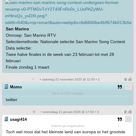
San Marino
Omroep: San Marino RTV
Selectiemethode: Nationale selectie San Marino Song Contest
Data selectie:
Twee halve finales in de week van 23 februari tot met 28
februari
Finale zondag 1 maart
• zaterdag 22 november 2025 @ 11:53 • 2
Momo
WLR en ESF hooligan
twitter
• woensdag 21 januari 2026 @ 17:53 • 3
usagi414
Subete ga ongakudesu
Toch wel mooi dat het kleinste land van europa er het grootste