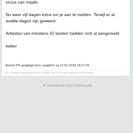
circus van maakt,
Nu weer vijf dagen extra om je aan te melden. Terwijl er al
auditie dagen zijn geweest.
Artiesten van minstens 42 landen hadden zich al aangemeld.
twitter
Bericht 0% gewijzigd door usagi414 op 21-01-2026 18:27:09
Life is what happens to you while you're busy making other plans
▼ Advertentie door Refinery89