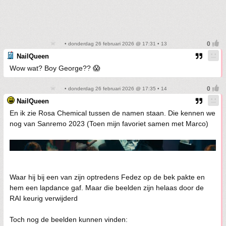
• donderdag 26 februari 2026 @ 17:31 • 13
NailQueen
Wow wat? Boy George?? 😱
• donderdag 26 februari 2026 @ 17:35 • 14
NailQueen
En ik zie Rosa Chemical tussen de namen staan. Die kennen we
nog van Sanremo 2023 (Toen mijn favoriet samen met Marco)
Waar hij bij een van zijn optredens Fedez op de bek pakte en
hem een lapdance gaf. Maar die beelden zijn helaas door de
RAI keurig verwijderd
Toch nog de beelden kunnen vinden: