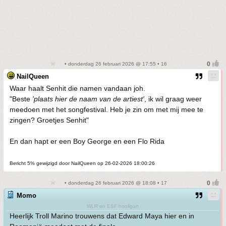
• donderdag 26 februari 2026 @ 17:55 • 16
NailQueen
Waar haalt Senhit die namen vandaan joh.
"Beste
'plaats hier de naam van de artiest'
, ik wil graag weer
meedoen met het songfestival. Heb je zin om met mij mee te
zingen? Groetjes Senhit"
En dan hapt er een Boy George en een Flo Rida
Bericht 5% gewijzigd door NailQueen op 26-02-2026 18:00:26
• donderdag 26 februari 2026 @ 18:08 • 17
Momo
WLR en ESF hooligan
Heerlijk Troll Marino trouwens dat Edward Maya hier en in