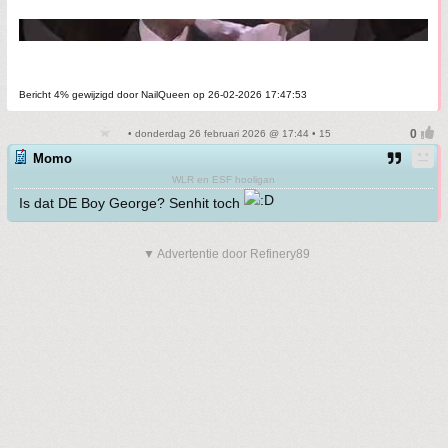
Bericht 4% gewijzigd door NailQueen op 26-02-2026 17:47:53
• donderdag 26 februari 2026 @ 17:44 • 15
Momo
WLR en ESF hooligan
Is dat DE Boy George? Senhit toch
▼ Advertentie door Refinery89