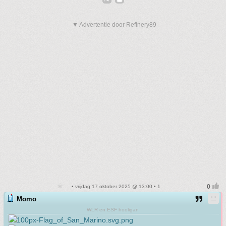
▼ Advertentie door Refinery89
• vrijdag 17 oktober 2025 @ 13:00 • 1
Momo
WLR en ESF hooligan