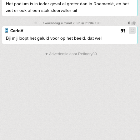
Het podium is in ieder geval al groter dan in Roemenië, en het
ziet er ook al een stuk sfeervoller uit
• woensdag 4 maart 2026 @ 21:04 • 30
CarloV
Bij mij loopt het geluid voor op het beeld, dat wel
▼ Advertentie door Refinery89