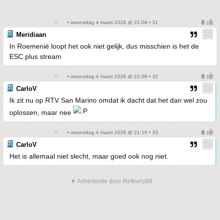
• woensdag 4 maart 2026 @ 21:08 • 31
Meridiaan
In Roemenië loopt het ook niet gelijk, dus misschien is het de
ESC plus stream
• woensdag 4 maart 2026 @ 21:08 • 32
CarloV
Ik zit nu op RTV San Marino omdat ik dacht dat het dan wel zou
oplossen, maar nee
• woensdag 4 maart 2026 @ 21:16 • 33
CarloV
Het is allemaal niet slecht, maar goed ook nog niet.
▼ Advertentie door Refinery89