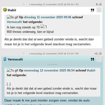
• woensdag 12 november 2025 @ 06:54 • 58
thabit
Op
dinsdag 11 november 2025 09:46
schreef
Vermecelli
het volgende:
Ik ben nog steeds op 70
800 throws onderweg, ben er bijna!
Als je denkt dat dat al een gebed zonder einde is, wacht dan
maar tot je in het volgende level stardust mag verzamelen.
• woensdag 12 november 2025 @ 10:23 • 59
Vermecelli
Slowpoke
Op
woensdag 12 november 2025 06:54
schreef
thabit
het volgende:
[..]
Als je denkt dat dat al een gebed zonder einde is, wacht dan maar
tot je in het volgende level stardust mag verzamelen.
Daar maak ik me juist minder zorgen over, omdat de auto