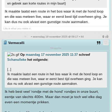
en gebrek aan korte routes in mijn buurt)
Ik maakte laatst een route in het bos waar ik met de hond loop
en die was meteen live, waar er eerst best tijd overheen ging. Je
kan dus nu ook alvast een gunstige route aanmaken.
Life is what you make it.
• woensdag 19 november 2025 @ 09:17 • 64
Vermecelli
Slowpoke
Op
maandag 17 november 2025 11:37
schreef
Schanulleke
het volgende:
[..]
Ik maakte laatst een route in het bos waar ik met de hond loop en
die was meteen live, waar er eerst best tijd overheen ging. Je kan
dus nu ook alvast een gunstige route aanmaken.
Ik heb best veel 'rondje met de hond' rondjes in onze buurt,
eentje van slechts 400m. Maar dan moet je toch wel elke dag
even een momentje prikken.