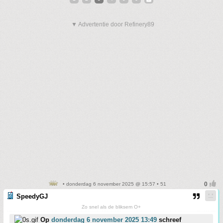
▼ Advertentie door Refinery89
• donderdag 6 november 2025 @ 15:57 • 51
SpeedyGJ
Zo snel als de bliksem O+
Op
donderdag 6 november 2025 13:49
schreef