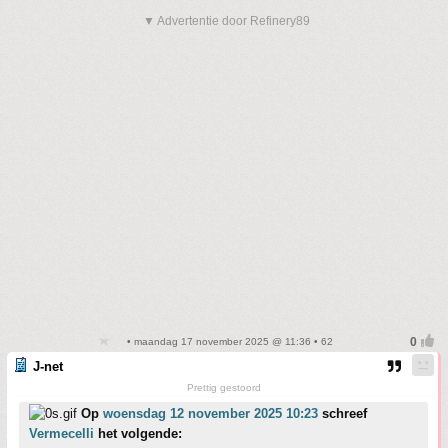
▼ Advertentie door Refinery89
• maandag 17 november 2025 @ 11:36 • 62
J-net
Prettig gestoord
Op
woensdag 12 november 2025 10:23
schreef
Vermecelli
het volgende: