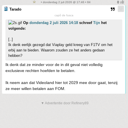
• donderdag 2 juli 2026 @ 17:46 • 84
Tarado
capô de fusca
Op
donderdag 2 juli 2026 14:18
schreef
Tijn
het
volgende:
[..]
Ik denk eerlijk gezegd dat Viaplay geld kreeg van F1TV om het
erbij aan te bieden. Waarom zouden ze het anders gedaan
hebben?
Ik denk dat ze minder voor de in dit geval niet volledig
exclusieve rechten hoefden te betalen.
Ik neem aan dat Videoland hier tot 2029 mee door gaat, tenzij
ze meer willen betalen aan FOM.
▼ Advertentie door Refinery89