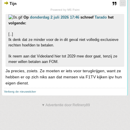
Tijn
Powered by MS Paint
Op
donderdag 2 juli 2026 17:46
schreef
Tarado
het
volgende:
[..]
Ik denk dat ze minder voor de in dit geval niet volledig exclusieve
rechten hoefden te betalen.
Ik neem aan dat Videoland hier tot 2029 mee door gaat, tenzij ze
meer willen betalen aan FOM.
Ja precies, zoiets. Ze moeten er iets voor terugkrijgen, want ze
hebben er op zich niks aan dat mensen via F1TV kijken ipv hun
eigen dienst.
Verberg de nieuwsticker
▼ Advertentie door Refinery89