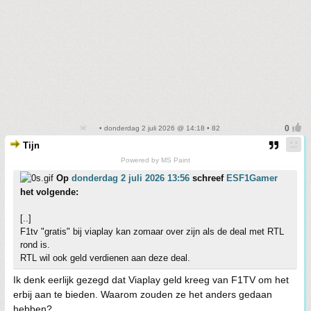
• donderdag 2 juli 2026 @ 14:18 • 82
Tijn
Powered by MS Paint
Op
donderdag 2 juli 2026 13:56
schreef
ESF1Gamer
het volgende:
[..]
F1tv "gratis" bij viaplay kan zomaar over zijn als de deal met RTL
rond is.
RTL wil ook geld verdienen aan deze deal.
Ik denk eerlijk gezegd dat Viaplay geld kreeg van F1TV om het
erbij aan te bieden. Waarom zouden ze het anders gedaan
hebben?