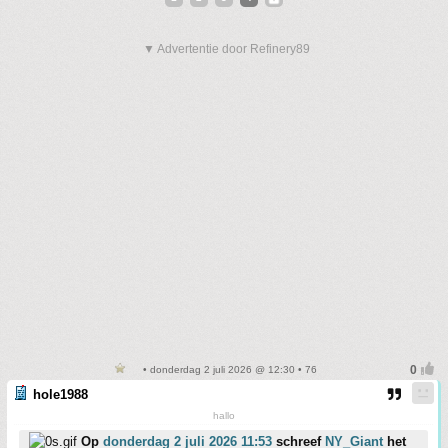
▼ Advertentie door Refinery89
• donderdag 2 juli 2026 @ 12:30 • 76
hole1988
hallo
Op
donderdag 2 juli 2026 11:53
schreef
NY_Giant
het