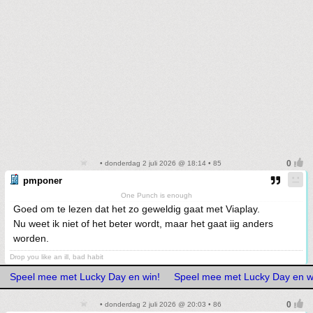
• donderdag 2 juli 2026 @ 18:14 • 85
pmponer
One Punch is enough
Goed om te lezen dat het zo geweldig gaat met Viaplay.
Nu weet ik niet of het beter wordt, maar het gaat iig anders
worden.
Drop you like an ill, bad habit
Speel mee met Lucky Day en win!
Speel mee met Lucky Day en w
• donderdag 2 juli 2026 @ 20:03 • 86