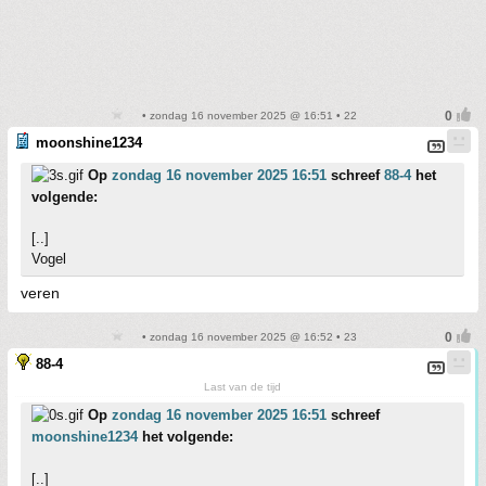
• zondag 16 november 2025 @ 16:51 • 22
moonshine1234
Op
zondag 16 november 2025 16:51
schreef
88-4
het
volgende:
[..]
Vogel
veren
• zondag 16 november 2025 @ 16:52 • 23
88-4
Last van de tijd
Op
zondag 16 november 2025 16:51
schreef
moonshine1234
het volgende:
[..]