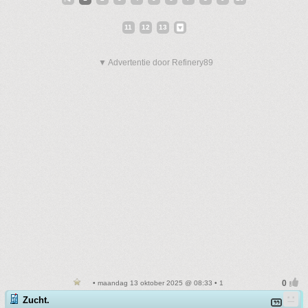
11
12
13
▼ Advertentie door Refinery89
• maandag 13 oktober 2025 @ 08:33 • 1
Zucht.