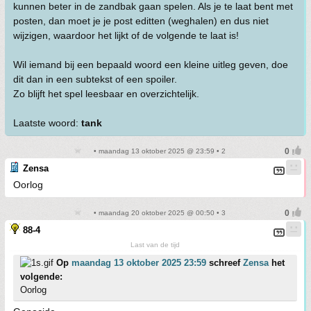
kunnen beter in de zandbak gaan spelen. Als je te laat bent met
posten, dan moet je je post editten (weghalen) en dus niet
wijzigen, waardoor het lijkt of de volgende te laat is!
Wil iemand bij een bepaald woord een kleine uitleg geven, doe
dit dan in een subtekst of een spoiler.
Zo blijft het spel leesbaar en overzichtelijk.
Laatste woord:
tank
• maandag 13 oktober 2025 @ 23:59 • 2
Zensa
Oorlog
• maandag 20 oktober 2025 @ 00:50 • 3
88-4
Last van de tijd
Op
maandag 13 oktober 2025 23:59
schreef
Zensa
het
volgende:
Oorlog