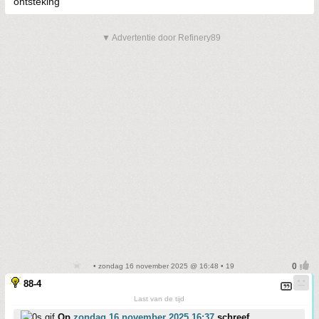
ontsteking
▼ Advertentie door Refinery89
• zondag 16 november 2025 @ 16:48 • 19
88-4
Last van de tijd
Op
zondag 16 november 2025 16:37
schreef