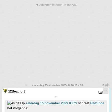
▼ Advertentie door Refinery89
• zaterdag 15 november 2025 @ 10:16 • 10
12Beaufort
v
Op
zaterdag 15 november 2025 09:55
schreef
RedShoe
het volgende: