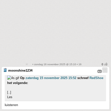
• zondag 16 november 2025 @ 15:10 • 16
moonshine1234
Op
zaterdag 15 november 2025 15:52
schreef
RedShoe
het volgende:
[..]
Les
luisteren