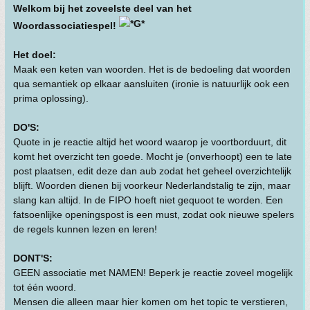
Welkom bij het zoveelste deel van het
Woordassociatiespel!
Het doel:
Maak een keten van woorden. Het is de bedoeling dat woorden
qua semantiek op elkaar aansluiten (ironie is natuurlijk ook een
prima oplossing).
DO'S:
Quote in je reactie altijd het woord waarop je voortborduurt, dit
komt het overzicht ten goede. Mocht je (onverhoopt) een te late
post plaatsen, edit deze dan aub zodat het geheel overzichtelijk
blijft. Woorden dienen bij voorkeur Nederlandstalig te zijn, maar
slang kan altijd. In de FIPO hoeft niet gequoot te worden. Een
fatsoenlijke openingspost is een must, zodat ook nieuwe spelers
de regels kunnen lezen en leren!
DONT'S:
GEEN associatie met NAMEN! Beperk je reactie zoveel mogelijk
tot één woord.
Mensen die alleen maar hier komen om het topic te verstieren,