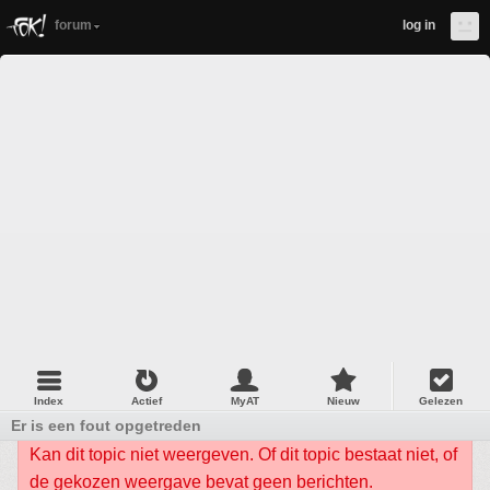
forum
log in
Index
Actief
MyAT
Nieuw
Gelezen
Er is een fout opgetreden
Kan dit topic niet weergeven. Of dit topic bestaat niet, of
de gekozen weergave bevat geen berichten.