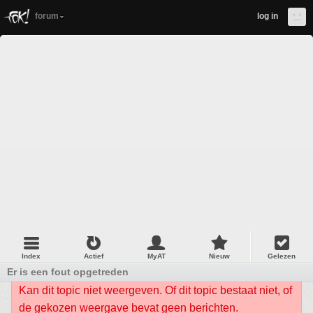
forum
log in
Index
Actief
MyAT
Nieuw
Gelezen
Er is een fout opgetreden
Kan dit topic niet weergeven. Of dit topic bestaat niet, of
de gekozen weergave bevat geen berichten.