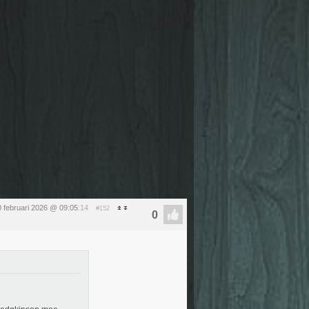
0 februari 2026 @ 09:05
:14
#152