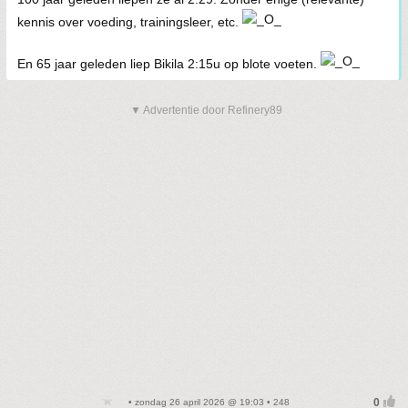
kennis over voeding, trainingsleer, etc.
En 65 jaar geleden liep Bikila 2:15u op blote voeten.
▼ Advertentie door Refinery89
• zondag 26 april 2026 @ 19:03 • 248