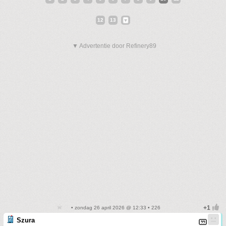
12
13
▼ Advertentie door Refinery89
• zondag 26 april 2026 @ 12:33 • 226
Szura