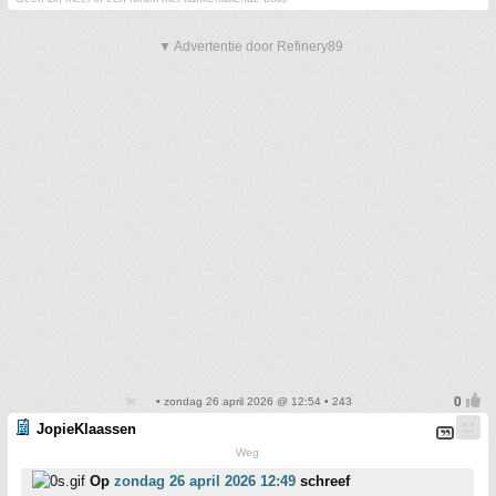
▼ Advertentie door Refinery89
• zondag 26 april 2026 @ 12:54 • 243
JopieKlaassen
Weg
Op
zondag 26 april 2026 12:49
schreef