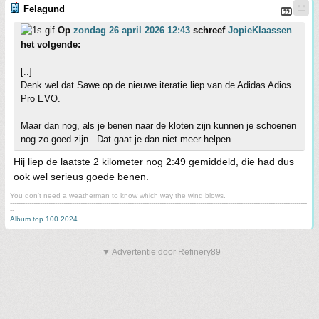
Felagund
Op
zondag 26 april 2026 12:43
schreef
JopieKlaassen
het volgende:
[..]
Denk wel dat Sawe op de nieuwe iteratie liep van de Adidas Adios
Pro EVO.
Maar dan nog, als je benen naar de kloten zijn kunnen je schoenen
nog zo goed zijn.. Dat gaat je dan niet meer helpen.
Hij liep de laatste 2 kilometer nog 2:49 gemiddeld, die had dus
ook wel serieus goede benen.
You don't need a weatherman to know which way the wind blows.
-------------------------------------------------------------------------------------------------------------------------------------------
--
Album top 100 2024
▼ Advertentie door Refinery89