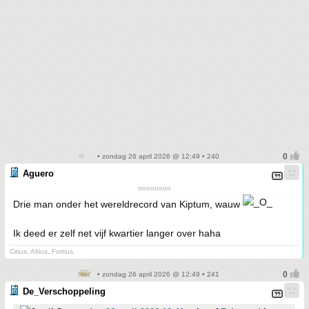
• zondag 26 april 2026 @ 12:49 • 240
Aguero
oooooooo
Drie man onder het wereldrecord van Kiptum, wauw
Ik deed er zelf net vijf kwartier langer over haha
Citius, Altius, Fortius.
• zondag 26 april 2026 @ 12:49 • 241
De_Verschoppeling