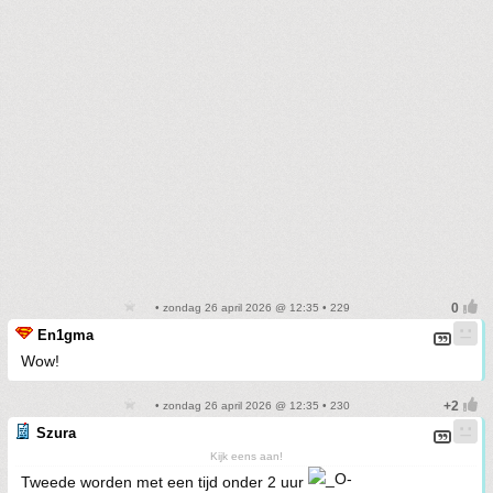
• zondag 26 april 2026 @ 12:35 • 229
En1gma
Wow!
• zondag 26 april 2026 @ 12:35 • 230
Szura
Kijk eens aan!
Tweede worden met een tijd onder 2 uur