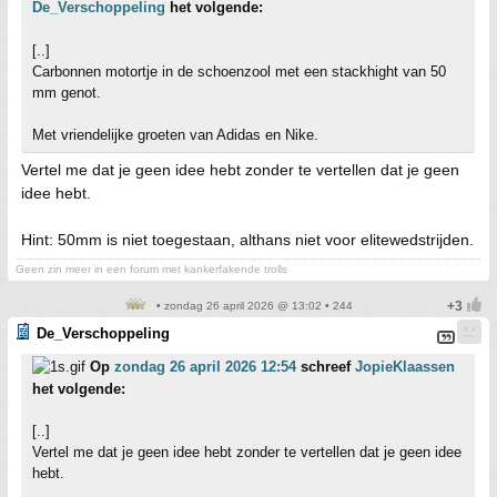
De_Verschoppeling
het volgende:
[..]
Carbonnen motortje in de schoenzool met een stackhight van 50
mm genot.
Met vriendelijke groeten van Adidas en Nike.
Vertel me dat je geen idee hebt zonder te vertellen dat je geen
idee hebt.
Hint: 50mm is niet toegestaan, althans niet voor elitewedstrijden.
Geen zin meer in een forum met kankerfakende trolls
• zondag 26 april 2026 @ 13:02 • 244
De_Verschoppeling
Op
zondag 26 april 2026 12:54
schreef
JopieKlaassen
het volgende:
[..]
Vertel me dat je geen idee hebt zonder te vertellen dat je geen idee
hebt.