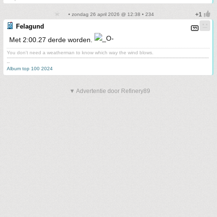
• zondag 26 april 2026 @ 12:38 • 234
Felagund
Met 2:00.27 derde worden.
You don't need a weatherman to know which way the wind blows.
-------------------------------------------------------------------------------------------------------------------------------------------
--
Album top 100 2024
▼ Advertentie door Refinery89