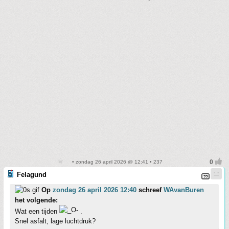
• zondag 26 april 2026 @ 12:41 • 237
Felagund
Op
zondag 26 april 2026 12:40
schreef
WAvanBuren
het volgende:
Wat een tijden
.
Snel asfalt, lage luchtdruk?