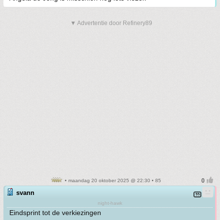
▼ Advertentie door Refinery89
• maandag 20 oktober 2025 @ 22:30 • 85
svann
night-hawk
Eindsprint tot de verkiezingen