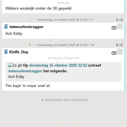
Inducing
Wilders eindelijk onder de 30 gepeild
• donderdag 16 oktober 2025 @ 22:52 • 77
datwouiknetzeggen
Ach Eddy
• donderdag 16 oktober 2025 @ 22:54 • 78
Kleffe_Dop
Sic Mundus Creatus Est
Op
donderdag 16 oktober 2025 22:52
schreef
datwouiknetzeggen
het volgende:
Ach Eddy
Tim kapt 'm maar snel af.
▼ Advertentie door Refinery89