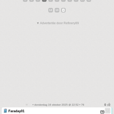
12
13
▼ Advertentie door Refinery89
• donderdag 16 oktober 2025 @ 22:52 • 76
Faraday01