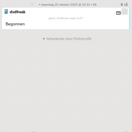
• maandag 20 oktober 2025 @ 22:31 • 86
dvdfreak
geen dvdfreak maar kc27
Begonnen
▼ Advertentie door Refinery89