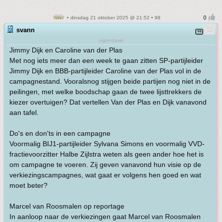
• dinsdag 21 oktober 2025 @ 21:52 • 98
svann
night-hawk
Jimmy Dijk en Caroline van der Plas
Met nog iets meer dan een week te gaan zitten SP-partijleider
Jimmy Dijk en BBB-partijleider Caroline van der Plas vol in de
campagnestand. Vooralsnog stijgen beide partijen nog niet in de
peilingen, met welke boodschap gaan de twee lijsttrekkers de
kiezer overtuigen? Dat vertellen Van der Plas en Dijk vanavond
aan tafel.
Do's en don'ts in een campagne
Voormalig BIJ1-partijleider Sylvana Simons en voormalig VVD-
fractievoorzitter Halbe Zijlstra weten als geen ander hoe het is
om campagne te voeren. Zij geven vanavond hun visie op de
verkiezingscampagnes, wat gaat er volgens hen goed en wat
moet beter?
Marcel van Roosmalen op reportage
In aanloop naar de verkiezingen gaat Marcel van Roosmalen