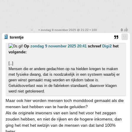
• zondag 9 november 2025 @ 21:22 • 100
torentje
Op
zondag 9 november 2025 20:41
schreef
Digi2
het
volgende:
[..]
Mensen die er andere gedachten op na hielden kregen te maken
met fysieke dwang, dat is noodzakelijk in een systeem waarbij er
geen winst gemaakt mag worden en rijkdom taboe is.
Geluidsoverlast was in de fabrieken standaard, daarover klagen
werd niet getolereerd.
Maar ook hier worden mensen toch monddood gemaakt als die
mensen last hebben van te harde geluiden?
Als de originele inwoners van een land het voor het zeggen
zouden hebben, en niet de rijken en de hogere inkomens, dan
ging het met het welzijn van de mensen van dat land 100%
beter.