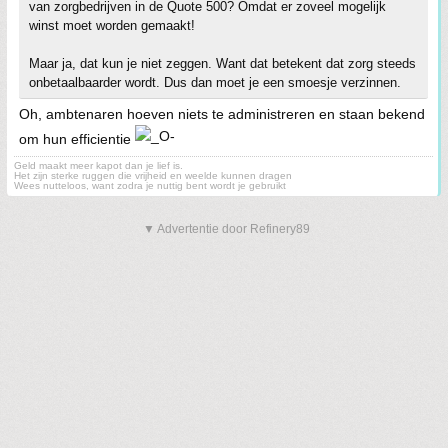
van zorgbedrijven in de Quote 500? Omdat er zoveel mogelijk
winst moet worden gemaakt!
Maar ja, dat kun je niet zeggen. Want dat betekent dat zorg steeds
onbetaalbaarder wordt. Dus dan moet je een smoesje verzinnen.
Oh, ambtenaren hoeven niets te administreren en staan bekend
om hun efficientie
Geld maakt meer kapot dan je lief is.
Het zijn sterke ruggen die vrijheid en weelde kunnen dragen
Wees nutteloos, want zodra je nuttig bent wordt je gebruikt
▼ Advertentie door Refinery89