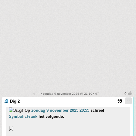
• zondag 9 november 2025 @ 21:10 • 97
Digi2
Op
zondag 9 november 2025 20:55
schreef
SymbolicFrank
het volgende:
[..]