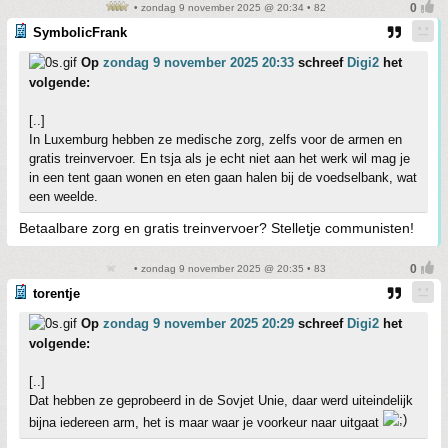
• zondag 9 november 2025 @ 20:34 • 82
SymbolicFrank
Op
zondag 9 november 2025 20:33
schreef
Digi2
het
volgende:
[..]
In Luxemburg hebben ze medische zorg, zelfs voor de armen en
gratis treinvervoer. En tsja als je echt niet aan het werk wil mag je
in een tent gaan wonen en eten gaan halen bij de voedselbank, wat
een weelde.
Betaalbare zorg en gratis treinvervoer? Stelletje communisten!
• zondag 9 november 2025 @ 20:35 • 83
torentje
Op
zondag 9 november 2025 20:29
schreef
Digi2
het
volgende:
[..]
Dat hebben ze geprobeerd in de Sovjet Unie, daar werd uiteindelijk
bijna iedereen arm, het is maar waar je voorkeur naar uitgaat