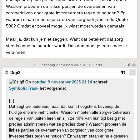
Waarom proberen de linkse partijen de overnamen van
zorgbedrijven door grote investeerders tegen te houden? En
waarom staan er nu eigenaren van zorgbedrijven in de Quote
500? Omdat er zoveel mogelijk winst moet worden gemaakt!
Maar ja, dat kun je niet zeggen. Want dat betekent dat zorg
steeds onbetaalbaarder wordt. Dus dan moet je een smoesje
verzinnen.
• zondag 9 november 2025 @ 21:17 • 99
Digi2
Op
zondag 9 november 2025 21:14
schreef
SymbolicFrank
het volgende:
[..]
Dat zegt wel iedereen, maar dat komt hoogstens bovenop de
huidige enorme inefficiëntie. Waarom moeten alle zorgverzekeraars
de regels van buiten leren en zijn ze 40% van hun tijd bezig met
precies administreren wat ze precies doen? Waarom proberen de
linkse partijen de overnamen van zorgbedrijven door grote
investeerders tegen te houden? En waarom staan er nu eigenaren