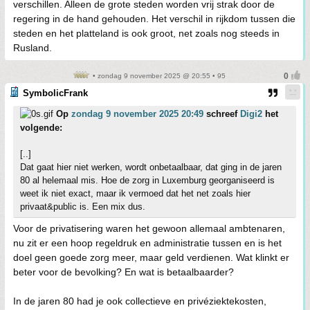
verschillen. Alleen de grote steden worden vrij strak door de
regering in de hand gehouden. Het verschil in rijkdom tussen die
steden en het platteland is ook groot, net zoals nog steeds in
Rusland.
• zondag 9 november 2025 @ 20:55 • 95
SymbolicFrank
Op
zondag 9 november 2025 20:49
schreef
Digi2
het
volgende:
[..]
Dat gaat hier niet werken, wordt onbetaalbaar, dat ging in de jaren
80 al helemaal mis. Hoe de zorg in Luxemburg georganiseerd is
weet ik niet exact, maar ik vermoed dat het net zoals hier
privaat&public is. Een mix dus.
Voor de privatisering waren het gewoon allemaal ambtenaren,
nu zit er een hoop regeldruk en administratie tussen en is het
doel geen goede zorg meer, maar geld verdienen. Wat klinkt er
beter voor de bevolking? En wat is betaalbaarder?
In de jaren 80 had je ook collectieve en privéziektekosten,