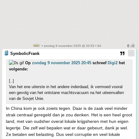
• zondag 9 november 2025 @ 20:53 • 94
SymbolicFrank
Op
zondag 9 november 2025 20:45
schreef
Digi2
het
volgende:
[..]
Van het ene uiterste in het andere inderdaad, ik vermoed vooral
een gevolg van het ontstane machtsvacuum na het uiteenvallen
van de Sovjet Unie.
In China kom je ook zoiets tegen. Daar is de zaak veel minder
strak centraal geregeld dan je zou denken. Het is een heel groot
land, met van oudsher overal lokale krijgsheren met hun eigen
legertje. Die zelf wel bepalen wat er daar gebeurt, dank je wel.
Ze betalen wel belasting. Dus veel corruptie en veel lokale