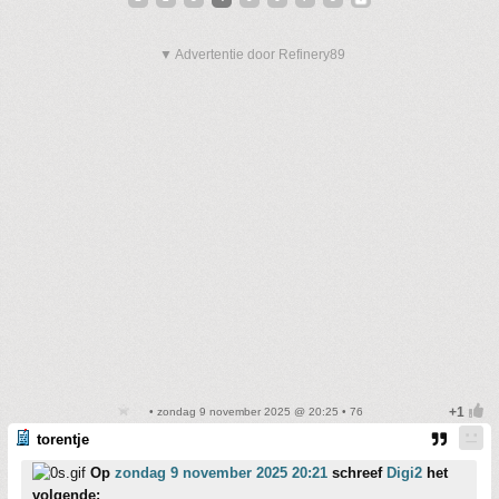
▼ Advertentie door Refinery89
• zondag 9 november 2025 @ 20:25 • 76
torentje
Op
zondag 9 november 2025 20:21
schreef
Digi2
het
volgende: