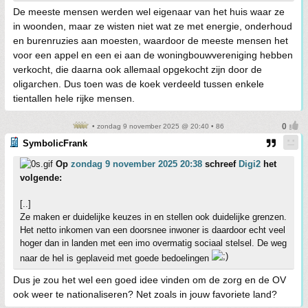
De meeste mensen werden wel eigenaar van het huis waar ze
in woonden, maar ze wisten niet wat ze met energie, onderhoud
en burenruzies aan moesten, waardoor de meeste mensen het
voor een appel en een ei aan de woningbouwvereniging hebben
verkocht, die daarna ook allemaal opgekocht zijn door de
oligarchen. Dus toen was de koek verdeeld tussen enkele
tientallen hele rijke mensen.
• zondag 9 november 2025 @ 20:40 • 86
SymbolicFrank
Op
zondag 9 november 2025 20:38
schreef
Digi2
het
volgende:
[..]
Ze maken er duidelijke keuzes in en stellen ook duidelijke grenzen.
Het netto inkomen van een doorsnee inwoner is daardoor echt veel
hoger dan in landen met een imo overmatig sociaal stelsel. De weg
naar de hel is geplaveid met goede bedoelingen
Dus je zou het wel een goed idee vinden om de zorg en de OV
ook weer te nationaliseren? Net zoals in jouw favoriete land?