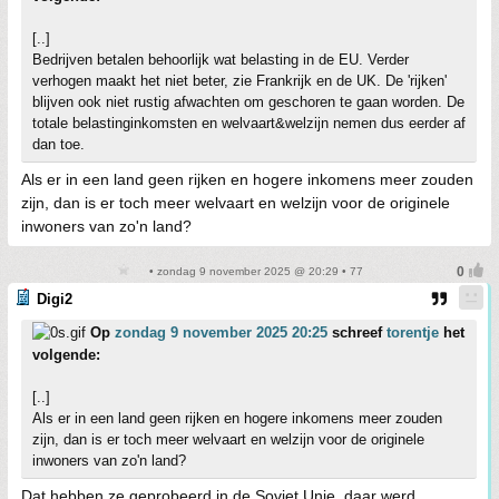
[..]
Bedrijven betalen behoorlijk wat belasting in de EU. Verder
verhogen maakt het niet beter, zie Frankrijk en de UK. De 'rijken'
blijven ook niet rustig afwachten om geschoren te gaan worden. De
totale belastinginkomsten en welvaart&welzijn nemen dus eerder af
dan toe.
Als er in een land geen rijken en hogere inkomens meer zouden
zijn, dan is er toch meer welvaart en welzijn voor de originele
inwoners van zo'n land?
• zondag 9 november 2025 @ 20:29 • 77
Digi2
Op
zondag 9 november 2025 20:25
schreef
torentje
het
volgende:
[..]
Als er in een land geen rijken en hogere inkomens meer zouden
zijn, dan is er toch meer welvaart en welzijn voor de originele
inwoners van zo'n land?
Dat hebben ze geprobeerd in de Sovjet Unie, daar werd