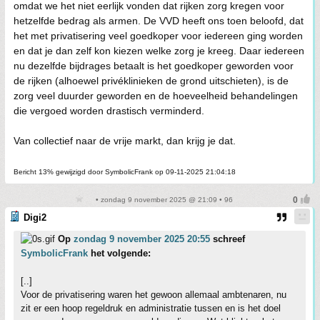
omdat we het niet eerlijk vonden dat rijken zorg kregen voor
hetzelfde bedrag als armen. De VVD heeft ons toen beloofd, dat
het met privatisering veel goedkoper voor iedereen ging worden
en dat je dan zelf kon kiezen welke zorg je kreeg. Daar iedereen
nu dezelfde bijdrages betaalt is het goedkoper geworden voor
de rijken (alhoewel privéklinieken de grond uitschieten), is de
zorg veel duurder geworden en de hoeveelheid behandelingen
die vergoed worden drastisch verminderd.
Van collectief naar de vrije markt, dan krijg je dat.
Bericht 13% gewijzigd door SymbolicFrank op 09-11-2025 21:04:18
• zondag 9 november 2025 @ 21:09 • 96
Digi2
Op
zondag 9 november 2025 20:55
schreef
SymbolicFrank
het volgende:
[..]
Voor de privatisering waren het gewoon allemaal ambtenaren, nu
zit er een hoop regeldruk en administratie tussen en is het doel