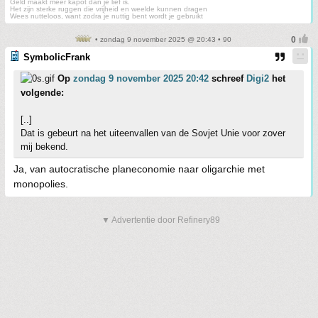
Geld maakt meer kapot dan je lief is.
Het zijn sterke ruggen die vrijheid en weelde kunnen dragen
Wees nutteloos, want zodra je nuttig bent wordt je gebruikt
• zondag 9 november 2025 @ 20:43 • 90
SymbolicFrank
Op
zondag 9 november 2025 20:42
schreef
Digi2
het
volgende:
[..]
Dat is gebeurt na het uiteenvallen van de Sovjet Unie voor zover
mij bekend.
Ja, van autocratische planeconomie naar oligarchie met
monopolies.
▼ Advertentie door Refinery89