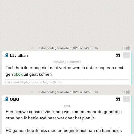
• donderdag 9 oktober 2025 @ 14:28 • 15
L3viathan
Hollywood Hootsman
Toch heb ik er nog niet echt vertrouwen in dat er nog een next
gen
xbox
uit gaat komen
Just a fool will play tricks on Angus McSix
• donderdag 9 oktober 2025 @ 14:59 • 16
OMG
omg
Een nieuwe console zie ik nog wel komen, maar de generatie
erna ben ik benieuwd naar wat daar het plan is.
PC gamen heb ik niks mee en begin ik niet aan en handhelds