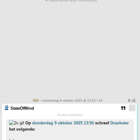
▼ Advertentie door Refinery89
• donderdag 9 oktober 2025 @ 13:53 • 10
StateOfMind
Ancient Astronaut
Op
donderdag 9 oktober 2025 13:50
schreef
Drankster
het volgende: