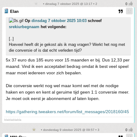
• dinsdag 7 oktober 2025 @ 13:17 • 2
Elan
Op
dinsdag 7 oktober 2025 10:03
schreef
srekiurbegnaam
het volgende:
[..]
Hoeveel heeft dit je gekost als ik mag vragen? Werkt het nog met
die conversie of is dat echt verleden tijd?
5x 37 euro dus 185 euro voor 15 maanden er bij. Dus 12,33 per
maand. Vind ik een acceptabel bedrag omdat ik best veel speel
maar moet iedereen voor zich bepalen.
Die conversie werkt nog wel maar komt wel met de nodige
haken en ogen en kent al geruime tijd geen 1:1 conversie meer.
Je moet ook eerst je abonnement af laten lopen.
https://gathering.tweakers.net/forum/list_messages/2018160/45
blablablabla
• donderdag 9 oktober 2025 @ 09:57 • 3