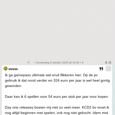
• donderdag 9 oktober 2025 @ 10:40 • 4
vosss
Ik ga gamepass ultimate wel eruit flikkeren hier. Op de pc
gebruik ik dat nooit verder en 324 euro per jaar is wel heel gortig
geworden.
Daar kan ik 6 spellen voor 54 euro per stuk per jaar voor kopen.
Day one releases boeien mij niet zo veel meer. KCD2 bv moet ik
nog altijd beginnen met spelen, ook nog niet gekocht. Idem met