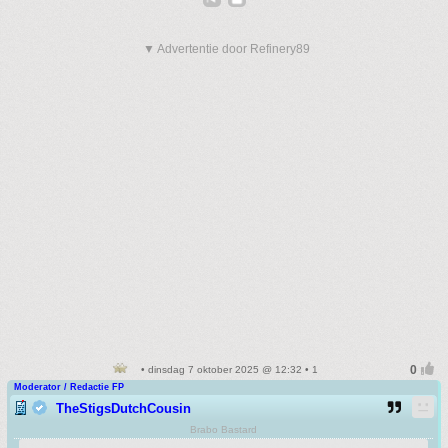
▼ Advertentie door Refinery89
• dinsdag 7 oktober 2025 @ 12:32 • 1
Moderator / Redactie FP
TheStigsDutchCousin
Brabo Bastard