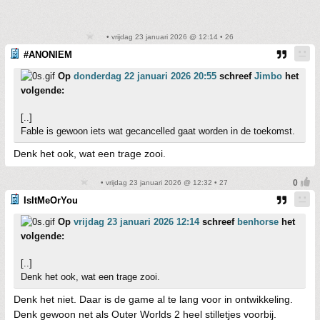
• vrijdag 23 januari 2026 @ 12:14 • 26
#ANONIEM
Op
donderdag 22 januari 2026 20:55
schreef
Jimbo
het
volgende:
[..]
Fable is gewoon iets wat gecancelled gaat worden in de toekomst.
Denk het ook, wat een trage zooi.
• vrijdag 23 januari 2026 @ 12:32 • 27
IsItMeOrYou
Op
vrijdag 23 januari 2026 12:14
schreef
benhorse
het
volgende:
[..]
Denk het ook, wat een trage zooi.
Denk het niet. Daar is de game al te lang voor in ontwikkeling.
Denk gewoon net als Outer Worlds 2 heel stilletjes voorbij.