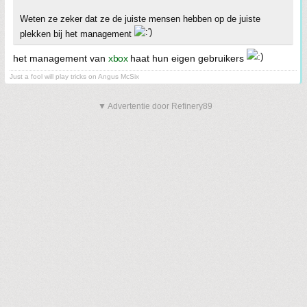
Weten ze zeker dat ze de juiste mensen hebben op de juiste
plekken bij het management
het management van
xbox
haat hun eigen gebruikers
Just a fool will play tricks on Angus McSix
▼ Advertentie door Refinery89