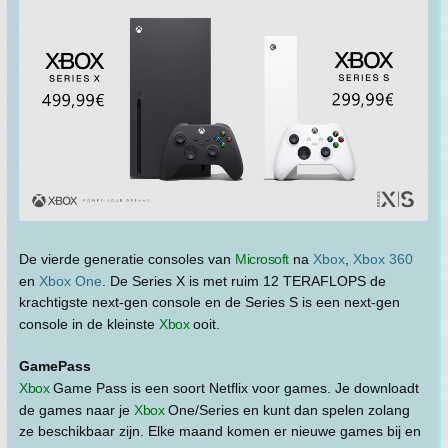
De vierde generatie consoles van
Microsoft
na
Xbox
,
Xbox 360
en
Xbox One
. De Series X is met ruim 12 TERAFLOPS de
krachtigste next-gen console en de Series S is een next-gen
console in de kleinste
Xbox
ooit.
GamePass
Xbox
Game Pass is een soort Netflix voor games. Je downloadt
de games naar je
Xbox
One/Series en kunt dan spelen zolang
ze beschikbaar zijn. Elke maand komen er nieuwe games bij en