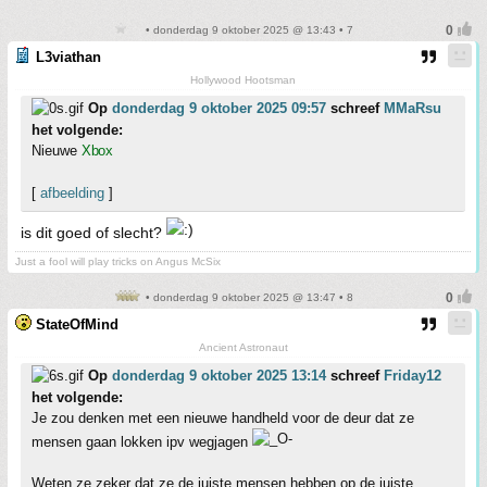
• donderdag 9 oktober 2025 @ 13:43 • 7
L3viathan
Hollywood Hootsman
Op
donderdag 9 oktober 2025 09:57
schreef
MMaRsu
het volgende:
Nieuwe
Xbox
[
afbeelding
]
is dit goed of slecht?
Just a fool will play tricks on Angus McSix
• donderdag 9 oktober 2025 @ 13:47 • 8
StateOfMind
Ancient Astronaut
Op
donderdag 9 oktober 2025 13:14
schreef
Friday12
het volgende:
Je zou denken met een nieuwe handheld voor de deur dat ze
mensen gaan lokken ipv wegjagen
Weten ze zeker dat ze de juiste mensen hebben op de juiste