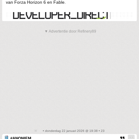
van Forza Horizon 6 en Fable.
▼ Advertentie door Refinery89
• donderdag 22 januari 2026 @ 19:38 • 23
#ANONIEM