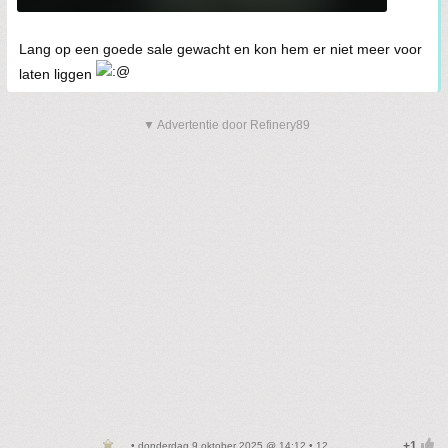
Lang op een goede sale gewacht en kon hem er niet meer voor
laten liggen
▼ Advertentie door Refinery89
• donderdag 9 oktober 2025 @ 14:12 • 12