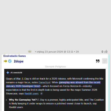
• vrijdag 23 januari 2026 @ 13:11 • 29
Eindredactie Games
2dope
Siempre Peligroso