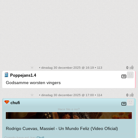
• dinsdag 30 december 2025 @ 16:19 • 113
Poppejans1.4
Godsamme worsten vingers
• dinsdag 30 december 2025 @ 17:00 • 114
chufi
Hace frio o no?
Rodrigo Cuevas, Massiel - Un Mundo Feliz (Video Oficial)
Cuando haya sol, hay
Chufi