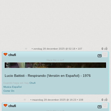
• zondag 28 december 2025 @ 02:18 • 107
chufi
Hace frio o no?
Lucio Battisti - Respirando (Versión en Español) - 1976
Cuando haya sol, hay
Chufi
Musica Español
Come On
• maandag 29 december 2025 @ 16:23 • 108
chufi