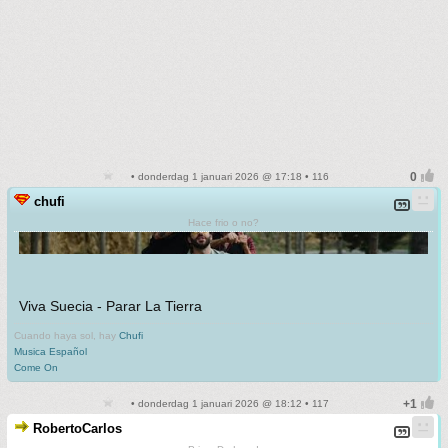
• donderdag 1 januari 2026 @ 17:18 • 116
chufi
Hace frio o no?
Viva Suecia - Parar La Tierra
Cuando haya sol, hay
Chufi
Musica Español
Come On
• donderdag 1 januari 2026 @ 18:12 • 117
RobertoCarlos