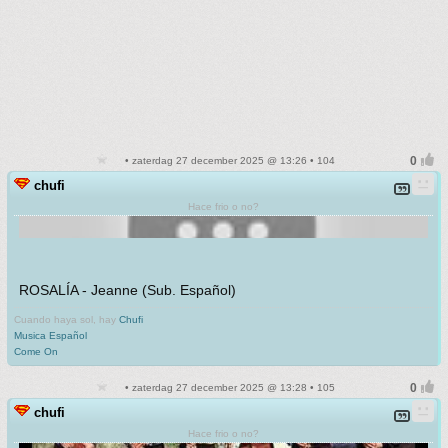
• zaterdag 27 december 2025 @ 13:26 • 104
chufi
Hace frio o no?
ROSALÍA - Jeanne (Sub. Español)
Cuando haya sol, hay
Chufi
Musica Español
Come On
• zaterdag 27 december 2025 @ 13:28 • 105
chufi
Hace frio o no?