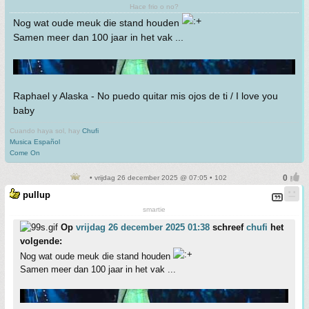
Hace frio o no?
Nog wat oude meuk die stand houden
Samen meer dan 100 jaar in het vak ...
Raphael y Alaska - No puedo quitar mis ojos de ti / I love you
baby
Cuando haya sol, hay
Chufi
Musica Español
Come On
• vrijdag 26 december 2025 @ 07:05 • 102
pullup
smartie
Op
vrijdag 26 december 2025 01:38
schreef
chufi
het
volgende:
Nog wat oude meuk die stand houden
Samen meer dan 100 jaar in het vak ...