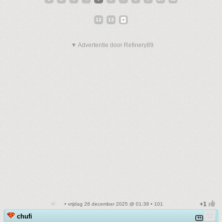
12
13
▼ Advertentie door Refinery89
• vrijdag 26 december 2025 @ 01:38 • 101
chufi