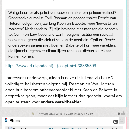
Wat gebeurt er als je het vertrouwen in alles om je heen verliest?
Onderzoeksjournalist Cyril Rosman en podcastmaker Renée van
Heteren volgen een jaar lang Koen en Babette, twee ‘bewuste’ en
‘wakkere’ Nederlanders. Zij zijn bevriend met mensen die behoren
tot Common Law Nederland Earth, volgens justitie een radicaal
soevereine groep die zich afzet van de overheid. Cyril en Renée
onderzoeken samen met Koen en Babette of hun twee werelden,
die lijnrecht tegenover elkaar lijken te staan, dichter tot elkaar
kunnen komen.
https://www.ad.nl/podcast(...)-klopt-niet-38385399
Interessant onderwerp, alleen is deze uitsluitend via het AD
volledig te beluisteren volgens mij. Rosman en Van Heteren
doen hun best om onbevooroordeeld met Koen en Babette in
gesprek te gaan, maar dat blijkt lastiger dan gedacht, vooral om
open te staan voor andere wereldbeelden.
• woensdag 24 juni 2026 @ 11:04 • 289
Blues