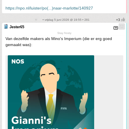
https://npo.nl/luister/po(...)naar-marlotte/140927
• vrijdag 5 juni 2026 @ 19:55 • 281
Jester65
Stay frosty
Van dezelfde makers als Mino's Imperium (die er erg goed
gemaakt was):