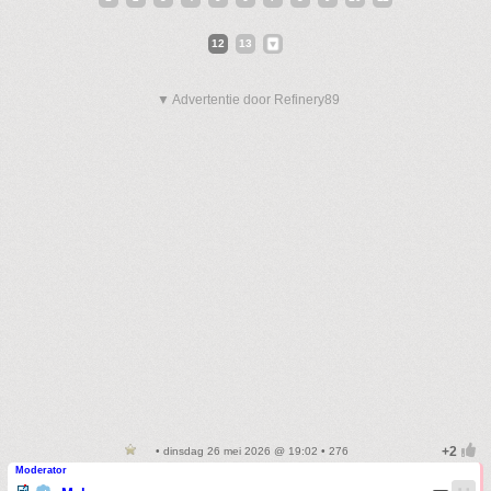
12
13
▼ Advertentie door Refinery89
• dinsdag 26 mei 2026 @ 19:02 • 276
Moderator