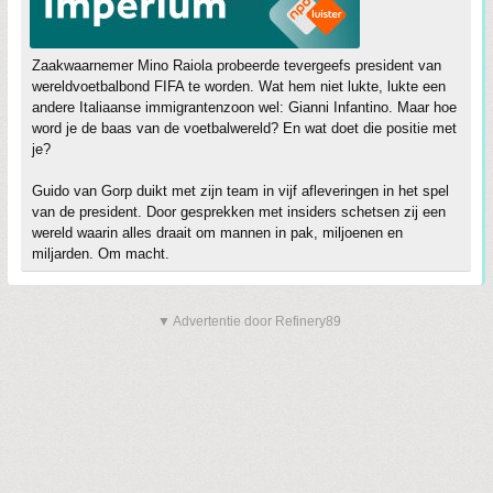
Zaakwaarnemer Mino Raiola probeerde tevergeefs president van
wereldvoetbalbond FIFA te worden. Wat hem niet lukte, lukte een
andere Italiaanse immigrantenzoon wel: Gianni Infantino. Maar hoe
word je de baas van de voetbalwereld? En wat doet die positie met
je?
Guido van Gorp duikt met zijn team in vijf afleveringen in het spel
van de president. Door gesprekken met insiders schetsen zij een
wereld waarin alles draait om mannen in pak, miljoenen en
miljarden. Om macht.
▼ Advertentie door Refinery89