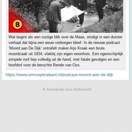
Wat begint als een rustige blik over de Maas, eindigt in een duister
verhaal dat bijna een eeuw verborgen bleef. In de nieuwe podcast
‘Moord aan De Dijk’ ontrafelt maker Arjo Kraak een brute
moordzaak uit 1934, vlakbij zijn eigen woonhuis. Een ogenschijnlijk
simpele roof liep volledig uit de hand, met fatale gevolgen en een
hoofdrol voor de beruchte Bende van Oss.
https://www.omroepbrabant.nl/podcast-moord-aan-de-dijk
▼ Advertentie door Refinery89