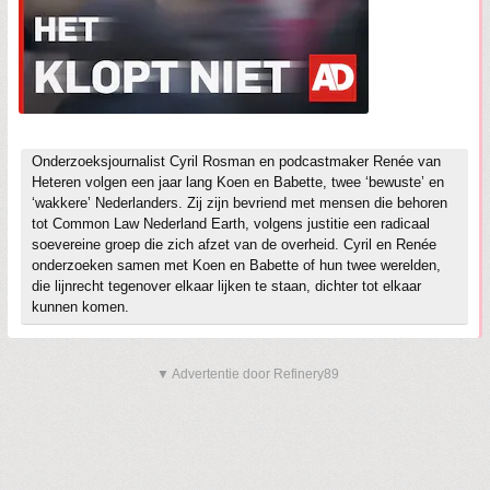
Onderzoeksjournalist Cyril Rosman en podcastmaker Renée van
Heteren volgen een jaar lang Koen en Babette, twee ‘bewuste’ en
‘wakkere’ Nederlanders. Zij zijn bevriend met mensen die behoren
tot Common Law Nederland Earth, volgens justitie een radicaal
soevereine groep die zich afzet van de overheid. Cyril en Renée
onderzoeken samen met Koen en Babette of hun twee werelden,
die lijnrecht tegenover elkaar lijken te staan, dichter tot elkaar
kunnen komen.
▼ Advertentie door Refinery89