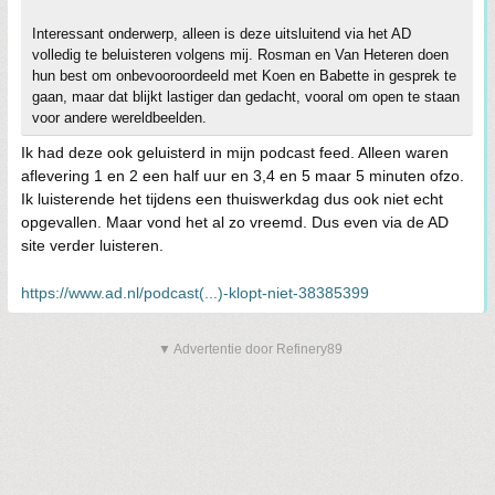
Interessant onderwerp, alleen is deze uitsluitend via het AD
volledig te beluisteren volgens mij. Rosman en Van Heteren doen
hun best om onbevooroordeeld met Koen en Babette in gesprek te
gaan, maar dat blijkt lastiger dan gedacht, vooral om open te staan
voor andere wereldbeelden.
Ik had deze ook geluisterd in mijn podcast feed. Alleen waren
aflevering 1 en 2 een half uur en 3,4 en 5 maar 5 minuten ofzo.
Ik luisterende het tijdens een thuiswerkdag dus ook niet echt
opgevallen. Maar vond het al zo vreemd. Dus even via de AD
site verder luisteren.
https://www.ad.nl/podcast(...)-klopt-niet-38385399
▼ Advertentie door Refinery89