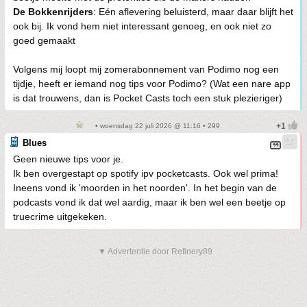
De Bokkenrijders
: Eén aflevering beluisterd, maar daar blijft het
ook bij. Ik vond hem niet interessant genoeg, en ook niet zo
goed gemaakt
Volgens mij loopt mij zomerabonnement van Podimo nog een
tijdje, heeft er iemand nog tips voor Podimo? (Wat een nare app
is dat trouwens, dan is Pocket Casts toch een stuk plezieriger)
• woensdag 22 juli 2026 @ 11:16 • 299
Blues
Geen nieuwe tips voor je.
Ik ben overgestapt op spotify ipv pocketcasts. Ook wel prima!
Ineens vond ik 'moorden in het noorden'. In het begin van de
podcasts vond ik dat wel aardig, maar ik ben wel een beetje op
truecrime uitgekeken.
▼ Advertentie door Refinery89