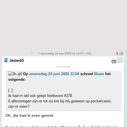
• woensdag 24 juni 2026 @ 14:47 • 291
Jester65
Stay frosty
Op
woensdag 24 juni 2026 11:04
schreef
Blues
het
volgende:
[..]
Ik had m idd ook getipt hierboven #278
6 afleveringen zijn er tot nu toe bij mij geweest op pocketcasts,
zijn er meer?
Oh, die had ik even gemist.