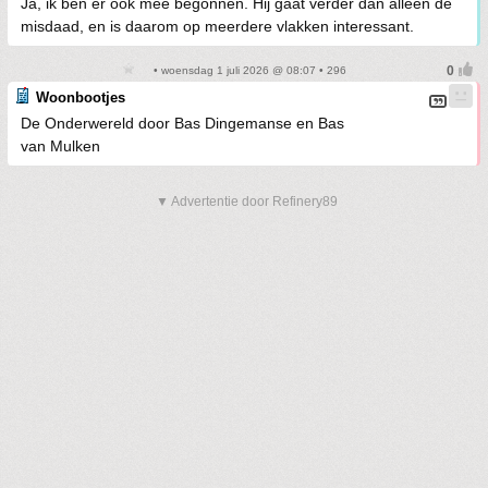
Ja, ik ben er ook mee begonnen. Hij gaat verder dan alleen de
misdaad, en is daarom op meerdere vlakken interessant.
• woensdag 1 juli 2026 @ 08:07 • 296
Woonbootjes
De Onderwereld door Bas Dingemanse en Bas
van Mulken
▼ Advertentie door Refinery89