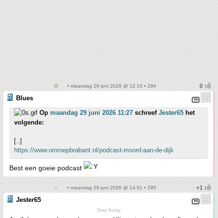
• maandag 29 juni 2026 @ 12:10 • 294
Blues
Op
maandag 29 juni 2026 11:27
schreef
Jester65
het
volgende:
[..]
https://www.omroepbrabant.nl/podcast-moord-aan-de-dijk
Best een goeie podcast
• maandag 29 juni 2026 @ 14:51 • 295
Jester65
Stay frosty