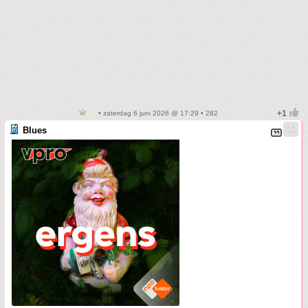
• zaterdag 6 juni 2026 @ 17:29 • 282
Blues