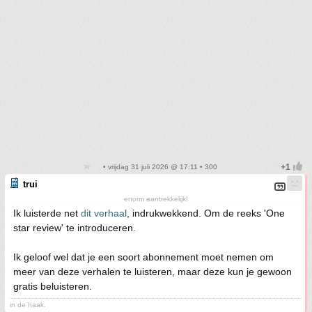
• vrijdag 31 juli 2026 @ 17:11 • 300
trui
enorm aantrekkelijk!
Ik luisterde net
dit verhaal
, indrukwekkend. Om de reeks 'One
star review' te introduceren.
Ik geloof wel dat je een soort abonnement moet nemen om
meer van deze verhalen te luisteren, maar deze kun je gewoon
gratis beluisteren.
in de haak.