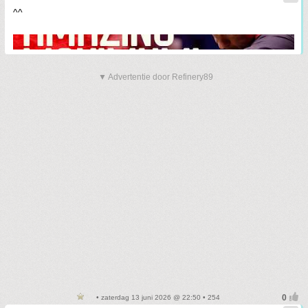
^^
▼ Advertentie door Refinery89
• zaterdag 13 juni 2026 @ 22:50 • 254