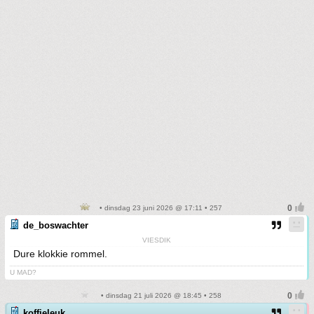
• dinsdag 23 juni 2026 @ 17:11 • 257
de_boswachter
VIESDIK
Dure klokkie rommel.
U MAD?
• dinsdag 21 juli 2026 @ 18:45 • 258
koffieleuk