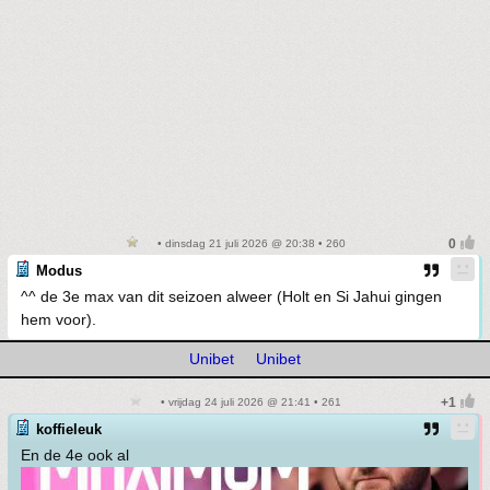
• dinsdag 21 juli 2026 @ 20:38 • 260
Modus
^^ de 3e max van dit seizoen alweer (Holt en Si Jahui gingen
hem voor).
Unibet
Unibet
• vrijdag 24 juli 2026 @ 21:41 • 261
koffieleuk
En de 4e ook al