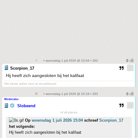
• woensdag 1 juli 2026 @ 15:04 • 262
Scorpion_17
Hij heeft zich aangesloten bij het kalifaat
Het beste adres voor al uw primeurs!
• woensdag 1 juli 2026 @ 15:19 • 263
Moderator
Slobeend
of all places
Op
woensdag 1 juli 2026 15:04
schreef
Scorpion_17
het volgende:
Hij heeft zich aangesloten bij het kalifaat