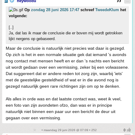
heywoodu
Op
zondag 28 juni 2026 17:47
schreef
TweedeKlum
het
volgende:
[..]
Ja, dat las ik maar de conclusie die er boven mij wordt getrokken
lijkt nergens op gebaseerd.
Maar de conclusie is natuurlijk niet precies wat daar is gezegd.
Op zich is het in een normale situatie gek dat iemand 's avonds
nog contact met mensen heeft en er dan 's nachts een bericht
uit wordt gedaan over een vermissing, zeker bij een volwassene.
Dat suggereert dat er andere reden tot zorg zijn, waarbij 'iets'
met de geestelijke gesteldheid of wat er in die avond nog is
gezegd natuurlijk geen rare richtingen zijn om op te denken.
Als alles in orde was en dat laatste contact was, weet ik veel,
een foto van zijn avondeten ofzo, dan was er in principe
natuurlijk niet binnen een paar uur een bericht de deur uit
gegaan over een vermissing.
• maandag 29 juni 2026 @ 07:09 • 252