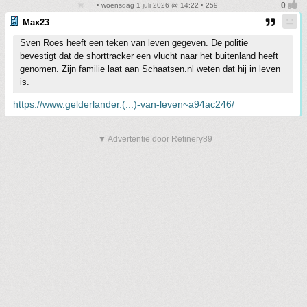
• woensdag 1 juli 2026 @ 14:22 • 259
Max23
Sven Roes heeft een teken van leven gegeven. De politie
bevestigt dat de shorttracker een vlucht naar het buitenland heeft
genomen. Zijn familie laat aan Schaatsen.nl weten dat hij in leven
is.
https://www.gelderlander.(...)-van-leven~a94ac246/
▼ Advertentie door Refinery89