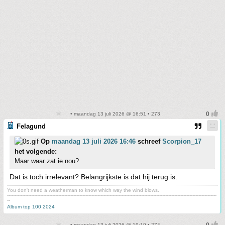
• maandag 13 juli 2026 @ 16:51 • 273
Felagund
Op
maandag 13 juli 2026 16:46
schreef
Scorpion_17
het volgende:
Maar waar zat ie nou?
Dat is toch irrelevant? Belangrijkste is dat hij terug is.
You don't need a weatherman to know which way the wind blows.
-------------------------------------------------------------------------------------------------------------------------------------------
--
Album top 100 2024
• maandag 13 juli 2026 @ 19:19 • 274