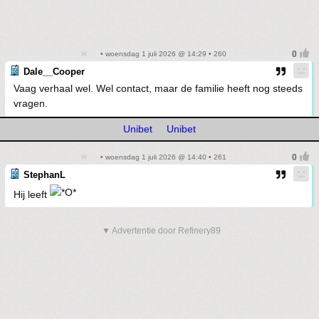
• woensdag 1 juli 2026 @ 14:29 • 260
Dale__Cooper
Vaag verhaal wel. Wel contact, maar de familie heeft nog steeds
vragen.
Unibet
Unibet
• woensdag 1 juli 2026 @ 14:40 • 261
StephanL
Hij leeft
▼ Advertentie door Refinery89