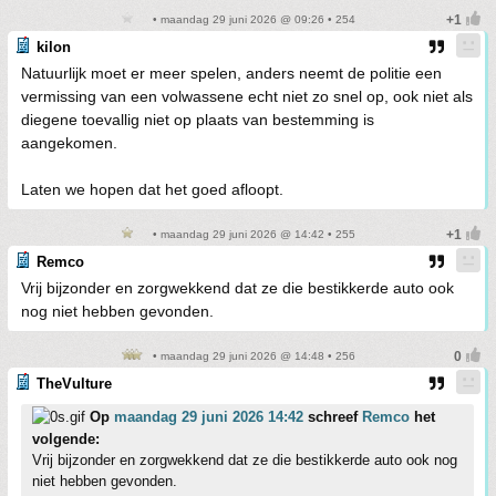
• maandag 29 juni 2026 @ 09:26 • 254
kilon
Natuurlijk moet er meer spelen, anders neemt de politie een
vermissing van een volwassene echt niet zo snel op, ook niet als
diegene toevallig niet op plaats van bestemming is
aangekomen.
Laten we hopen dat het goed afloopt.
• maandag 29 juni 2026 @ 14:42 • 255
Remco
Vrij bijzonder en zorgwekkend dat ze die bestikkerde auto ook
nog niet hebben gevonden.
• maandag 29 juni 2026 @ 14:48 • 256
TheVulture
Op
maandag 29 juni 2026 14:42
schreef
Remco
het
volgende:
Vrij bijzonder en zorgwekkend dat ze die bestikkerde auto ook nog
niet hebben gevonden.