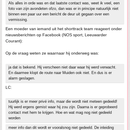
Als alles in orde was en dat laatste contact was, weet ik veel, een
foto van zijn avondeten ofzo, dan was er in principe natuurlijk niet
binnen een paar uur een bericht de deur uit gegaan over een
vermissing.
Een moeder van iemand uit het shorttrack team reageert onder
nieuwsberichten op Facebook (NOS sport, Leeuwarder
Courant):
Op de vraag weten ze waarnaar hij onderweg was:
ja dat is bekend. Hij verscheen niet daar waar hij werd verwacht.
En daarmee klopt de route naar Muiden ook niet. En dus is er
alarm geslagen.
LC:
tuurlijk is er meer privé info, maar die wordt niet meteen gedeeld!
Hij werd ergens gemist waar hij zou zijn. Daarna is er geprobeerd
contact met hem te krijgen. Hoe en wat mag nog niet gedeeld
worden
meer info dan dit wordt er vooralsnog niet gedeeld. De inleiding