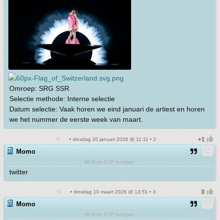
Omroep: SRG SSR
Selectie methode: Interne selectie
Datum selectie: Vaak horen we eind januari de artiest en horen
we het nummer de eerste week van maart.
• dinsdag 20 januari 2026 @ 11:11 • 2
Momo
WLR en ESF hooligan
twitter
• dinsdag 10 maart 2026 @ 13:51 • 3
Momo
WLR en ESF hooligan