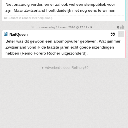
Niet onaardig verder, en er zal ook wel een stempubliek voor
zijn. Maar Zwitserland hoeft duidelijk niet nog eens te winnen.
De Sahara is zonder meer erg droog.
• woensdag 11 maart 2026 @ 17:17 • 9
NailQueen
Beter was dit gewoon een albumopvuller gebleven. Wat jammer
Zwitserland vond ik de laatste jaren echt goede inzendingen
hebben (Remo Forero Rocher uitgezonderd).
▼ Advertentie door Refinery89