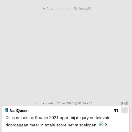
▼ Advertentie door Refinery89
• zondag 17 mei 2026 @ 08:36 • 13
NailQueen
Dit is net als bij Kroatie 2021 apart bij de jury en televote
doorgegaan maar in totale score net misgelopen.