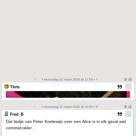
• woensdag 11 maart 2026 @ 12:55 • 7
Thrts
• woensdag 11 maart 2026 @ 13:01 • 8
Fred_B
Dat liedje van Peter Koelewijn over een Alice is in elk geval wat
commerciëler…