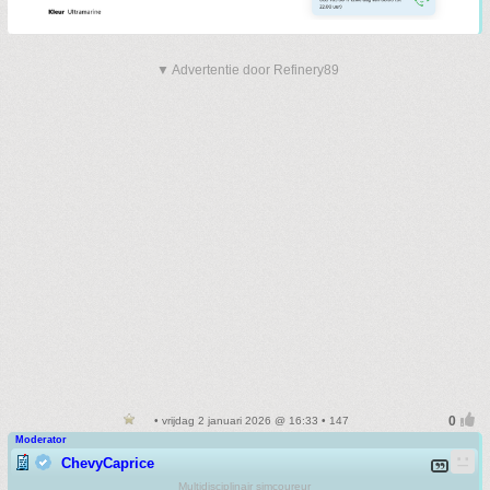
▼ Advertentie door Refinery89
• vrijdag 2 januari 2026 @ 16:33 • 147
Moderator
ChevyCaprice
Multidisciplinair simcoureur