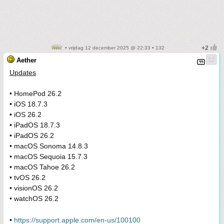
• vrijdag 12 december 2025 @ 22:33 • 132
Aether
Updates
• HomePod 26.2
• iOS 18.7.3
• iOS 26.2
• iPadOS 18.7.3
• iPadOS 26.2
• macOS Sonoma 14.8.3
• macOS Sequoia 15.7.3
• macOS Tahoe 26.2
• tvOS 26.2
• visionOS 26.2
• watchOS 26.2
•
https://support.apple.com/en-us/100100