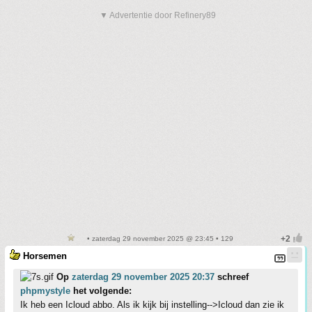
▼ Advertentie door Refinery89
• zaterdag 29 november 2025 @ 23:45 • 129
Horsemen
Op
zaterdag 29 november 2025 20:37
schreef
phpmystyle
het volgende:
Ik heb een Icloud abbo. Als ik kijk bij instelling-->Icloud dan zie ik