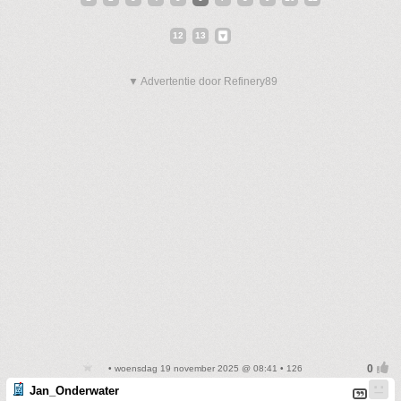
12
13
▼ Advertentie door Refinery89
• woensdag 19 november 2025 @ 08:41 • 126
Jan_Onderwater