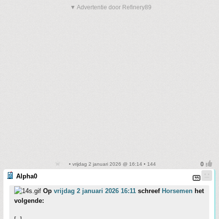
▼ Advertentie door Refinery89
• vrijdag 2 januari 2026 @ 16:14 • 144
Alpha0
Op
vrijdag 2 januari 2026 16:11
schreef
Horsemen
het
volgende: