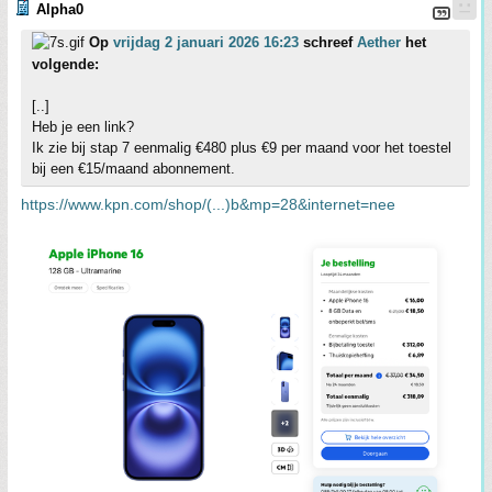
Alpha0
Op
vrijdag 2 januari 2026 16:23
schreef
Aether
het
volgende:
[..]
Heb je een link?
Ik zie bij stap 7 eenmalig €480 plus €9 per maand voor het toestel
bij een €15/maand abonnement.
https://www.kpn.com/shop/(...)b&mp=28&internet=nee