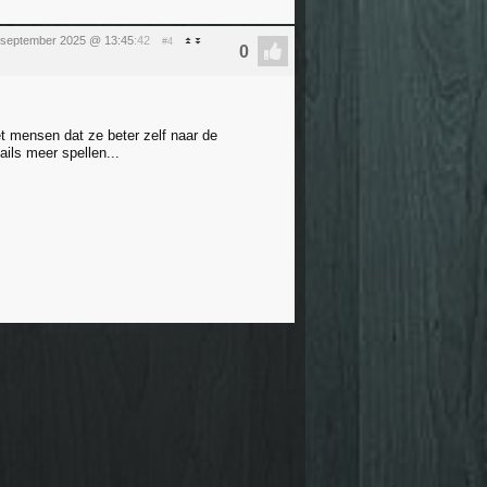
 september 2025 @ 13:45
:42
#4
et mensen dat ze beter zelf naar de
ils meer spellen...