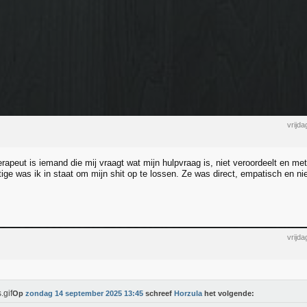
vrijd
apeut is iemand die mij vraagt wat mijn hulpvraag is, niet veroordeelt en met
ige was ik in staat om mijn shit op te lossen. Ze was direct, empatisch en ni
vrijd
Op
zondag 14 september 2025 13:45
schreef
Horzula
het volgende: