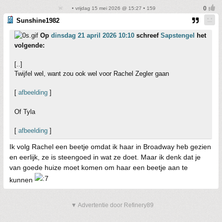
• vrijdag 15 mei 2026 @ 15:27 • 159
Sunshine1982
Op
dinsdag 21 april 2026 10:10
schreef
Sapstengel
het
volgende:
[..]
Twijfel wel, want zou ook wel voor Rachel Zegler gaan
[
afbeelding
]
Of Tyla
[
afbeelding
]
Ik volg Rachel een beetje omdat ik haar in Broadway heb gezien
en eerlijk, ze is steengoed in wat ze doet. Maar ik denk dat je
van goede huize moet komen om haar een beetje aan te
kunnen
▼ Advertentie door Refinery89