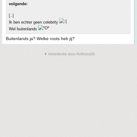
volgende:
[..]
Ik ben echter geen celebrity
Wel buitenlands
Buitenlands ja? Welke roots heb jij?
▼ Advertentie door Refinery89