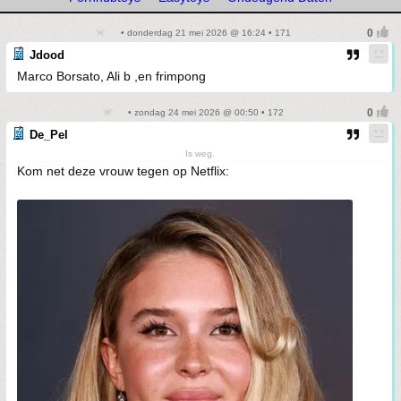
• donderdag 21 mei 2026 @ 16:24 • 171
Jdood
Marco Borsato, Ali b ,en frimpong
• zondag 24 mei 2026 @ 00:50 • 172
De_Pel
Is weg.
Kom net deze vrouw tegen op Netflix: