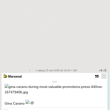
• vrijdag 15 mei 2026 @ 15:30 • 160
Marsenal
Heh.
Gina Carano
-nee-