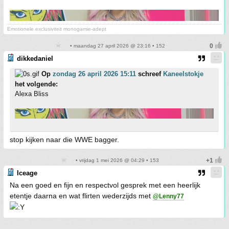
Emotionele exclusiviteit monogamie-adept
• maandag 27 april 2026 @ 23:16 • 152
dikkedaniel
Op
zondag 26 april 2026 15:11
schreef
Kaneelstokje
het volgende:
Alexa Bliss
stop kijken naar die WWE bagger.
• vrijdag 1 mei 2026 @ 04:29 • 153
Iceage
Na een goed en fijn en respectvol gesprek met een heerlijk
etentje daarna en wat flirten wederzijds met
@Lenny77