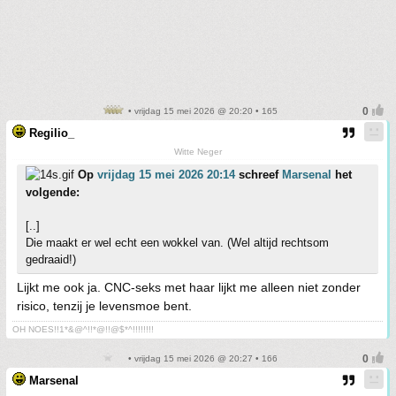
• vrijdag 15 mei 2026 @ 20:20 • 165
Regilio_
Witte Neger
Op
vrijdag 15 mei 2026 20:14
schreef
Marsenal
het
volgende:
[..]
Die maakt er wel echt een wokkel van. (Wel altijd rechtsom
gedraaid!)
Lijkt me ook ja. CNC-seks met haar lijkt me alleen niet zonder
risico, tenzij je levensmoe bent.
OH NOES!!1*&@^!!*@!!@$*^!!!!!!!!
• vrijdag 15 mei 2026 @ 20:27 • 166
Marsenal