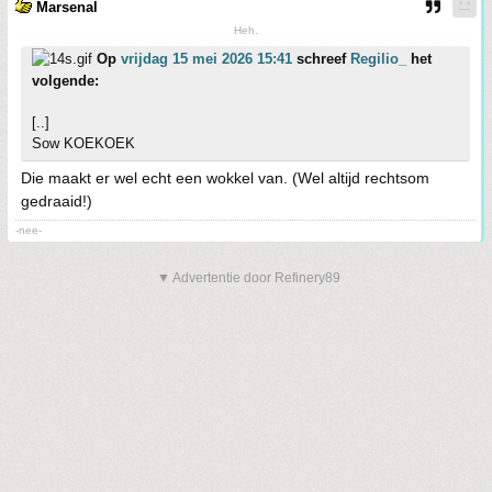
Marsenal
Heh.
Op
vrijdag 15 mei 2026 15:41
schreef
Regilio_
het
volgende:
[..]
Sow KOEKOEK
Die maakt er wel echt een wokkel van. (Wel altijd rechtsom
gedraaid!)
-nee-
▼ Advertentie door Refinery89