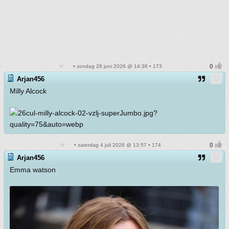
• zondag 28 juni 2026 @ 14:38 • 173
Arjan456
Milly Alcock
• zaterdag 4 juli 2026 @ 13:57 • 174
Arjan456
Emma watson