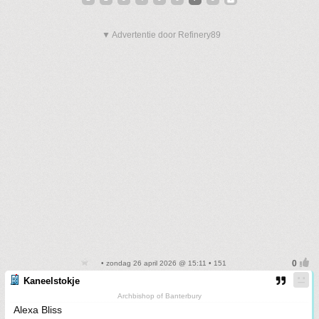
▼ Advertentie door Refinery89
• zondag 26 april 2026 @ 15:11 • 151
Kaneelstokje
Archbishop of Banterbury
Alexa Bliss