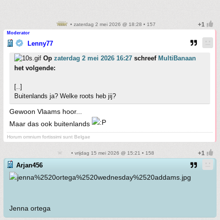
• zaterdag 2 mei 2026 @ 18:28 • 157
Moderator
Lenny77
Op
zaterdag 2 mei 2026 16:27
schreef
MultiBanaan
het volgende:
[..]
Buitenlands ja? Welke roots heb jij?
Gewoon Vlaams hoor...
Maar das ook buitenlands
Horum omnium fortissimi sunt Belgae
• vrijdag 15 mei 2026 @ 15:21 • 158
Arjan456
Jenna ortega