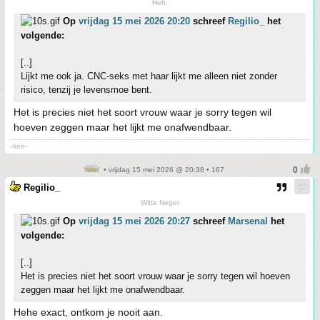
Heh.
Op
vrijdag 15 mei 2026 20:20
schreef
Regilio_
het
volgende:
[..]
Lijkt me ook ja. CNC-seks met haar lijkt me alleen niet zonder
risico, tenzij je levensmoe bent.
Het is precies niet het soort vrouw waar je sorry tegen wil
hoeven zeggen maar het lijkt me onafwendbaar.
-nee-
• vrijdag 15 mei 2026 @ 20:38 • 167
Regilio_
Witte Neger
Op
vrijdag 15 mei 2026 20:27
schreef
Marsenal
het
volgende:
[..]
Het is precies niet het soort vrouw waar je sorry tegen wil hoeven
zeggen maar het lijkt me onafwendbaar.
Hehe exact, ontkom je nooit aan.