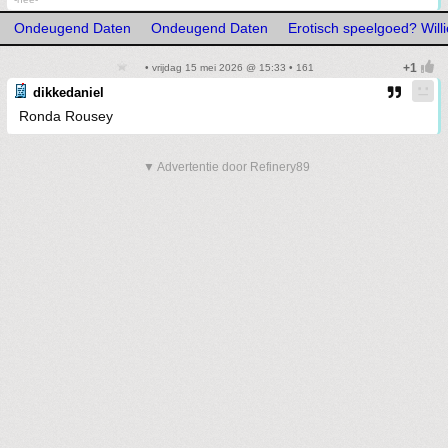
Ondeugend Daten
Ondeugend Daten
Erotisch speelgoed? Willi
• vrijdag 15 mei 2026 @ 15:33 • 161
dikkedaniel
Ronda Rousey
▼ Advertentie door Refinery89