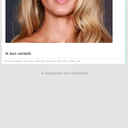
Ik ben verliefd.
Bestuur tegen de muur. Met de groeten van Ron Vlaar :W
▼ Advertentie door Refinery89