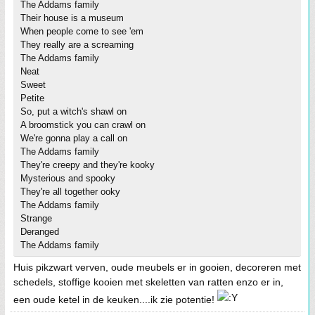
The Addams family
Their house is a museum
When people come to see 'em
They really are a screaming
The Addams family
Neat
Sweet
Petite
So, put a witch's shawl on
A broomstick you can crawl on
We're gonna play a call on
The Addams family
They're creepy and they're kooky
Mysterious and spooky
They're all together ooky
The Addams family
Strange
Deranged
The Addams family
Huis pikzwart verven, oude meubels er in gooien, decoreren met
schedels, stoffige kooien met skeletten van ratten enzo er in,
een oude ketel in de keuken....ik zie potentie!