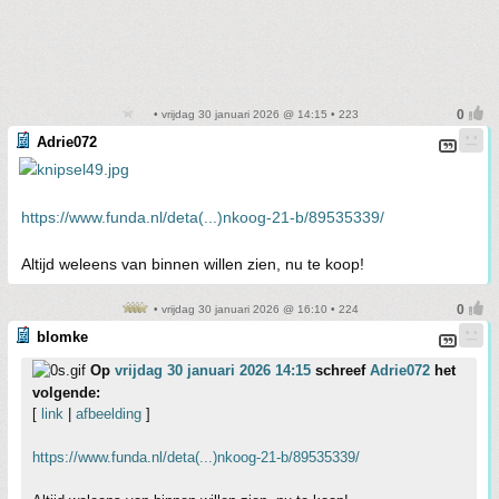
• vrijdag 30 januari 2026 @ 14:15 • 223
Adrie072
https://www.funda.nl/deta(...)nkoog-21-b/89535339/
Altijd weleens van binnen willen zien, nu te koop!
• vrijdag 30 januari 2026 @ 16:10 • 224
blomke
Op
vrijdag 30 januari 2026 14:15
schreef
Adrie072
het
volgende:
[
link
|
afbeelding
]
https://www.funda.nl/deta(...)nkoog-21-b/89535339/