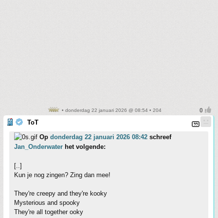
• donderdag 22 januari 2026 @ 08:54 • 204
ToT
Op
donderdag 22 januari 2026 08:42
schreef
Jan_Onderwater
het volgende:
[..]
Kun je nog zingen? Zing dan mee!
They're creepy and they're kooky
Mysterious and spooky
They're all together ooky