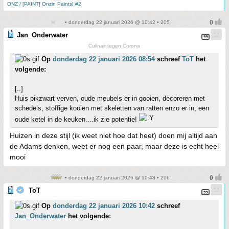
ONZ / [PAINT] Onzin Paints! #2
• donderdag 22 januari 2026 @ 10:42 • 205
Jan_Onderwater
Culinair tegen Corona
Op
donderdag 22 januari 2026 08:54
schreef
ToT
het
volgende:
[..]
Huis pikzwart verven, oude meubels er in gooien, decoreren met
schedels, stoffige kooien met skeletten van ratten enzo er in, een
oude ketel in de keuken....ik zie potentie!
Huizen in deze stijl (ik weet niet hoe dat heet) doen mij altijd aan
de Adams denken, weet er nog een paar, maar deze is echt heel
mooi
• donderdag 22 januari 2026 @ 10:48 • 206
ToT
Op
donderdag 22 januari 2026 10:42
schreef
Jan_Onderwater
het volgende: