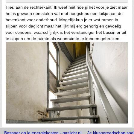
Hier, aan de rechterkant. Ik weet niet hoe jij het voor je ziet maar
het is gewoon een stalen vat met hoogstens een luikje aan de
bovenkant voor onderhoud. Mogelijk kun je er wat ramen in
slijpen voor daglicht maar het lijkt mij erg gehorig en gevoelig
voor condens, waarschijnlijk is het verstandiger het bassin er uit
te slopen om de ruimte als woonruimte te kunnen gebruiken.
Bespaar op je energiekosten - gaslicht.nl
Je klusgereedschap snelle