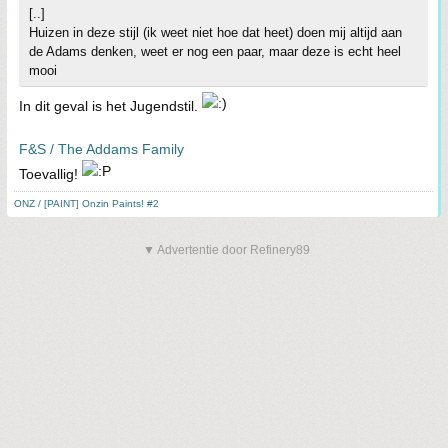
[..]
Huizen in deze stijl (ik weet niet hoe dat heet) doen mij altijd aan
de Adams denken, weet er nog een paar, maar deze is echt heel
mooi
In dit geval is het Jugendstil.
F&S / The Addams Family
Toevallig!
ONZ / [PAINT] Onzin Paints! #2
▼ Advertentie door Refinery89