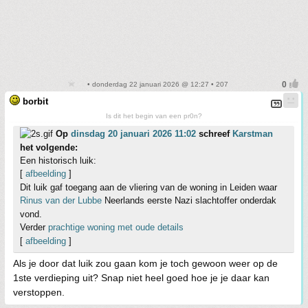
• donderdag 22 januari 2026 @ 12:27 • 207
borbit
Is dit het begin van een pr0n?
Op
dinsdag 20 januari 2026 11:02
schreef
Karstman
het volgende:
Een historisch luik:
[
afbeelding
]
Dit luik gaf toegang aan de vliering van de woning in Leiden waar
Rinus van der Lubbe
Neerlands eerste Nazi slachtoffer onderdak
vond.
Verder
prachtige woning met oude details
[
afbeelding
]
Als je door dat luik zou gaan kom je toch gewoon weer op de
1ste verdieping uit? Snap niet heel goed hoe je je daar kan
verstoppen.