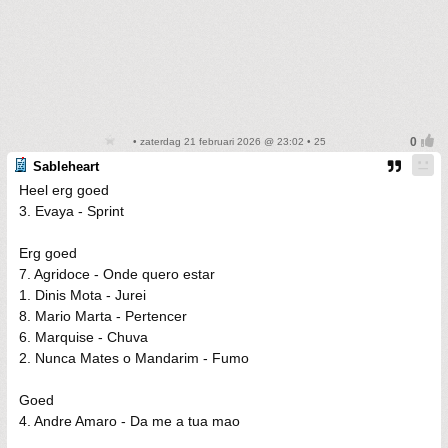
• zaterdag 21 februari 2026 @ 23:02 • 25
Sableheart
Heel erg goed
3. Evaya - Sprint
Erg goed
7. Agridoce - Onde quero estar
1. Dinis Mota - Jurei
8. Mario Marta - Pertencer
6. Marquise - Chuva
2. Nunca Mates o Mandarim - Fumo
Goed
4. Andre Amaro - Da me a tua mao