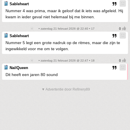
Sableheart
Nummer 4 was prima, maar ik geloof dat ik iets was afgeleid. Hij
kwam in ieder geval niet helemaal bij me binnen.
• zaterdag 21 februari 2026 @ 22:40 • 17
Sableheart
Nummer 5 legt een grote nadruk op de ritmes, maar die zijn te
ingewikkeld voor me om te volgen.
• zaterdag 21 februari 2026 @ 22:47 • 18
NailQueen
Dit heeft een jaren 80 sound
▼ Advertentie door Refinery89