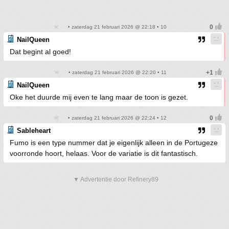
• zaterdag 21 februari 2026 @ 22:18 • 10
NailQueen
Dat begint al goed!
• zaterdag 21 februari 2026 @ 22:20 • 11
NailQueen
Oke het duurde mij even te lang maar de toon is gezet.
• zaterdag 21 februari 2026 @ 22:24 • 12
Sableheart
Fumo is een type nummer dat je eigenlijk alleen in de Portugeze
voorronde hoort, helaas. Voor de variatie is dit fantastisch.
▼ Advertentie door Refinery89