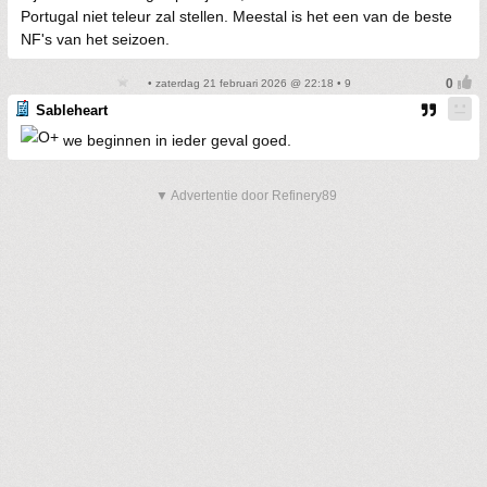
Portugal niet teleur zal stellen. Meestal is het een van de beste
NF's van het seizoen.
• zaterdag 21 februari 2026 @ 22:18 • 9
Sableheart
we beginnen in ieder geval goed.
▼ Advertentie door Refinery89