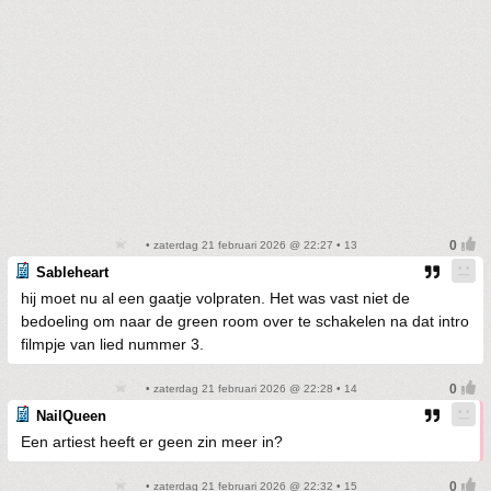
• zaterdag 21 februari 2026 @ 22:27 • 13
Sableheart
hij moet nu al een gaatje volpraten. Het was vast niet de
bedoeling om naar de green room over te schakelen na dat intro
filmpje van lied nummer 3.
• zaterdag 21 februari 2026 @ 22:28 • 14
NailQueen
Een artiest heeft er geen zin meer in?
• zaterdag 21 februari 2026 @ 22:32 • 15