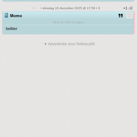
• dinsdag 16 december 2025 @ 17:59 • 3
Momo
WLR en ESF hooligan
twitter
▼ Advertentie door Refinery89