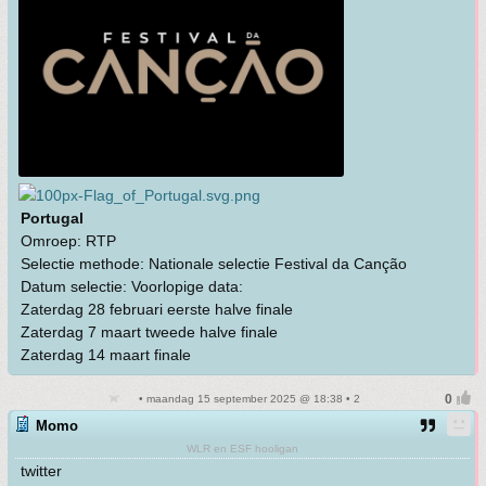
Portugal
Omroep: RTP
Selectie methode: Nationale selectie Festival da Canção
Datum selectie: Voorlopige data:
Zaterdag 28 februari eerste halve finale
Zaterdag 7 maart tweede halve finale
Zaterdag 14 maart finale
• maandag 15 september 2025 @ 18:38 • 2
Momo
WLR en ESF hooligan
twitter