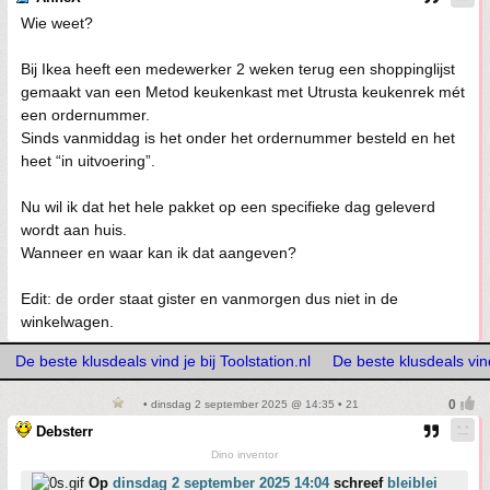
Wie weet?
Bij Ikea heeft een medewerker 2 weken terug een shoppinglijst
gemaakt van een Metod keukenkast met Utrusta keukenrek mét
een ordernummer.
Sinds vanmiddag is het onder het ordernummer besteld en het
heet “in uitvoering”.
Nu wil ik dat het hele pakket op een specifieke dag geleverd
wordt aan huis.
Wanneer en waar kan ik dat aangeven?
Edit: de order staat gister en vanmorgen dus niet in de
winkelwagen.
De beste klusdeals vind je bij Toolstation.nl
De beste klusdeals vind 
• dinsdag 2 september 2025 @ 14:35 • 21
Debsterr
Dino inventor
Op
dinsdag 2 september 2025 14:04
schreef
bleiblei