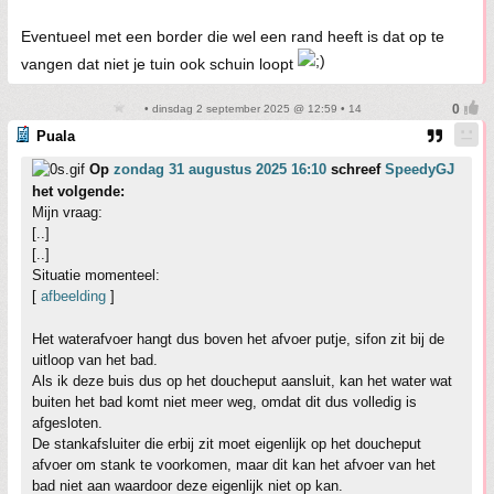
Eventueel met een border die wel een rand heeft is dat op te
vangen dat niet je tuin ook schuin loopt
• dinsdag 2 september 2025 @ 12:59 • 14
Puala
Op
zondag 31 augustus 2025 16:10
schreef
SpeedyGJ
het volgende:
Mijn vraag:
[..]
[..]
Situatie momenteel:
[
afbeelding
]
Het waterafvoer hangt dus boven het afvoer putje, sifon zit bij de
uitloop van het bad.
Als ik deze buis dus op het doucheput aansluit, kan het water wat
buiten het bad komt niet meer weg, omdat dit dus volledig is
afgesloten.
De stankafsluiter die erbij zit moet eigenlijk op het doucheput
afvoer om stank te voorkomen, maar dit kan het afvoer van het
bad niet aan waardoor deze eigenlijk niet op kan.