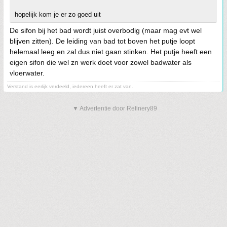
hopelijk kom je er zo goed uit
De sifon bij het bad wordt juist overbodig (maar mag evt wel
blijven zitten). De leiding van bad tot boven het putje loopt
helemaal leeg en zal dus niet gaan stinken. Het putje heeft een
eigen sifon die wel zn werk doet voor zowel badwater als
vloerwater.
Verstand is eerlijk verdeeld, iedereen heeft er zat van.
▼ Advertentie door Refinery89