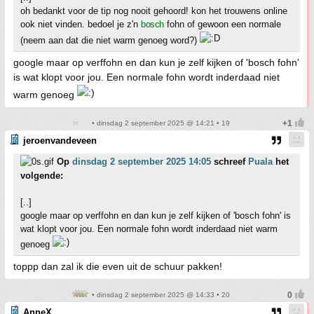
oh bedankt voor de tip nog nooit gehoord! kon het trouwens online
ook niet vinden. bedoel je z'n
bosch
fohn of gewoon een normale
(neem aan dat die niet warm genoeg word?)
google maar op verffohn en dan kun je zelf kijken of 'bosch fohn'
is wat klopt voor jou. Een normale fohn wordt inderdaad niet
warm genoeg
• dinsdag 2 september 2025 @ 14:21 • 19
jeroenvandeveen
Op
dinsdag 2 september 2025 14:05
schreef
Puala
het
volgende:
[..]
google maar op verffohn en dan kun je zelf kijken of 'bosch fohn' is
wat klopt voor jou. Een normale fohn wordt inderdaad niet warm
genoeg
toppp dan zal ik die even uit de schuur pakken!
• dinsdag 2 september 2025 @ 14:33 • 20
AnneX