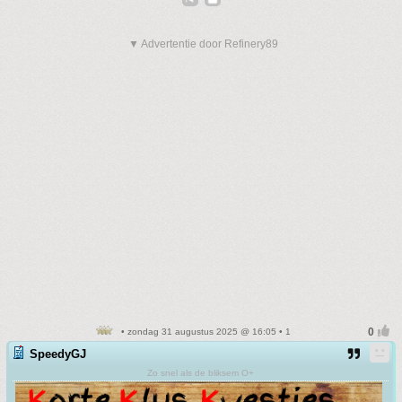
▼ Advertentie door Refinery89
• zondag 31 augustus 2025 @ 16:05 • 1
SpeedyGJ
Zo snel als de bliksem O+