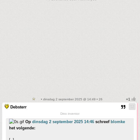
• dinsdag 2 september 2025 @ 14:49 • 26
Debsterr
Dino inventor
Op
dinsdag 2 september 2025 14:46
schreef
blomke
het volgende:
[..]