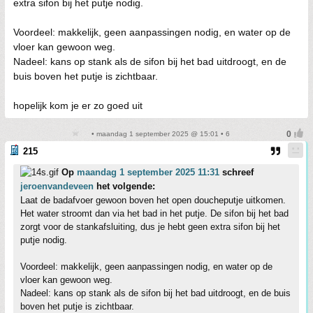
extra sifon bij het putje nodig.
Voordeel: makkelijk, geen aanpassingen nodig, en water op de
vloer kan gewoon weg.
Nadeel: kans op stank als de sifon bij het bad uitdroogt, en de
buis boven het putje is zichtbaar.
hopelijk kom je er zo goed uit
• maandag 1 september 2025 @ 15:01 • 6
215
Op
maandag 1 september 2025 11:31
schreef
jeroenvandeveen
het volgende:
Laat de badafvoer gewoon boven het open doucheputje uitkomen.
Het water stroomt dan via het bad in het putje. De sifon bij het bad
zorgt voor de stankafsluiting, dus je hebt geen extra sifon bij het
putje nodig.
Voordeel: makkelijk, geen aanpassingen nodig, en water op de
vloer kan gewoon weg.
Nadeel: kans op stank als de sifon bij het bad uitdroogt, en de buis
boven het putje is zichtbaar.