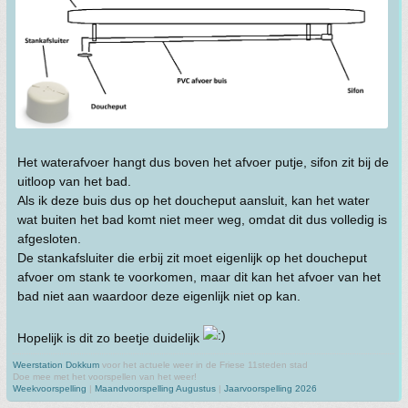
Het waterafvoer hangt dus boven het afvoer putje, sifon zit bij de
uitloop van het bad.
Als ik deze buis dus op het doucheput aansluit, kan het water
wat buiten het bad komt niet meer weg, omdat dit dus volledig is
afgesloten.
De stankafsluiter die erbij zit moet eigenlijk op het doucheput
afvoer om stank te voorkomen, maar dit kan het afvoer van het
bad niet aan waardoor deze eigenlijk niet op kan.
Hopelijk is dit zo beetje duidelijk
Weerstation Dokkum
voor het actuele weer in de Friese 11steden stad
Doe mee met het voorspellen van het weer!
Weekvoorspelling
|
Maandvoorspelling Augustus
|
Jaarvoorspelling 2026