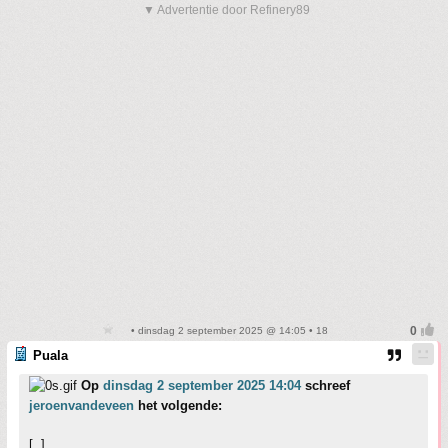
▼ Advertentie door Refinery89
• dinsdag 2 september 2025 @ 14:05 • 18
Puala
Op
dinsdag 2 september 2025 14:04
schreef
jeroenvandeveen
het volgende:
[..]