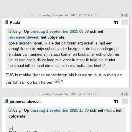
• dinsdag 2 september 2025 @ 13:00 • 15
Puala
Op
dinsdag 2 september 2025 08:38
schreef
jeroenvandeveen
het volgende:
goeie morgen heren, ik zie dat dit forum erg actief is had een
vraag! ik ben bij mijn schoonvader bezig met de begaande grond
en daar valt meneer zijn slaap kamer en badkamer ook onder. nu
ligt er een goeie dikke laag pvc vloer in maar ik krijg die er niet
helemaal uit! iemand die misschien wat extra tips heeft?
PVC is makkelijker te verwijderen als het warm is, dus even de
verffohn dr op kan helpen
• dinsdag 2 september 2025 @ 14:04 • 16
jeroenvandeveen
Op
dinsdag 2 september 2025 13:00
schreef
Puala
het
volgende:
[..]