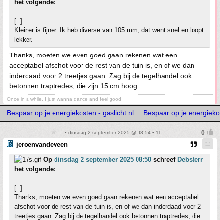
het volgende:
[..]
Kleiner is fijner. Ik heb diverse van 105 mm, dat went snel en loopt
lekker.
Thanks, moeten we even goed gaan rekenen wat een
acceptabel afschot voor de rest van de tuin is, en of we dan
inderdaad voor 2 treetjes gaan. Zag bij de tegelhandel ook
betonnen traptredes, die zijn 15 cm hoog.
Once in a while, I just wanna dance and feel good
Bespaar op je energiekosten - gaslicht.nl
Bespaar op je energiekos
• dinsdag 2 september 2025 @ 08:54 • 11
jeroenvandeveen
Op
dinsdag 2 september 2025 08:50
schreef
Debsterr
het volgende:
[..]
Thanks, moeten we even goed gaan rekenen wat een acceptabel
afschot voor de rest van de tuin is, en of we dan inderdaad voor 2
treetjes gaan. Zag bij de tegelhandel ook betonnen traptredes, die