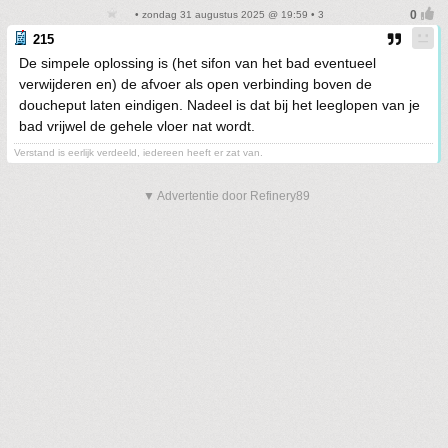
• zondag 31 augustus 2025 @ 19:59 • 3
215
De simpele oplossing is (het sifon van het bad eventueel
verwijderen en) de afvoer als open verbinding boven de
doucheput laten eindigen. Nadeel is dat bij het leeglopen van je
bad vrijwel de gehele vloer nat wordt.
Verstand is eerlijk verdeeld, iedereen heeft er zat van.
▼ Advertentie door Refinery89