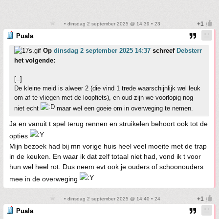
• dinsdag 2 september 2025 @ 14:39 • 23
Puala
Op
dinsdag 2 september 2025 14:37
schreef
Debsterr
het volgende:
[..]
De kleine meid is alweer 2 (die vind 1 trede waarschijnlijk wel leuk
om af te vliegen met de loopfiets), en oud zijn we voorlopig nog
niet echt
maar wel een goeie om in overweging te nemen.
Ja en vanuit t spel terug rennen en struikelen behoort ook tot de
opties
Mijn bezoek had bij mn vorige huis heel veel moeite met de trap
in de keuken. En waar ik dat zelf totaal niet had, vond ik t voor
hun wel heel rot. Dus neem evt ook je ouders of schoonouders
mee in de overweging
• dinsdag 2 september 2025 @ 14:40 • 24
Puala