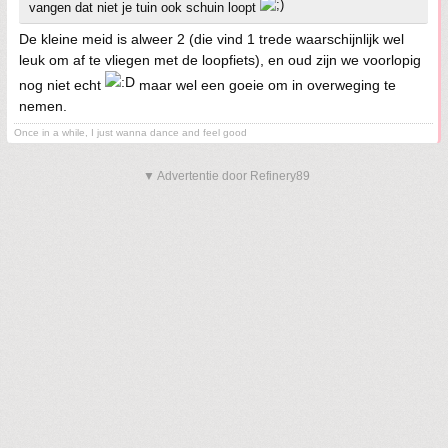
vangen dat niet je tuin ook schuin loopt
De kleine meid is alweer 2 (die vind 1 trede waarschijnlijk wel
leuk om af te vliegen met de loopfiets), en oud zijn we voorlopig
nog niet echt
maar wel een goeie om in overweging te
nemen.
Once in a while, I just wanna dance and feel good
▼ Advertentie door Refinery89