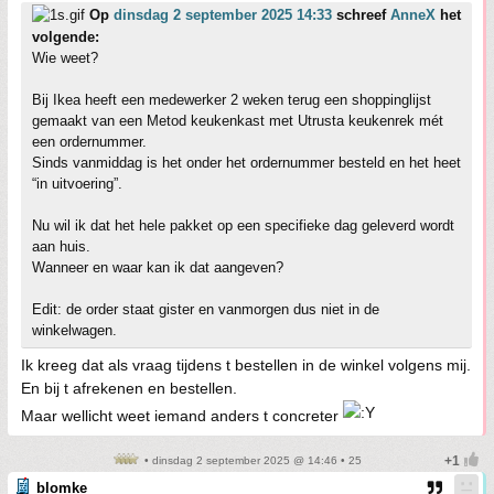
Op
dinsdag 2 september 2025 14:33
schreef
AnneX
het
volgende:
Wie weet?
Bij Ikea heeft een medewerker 2 weken terug een shoppinglijst
gemaakt van een Metod keukenkast met Utrusta keukenrek mét
een ordernummer.
Sinds vanmiddag is het onder het ordernummer besteld en het heet
“in uitvoering”.
Nu wil ik dat het hele pakket op een specifieke dag geleverd wordt
aan huis.
Wanneer en waar kan ik dat aangeven?
Edit: de order staat gister en vanmorgen dus niet in de
winkelwagen.
Ik kreeg dat als vraag tijdens t bestellen in de winkel volgens mij.
En bij t afrekenen en bestellen.
Maar wellicht weet iemand anders t concreter
• dinsdag 2 september 2025 @ 14:46 • 25
blomke