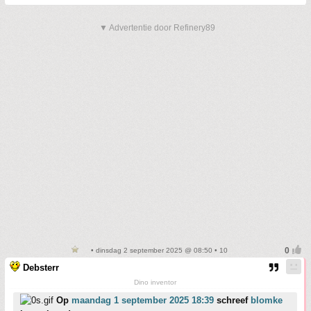
▼ Advertentie door Refinery89
• dinsdag 2 september 2025 @ 08:50 • 10
Debsterr
Dino inventor
Op
maandag 1 september 2025 18:39
schreef
blomke