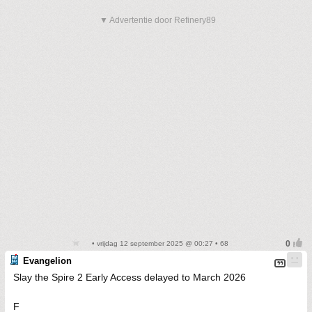
▼ Advertentie door Refinery89
• vrijdag 12 september 2025 @ 00:27 • 68
Evangelion
Slay the Spire 2 Early Access delayed to March 2026
F