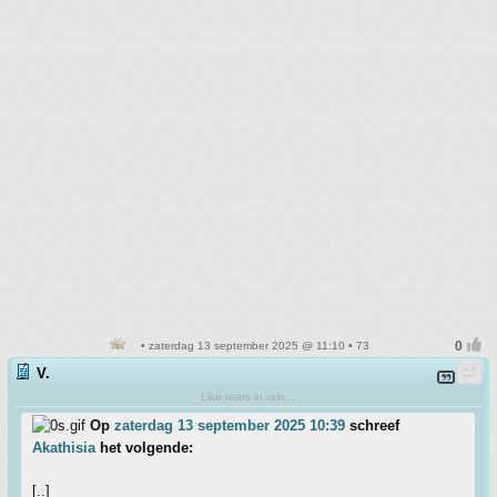
• zaterdag 13 september 2025 @ 11:10 • 73
V.
Like tears in rain...
Op
zaterdag 13 september 2025 10:39
schreef
Akathisia
het volgende:
[..]