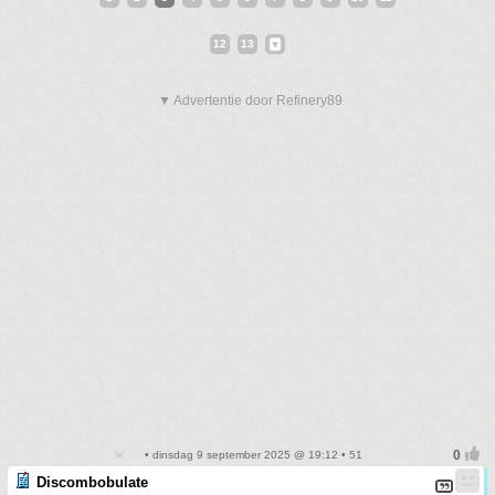
12
13
▼ Advertentie door Refinery89
• dinsdag 9 september 2025 @ 19:12 • 51
Discombobulate