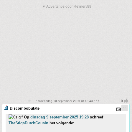
▼ Advertentie door Refinery89
• woensdag 10 september 2025 @ 13:43 • 57
Discombobulate
Op
dinsdag 9 september 2025 19:28
schreef
TheStigsDutchCousin
het volgende: