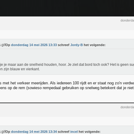
donderda
Op
donderdag 14 mei 2026 13:33
schreef
Jordy-B
het volgende:
je je maar aan de snelheid houden, hoor. Je ziet dat bord toch ook? Het is geen su
n zijn blauw en vierkant.
s met het verkeer meerijden. Als iedereen 100 rijdt en er staat nog zo'n ve
eens op de rem (sowieso rempedaal gebruiken op snelweg betekent dat je niet 
donderda
Op
donderdag 14 mei 2026 13:34
schreef
incel
het volgende: