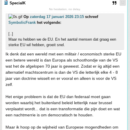
SpecialK
No hesitation, no delay.
Op
zaterdag 17 januari 2026 23:15
schreef
SymbolicFrank
het volgende:
[..]
Maar nu hebben we de EU. En het aantal mensen dat graag een
sterke EU wil hebben, groeit snel.
Ik denk dat een wereld met een militair / economisch sterke EU
een betere wereld is dan Europa als schoothondje van de VS
wat het de afgelopen 70 jaar is geweest. Zodat er iig altijd een
alternatief machtscentrum is dan de VS die letterlijk elke 4 - 8
jaar van doctrine wisselt en er vooral en alleen is voor de VS
zelf.
Het enige probleem is dat de EU dan federaal moet gaan
worden waarbij het buitenland beleid letterlijk naar brussel
verplaatst wordt... dat is een transformatie die pijn doet en wat
een nachtmerrie is om democratisch te houden.
Maar ik hoop op de wijsheid van Europese mogendheden om