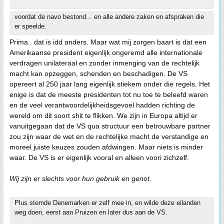
voordat de navo bestond... en alle andere zaken en afspraken die
er speelde.
Prima.. dat is idd anders. Maar wat mij zorgen baart is dat een
Amerikaanse president eigenlijk ongeremd alle internationale
verdragen unilateraal en zonder inmenging van de rechtelijk
macht kan opzeggen, schenden en beschadigen. De VS
opereert al 250 jaar lang eigenlijk stiekem onder die regels. Het
enige is dat de meeste presidenten tot nu toe te beleefd waren
en de veel verantwoordelijkheidsgevoel hadden richting de
wereld om dit soort shit te flikken. We zijn in Europa altijd er
vanuitgegaan dat de VS qua structuur een betrouwbare partner
zou zijn waar de wet en de rechtelijke macht de verstandige en
moreel juiste keuzes zouden afdwingen. Maar niets is minder
waar. De VS is er eigenlijk vooral en alleen voori zichzelf.
Wij zijn er slechts voor hun gebruik en genot
.
Plus stemde Denemarken er zelf mee in, en wilde deze eilanden
weg doen, eerst aan Pruizen en later dus aan de VS.