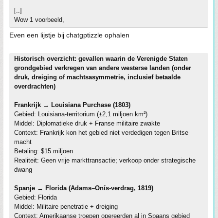
[..]
Wow 1 voorbeeld,
Even een lijstje bij chatgptizzle ophalen
Historisch overzicht: gevallen waarin de Verenigde Staten
grondgebied verkregen van andere westerse landen (onder
druk, dreiging of machtsasymmetrie, inclusief betaalde
overdrachten)
Frankrijk → Louisiana Purchase (1803)
Gebied: Louisiana-territorium (±2,1 miljoen km²)
Middel: Diplomatieke druk + Franse militaire zwakte
Context: Frankrijk kon het gebied niet verdedigen tegen Britse
macht
Betaling: $15 miljoen
Realiteit: Geen vrije markttransactie; verkoop onder strategische
dwang
Spanje → Florida (Adams–Onís-verdrag, 1819)
Gebied: Florida
Middel: Militaire penetratie + dreiging
Context: Amerikaanse troepen opereerden al in Spaans gebied