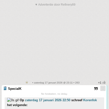
▼ Advertentie door Refinery89
• zaterdag 17 januari 2026 @ 23:11 • 263
SpecialK
No hesitation, no delay.
Op
zaterdag 17 januari 2026 22:50
schreef
Korenfok
het volgende: