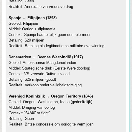
Betaling: Geen
Realiteit: Annexatie via vredesverdrag
Spanje → Filipijnen (1898)
Gebied: Filipijnen
Middel: Oorlog + diplomatie
Context: Spanje had feitelijk geen controle meer
Betaling: $20 miljoen
Realiteit: Betaling als legitimatie na militaire overwinning
Denemarken → Deense West-Indië (1917)
Gebied: Amerikaanse Maagdeneilanden
Middel: Strategische druk (Eerste Wereldoorlog)
Context: VS vreesde Duitse invloed
Betaling: $25 miljoen (goud)
Realiteit: Verkoop onder veiligheidsdreiging
Verenigd Koninkrijk → Oregon Territory (1846)
Gebied: Oregon, Washington, Idaho (gedeeltelijk)
Middel: Dreiging van oorlog
Context: “54°40′ or fight”
Betaling: Geen
Realiteit: Britse concessie om oorlog te vermijden