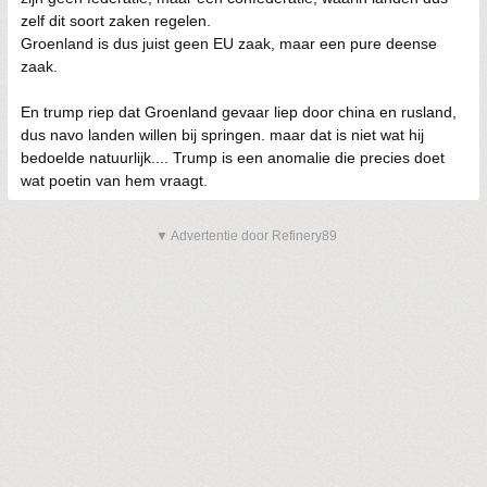
zelf dit soort zaken regelen.
Groenland is dus juist geen EU zaak, maar een pure deense
zaak.
En trump riep dat Groenland gevaar liep door china en rusland,
dus navo landen willen bij springen. maar dat is niet wat hij
bedoelde natuurlijk.... Trump is een anomalie die precies doet
wat poetin van hem vraagt.
▼ Advertentie door Refinery89