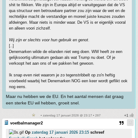
shit te flikken. We zijn in Europa altijd er vanuitgegaan dat de VS
qua structuur een betrouwbare partner zou zijn waar de wet en de
rechtelijke macht de verstandige en moreel juiste keuzes zouden
afdwingen. Maar niets is minder waar. De VS is er eigenlijk vooral
en alleen voori zichzelf.
Wij zijn er slechts voor hun gebruik en genot
.
[..]
Denemarken wilde de eilanden niet weg doen. WW heeft ze een
gelijksoortig ultimatum gedaan als wat Trump nu doet. Of je
verkoopt het aan ons of we pakken het gewoon.
Ik snap even niet waarom je zo tegenstribbelt op zo'n heftig
voorbeeld waarbij het Denemarken NOG een keer wordt geflikt ook
nog eens.
Maar nu hebben we de EU. En het aantal mensen dat graag
een sterke EU wil hebben, groeit snel.
• zaterdag 17 januari 2026 @ 23:17 • 267
voetbalmanager2
Op
zaterdag 17 januari 2026 23:15
schreef