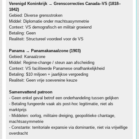
Verenigd Koninkrijk → Grenscorrecties Canada–VS (1818–
1842)
Gebied: Diverse grensstroken
Middel: Diplomatie onder machtsasymmetrie
Context: VS demografisch en militair groeiend
Betaling: Geen
Realiteit: Structureel voordeel voor de VS
Panama → Panamakanaalzone (1903)
Gebied: Kanaalzone
Middel: Regime-change / steun aan afscheiding
Context: VS faciliteerde Panamese onafhankelijkheid
Betaling: $10 miljoen + jaarlijkse vergoeding
Realiteit: Geen vrije soevereine keuze
Samenvattend patroon
- Geen enkel geval betrof een onderhandeling tussen gelijken
- Betaling fungeerde vaak als post-hoc legitimatie, niet als
marktprijs
- Middelen: oorlog, militaire dreiging, geopolitieke chantage,
machtsasymmetrie
- Constante: territoriale expansie via dominantie, niet via vrijwillige
overdracht