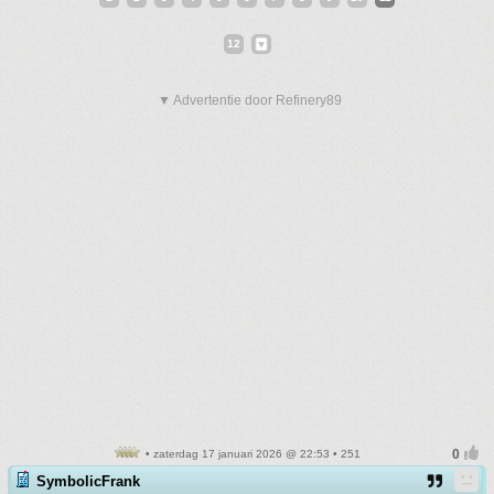
12
▼ Advertentie door Refinery89
• zaterdag 17 januari 2026 @ 22:53 • 251
SymbolicFrank