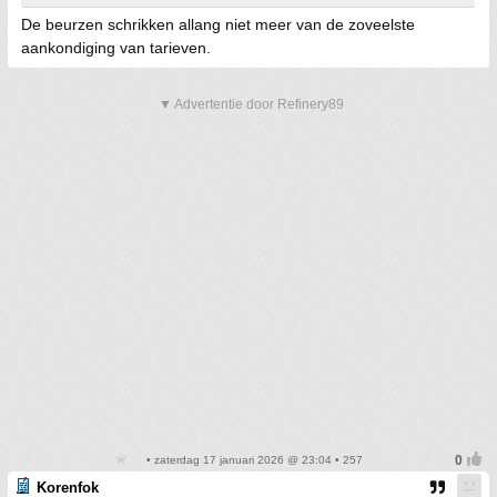
De beurzen schrikken allang niet meer van de zoveelste
aankondiging van tarieven.
▼ Advertentie door Refinery89
• zaterdag 17 januari 2026 @ 23:04 • 257
Korenfok