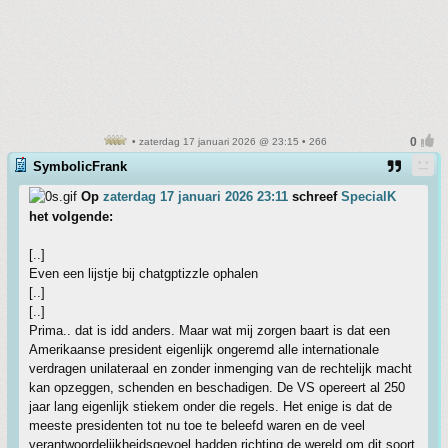
• zaterdag 17 januari 2026 @ 23:15 • 266
SymbolicFrank
Op
zaterdag 17 januari 2026 23:11
schreef
SpecialK
het volgende:
[..]
Even een lijstje bij chatgptizzle ophalen
[..]
[..]
Prima.. dat is idd anders. Maar wat mij zorgen baart is dat een
Amerikaanse president eigenlijk ongeremd alle internationale
verdragen unilateraal en zonder inmenging van de rechtelijk macht
kan opzeggen, schenden en beschadigen. De VS opereert al 250
jaar lang eigenlijk stiekem onder die regels. Het enige is dat de
meeste presidenten tot nu toe te beleefd waren en de veel
verantwoordelijkheidsgevoel hadden richting de wereld om dit soort