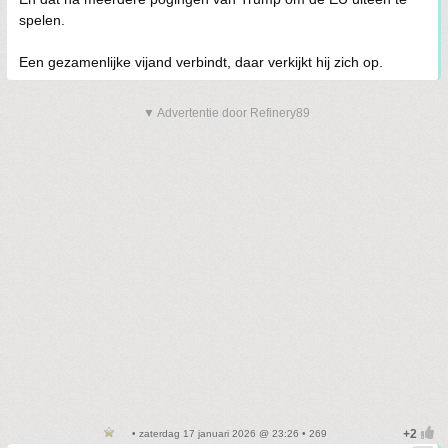
spelen.
Een gezamenlijke vijand verbindt, daar verkijkt hij zich op.
▼ Advertentie door Refinery89
• zaterdag 17 januari 2026 @ 23:26 • 269