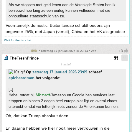
Als we stoppen met geld lenen aan de Verenigde Staten ben ik
benieuwd hoe lang ze een oorlog kunnen volhouden met die
onhoudbare staatsschuld van ze.
Voornamelijk domestic. Buitenlandse schuldhouders zijn
ongeveer 25%, met Japan (veruit), China en het VK als grootste.
Wait for the ricochet.
• zaterdag 17 januari 2026 @ 23:14 • 265
TheFreshPrince
inactief
Op
zaterdag 17 januari 2026 23:09
schreef
epicbeardman
het volgende:
[..]
Hehe, totdat hij
Microsoft
/Amazon en Google hen services laat
stoppen en binnen 2 dagen heel europa plat ligt en overal chaos
uitbreekt omdat we letterlijk niets zonder de Amerikanen kunnen.
Oh, dat kan Trump absoluut doen.
En daarna hebben we hier nooit meer vertrouwen in die