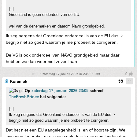
[..]
Groenland is geen onderdeel van de EU.
wel van de denemarken en daarom Navo grondgebied.
Ik zeg nergens dat Groenland onderdeel is van de EU dus ik
begrijp niet zo goed waarom je me probeert te corrigeren.
De VS is ook onderdeel van NAVO grondgebied maar daar
hebben we dan weer niet zoveel aan.
• zaterdag 17 januari 2026 @ 23:08 • 259
Korenfok
Op
zaterdag 17 januari 2026 23:05
schreef
TheFreshPrince
het volgende:
[..]
Ik zeg nergens dat Groenland onderdeel is van de EU dus ik
begrijp niet zo goed waarom je me probeert te corrigeren.
Dat het niet een EU aangelegenheid is, en of hoort te zijn. We
zijn geen federatie, maar een confederatie, waarin landen dus