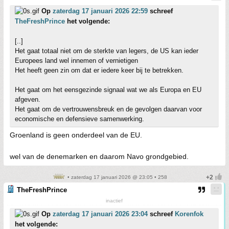
Op
zaterdag 17 januari 2026 22:59
schreef
TheFreshPrince
het volgende:
[..]
Het gaat totaal niet om de sterkte van legers, de US kan ieder
Europees land wel innemen of vernietigen
Het heeft geen zin om dat er iedere keer bij te betrekken.
Het gaat om het eensgezinde signaal wat we als Europa en EU
afgeven.
Het gaat om de vertrouwensbreuk en de gevolgen daarvan voor
economische en defensieve samenwerking.
Groenland is geen onderdeel van de EU.
wel van de denemarken en daarom Navo grondgebied.
• zaterdag 17 januari 2026 @ 23:05 • 258
TheFreshPrince
inactief
Op
zaterdag 17 januari 2026 23:04
schreef
Korenfok
het volgende: