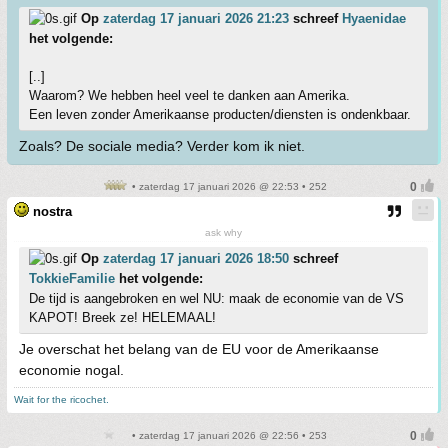
Op
zaterdag 17 januari 2026 21:23
schreef
Hyaenidae
het volgende:
[..]
Waarom? We hebben heel veel te danken aan Amerika.
Een leven zonder Amerikaanse producten/diensten is ondenkbaar.
Zoals? De sociale media? Verder kom ik niet.
• zaterdag 17 januari 2026 @ 22:53 • 252
nostra
ask why
Op
zaterdag 17 januari 2026 18:50
schreef
TokkieFamilie
het volgende:
De tijd is aangebroken en wel NU: maak de economie van de VS
KAPOT! Breek ze! HELEMAAL!
Je overschat het belang van de EU voor de Amerikaanse
economie nogal.
Wait for the ricochet.
• zaterdag 17 januari 2026 @ 22:56 • 253