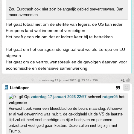
Zou Eurotrash ook niet zo'n belangerijk gebied toevertrouwen. Dan
maar overnemen.
Het gaat totaal niet om de sterkte van legers, de US kan ieder
Europees land wel innemen of vernietigen
Het heeft geen zin om dat er iedere keer bij te betrekken.
Het gaat om het eensgezinde signaal wat we als Europa en EU
afgeven.
Het gaat om de vertrouwensbreuk en de gevolgen daarvan voor
economische en defensieve samenwerking.
• zaterdag 17 januari 2026 @ 23:04 • 256
Lichtloper
Op
zaterdag 17 januari 2026 22:57
schreef
rutger05
het
volgende:
Verwacht ook weer een bloedblad op de beurs maandag. Alhoewel
er al wel gewenning was m.b.t. de gekkigheid uit de VS de laatste
tijd zal dit heel veel machtige en rijke bedrijven en personen
ontzettend veel geld gaan kosten. Deze zullen niet blij zijn met
Trump.