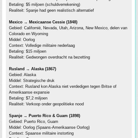
Betaling: $5 miljoen (schuldverrekening)
Realiteit: Spanje had geen realistisch alternatief
Mexico → Mexicaanse Cessie (1848)
Gebied: Californië, Nevada, Utah, Arizona, New Mexico, delen van
Colorado en Wyoming
Middel: Oorlog
Context: Volledige militaire nederlaag
Betaling: $15 miljoen
Realiteit: Gedwongen overdracht na bezetting
Rusland → Alaska (1867)
Gebied: Alaska
Middel: Strategische druk
Context: Rusland kon Alaska niet verdedigen tegen Britse of
Amerikaanse expansie
Betaling: $7,2 miljoen
Realiteit: Verkoop onder geopolitieke nood
Spanje → Puerto Rico & Guam (1898)
Gebied: Puerto Rico, Guam
Middel: Oorlog (Spaans-Amerikaanse Oorlog)
Context: Spaanse militaire instorting