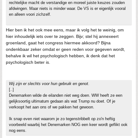
rechtelijke macht de verstandige en moreel juiste keuzes zouden
afdwingen. Maar niets is minder waar. De VS is er eigenlijk vooral
en alleen voori zichzelf.
Hier ben ik het ook mee eens, maar ik volg het te weinig, om
hier inhoudelijk iets over te zeggen. Bijv; stel hij annexeert
groenland, gaat het congress hiermee akkoord? Bijna
ondenkbaar zeker omdat er geen reden voor gegeven wordt,
behalve ik wil het psychologisch hebben, ik denk dat het
psychologisch beter is.
Wij zijn er slechts voor hun gebruik en genot
.
[..]
Denemarken wilde de eilanden niet weg doen. WW heeft ze een
gelijksoortig ultimatum gedaan als wat Trump nu doet. Of je
verkoopt het aan ons of we pakken het gewoon.
Ik snap even niet waarom je zo tegenstribbelt op zo'n heftig
voorbeeld waarbij het Denemarken NOG een keer wordt geflikt ook
nog eens.