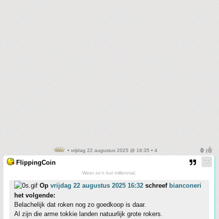
• vrijdag 22 augustus 2025 @ 16:35 • 4
FlippingCoin
Weer zo'n kut millennial.
Op
vrijdag 22 augustus 2025 16:32
schreef
bianconeri
het volgende:
Belachelijk dat roken nog zo goedkoop is daar.
Al zijn die arme tokkie landen natuurlijk grote rokers.