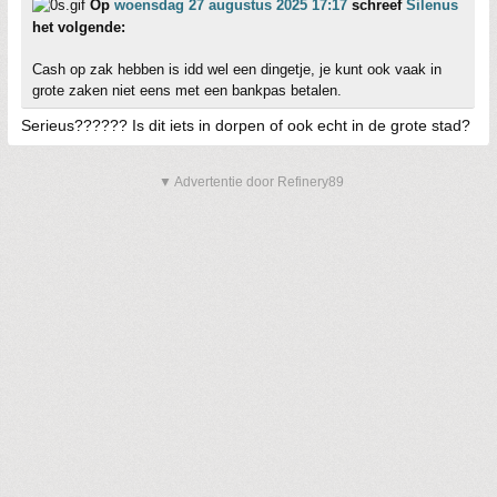
Op
woensdag 27 augustus 2025 17:17
schreef
Silenus
het volgende:
Cash op zak hebben is idd wel een dingetje, je kunt ook vaak in
grote zaken niet eens met een bankpas betalen.
Serieus?????? Is dit iets in dorpen of ook echt in de grote stad?
▼ Advertentie door Refinery89