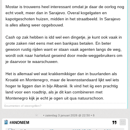
Mostar is trouwens heel interessant omdat je daar de oorlog nog
echt voelt, meer dan in Sarajevo. Overal kogelgaten en
kapotgeschoten huizen, midden in het straatbeeld. In Sarajevo
is alles allang weer opgebouwd.
Cash op zak hebben is idd wel een dingetje, je kunt ook vaak in
grote zaken niet eens met een bankpas betalen. En beter
gewoon rustig rijden want er staan vaak agenten langs de weg,
wordt ook naar hartelust geseind door mede-weggebruikers om
je daarvoor te waarschuwen.
Het is allemaal wel wat krakkemikkiger dan in buurlanden als
Kroatië en Montenegro, maar de levensstandaard lijkt wel iets
hoger te liggen dan in bijv Albanië. Ik vind het iig een prachtig
land voor een roadtrip, als je dit kan combineren met
Montenegro kijk je echt je ogen uit qua natuurschoon.
Gourmetten of steengrillen?
• zaterdag 3 januari 2026 @ 22:50 • 6
#ANONIEM