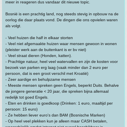
meer in reageren dus vandaar dit nieuwe topic.
Bosnië is een prachtig land, nog steeds stevig in opbouw na de
oorlog die daar plaats vond. De dingen die ons opvielen waren
als volgt.
- Veel huizen die half in elkaar storten
- Veel niet afgemaakte huizen waar mensen gewoon in wonen
(pleister werk aan de buitenkant is er bv niet)
- Veel straat dieren (Honden, katten).
- Prachtige natuur, heel veel watervallen en zijn de kosten voor
bezoek van parken erg laag (vaak minder dan 2 euro per
persoon, dat is een groot verschil met Kroatië)
- Zeer aardige en behulpzame mensen
- Meeste mensen spreken geen Engels, beperkt Duits. Behalve
de jongere generatie < 20 jaar, die spreken bijna allemaal
redelijk tot goed Engels.
- Eten en drinken is goedkoop (Drinken: 1 euro, maaltijd per
persoon: 15 euro)
- Ze hebben liever euro's dan BAM (Bosnische Marken)
- Op heel veel plekken kun je alleen maar CASH betalen,