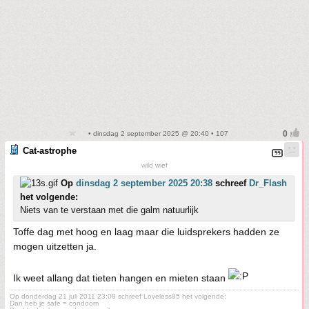
• dinsdag 2 september 2025 @ 20:40 • 107
Cat-astrophe
wild wief
Op
dinsdag 2 september 2025 20:38
schreef
Dr_Flash
het volgende:
Niets van te verstaan met die galm natuurlijk
Toffe dag met hoog en laag maar die luidsprekers hadden ze
mogen uitzetten ja.
Ik weet allang dat tieten hangen en mieten staan
Op donderdag 21 juli 2011 23:08 schreef Loveless85 het volgende:
Dan heb je safe = condoom