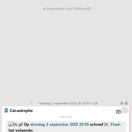
▼ Advertentie door Refinery89
• dinsdag 2 september 2025 @ 21:00 • 118
Cat-astrophe
wild wief
Op
dinsdag 2 september 2025 20:59
schreef
Dr_Flash
het volgende: