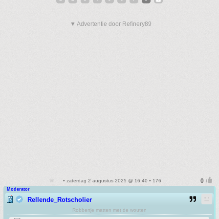
▼ Advertentie door Refinery89
• zaterdag 2 augustus 2025 @ 16:40 • 176
Moderator
Rellende_Rotscholier
Robbertje matten met de wouten