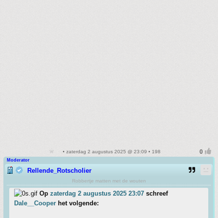
• zaterdag 2 augustus 2025 @ 23:09 • 198
Moderator
Rellende_Rotscholier
Robbertje matten met de wouten
Op
zaterdag 2 augustus 2025 23:07
schreef
Dale__Cooper
het volgende: