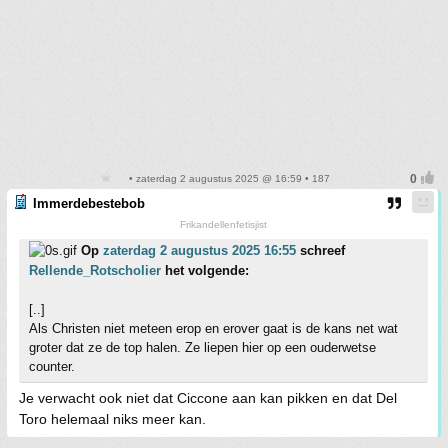
• zaterdag 2 augustus 2025 @ 16:59 • 187
Immerdebestebob
Frikandellenfetisjist
Op
zaterdag 2 augustus 2025 16:55
schreef
Rellende_Rotscholier
het volgende:
[..]
Als Christen niet meteen erop en erover gaat is de kans net wat
groter dat ze de top halen. Ze liepen hier op een ouderwetse
counter.
Je verwacht ook niet dat Ciccone aan kan pikken en dat Del
Toro helemaal niks meer kan.