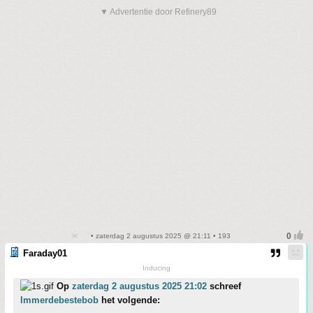
▼ Advertentie door Refinery89
• zaterdag 2 augustus 2025 @ 21:11 • 193
Faraday01
Inducing
Op
zaterdag 2 augustus 2025 21:02
schreef
Immerdebestebob
het volgende: