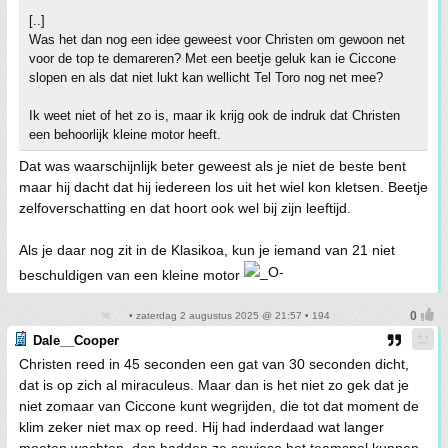
[..]
Was het dan nog een idee geweest voor Christen om gewoon net
voor de top te demareren? Met een beetje geluk kan ie Ciccone
slopen en als dat niet lukt kan wellicht Tel Toro nog net mee?
Ik weet niet of het zo is, maar ik krijg ook de indruk dat Christen
een behoorlijk kleine motor heeft.
Dat was waarschijnlijk beter geweest als je niet de beste bent
maar hij dacht dat hij iedereen los uit het wiel kon kletsen. Beetje
zelfoverschatting en dat hoort ook wel bij zijn leeftijd.
Als je daar nog zit in de Klasikoa, kun je iemand van 21 niet
beschuldigen van een kleine motor
• zaterdag 2 augustus 2025 @ 21:57 • 194
Dale__Cooper
Christen reed in 45 seconden een gat van 30 seconden dicht,
dat is op zich al miraculeus. Maar dan is het niet zo gek dat je
niet zomaar van Ciccone kunt wegrijden, die tot dat moment de
klim zeker niet max op reed. Hij had inderdaad wat langer