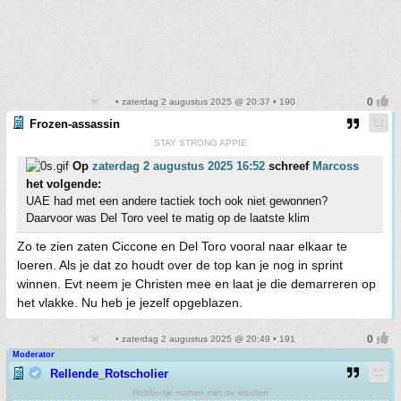
• zaterdag 2 augustus 2025 @ 20:37 • 190
Frozen-assassin
STAY STRONG APPIE
Op
zaterdag 2 augustus 2025 16:52
schreef
Marcoss
het volgende:
UAE had met een andere tactiek toch ook niet gewonnen?
Daarvoor was Del Toro veel te matig op de laatste klim
Zo te zien zaten Ciccone en Del Toro vooral naar elkaar te
loeren. Als je dat zo houdt over de top kan je nog in sprint
winnen. Evt neem je Christen mee en laat je die demarreren op
het vlakke. Nu heb je jezelf opgeblazen.
• zaterdag 2 augustus 2025 @ 20:49 • 191
Moderator
Rellende_Rotscholier
Robbertje matten met de wouten