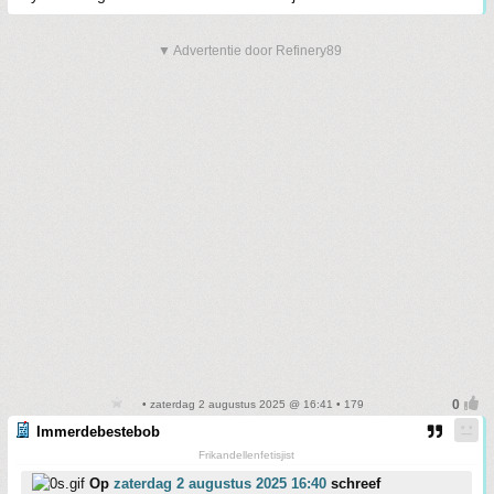
▼ Advertentie door Refinery89
• zaterdag 2 augustus 2025 @ 16:41 • 179
Immerdebestebob
Frikandellenfetisjist
Op
zaterdag 2 augustus 2025 16:40
schreef