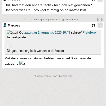
UAE had met een andere tactiek toch ook niet gewonnen?
Daarvoor was Del Toro veel te matig op de laatste klim
• zaterdag 2 augustus 2025 @ 16:53 • 184
Marcoss
Op
zaterdag 2 augustus 2025 16:43
schreef
Pistolero
het volgende:
[..]
Dit gaat heel erg leuk worden in de Vuelta.
Met deze vorm van Ayuso hebben we enkel Soler voor de
sabotage
▼ Advertentie door Refinery89