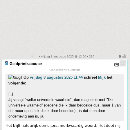
• vrijdag 8 augustus 2025 @ 12:50 • 216
Geldprintkabouter
Clandestiene puntmuts
Op
vrijdag 8 augustus 2025 11:44
schreef
Mijk
het
volgende:
[..]
Jij vraagt "welke universele waarheid", dan reageer ik met "De
universele waarheid" (degene die ik daar bedoelde dus, maar 1 van
de, maar specifiek die ik daar bedoelde) , is dat men daar
onderhevig aan is, ja.
Het blijft natuurlijk een uiterst merkwaardig woord. Het doet mij