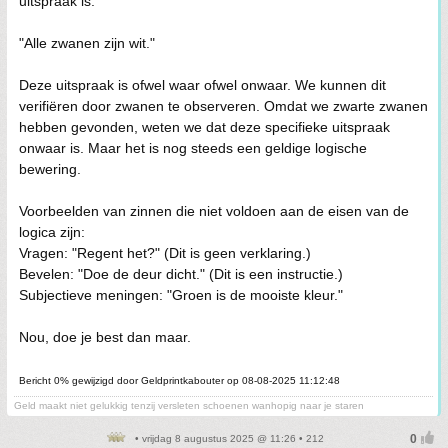
uitspraak is:
"Alle zwanen zijn wit."
Deze uitspraak is ofwel waar ofwel onwaar. We kunnen dit
verifiëren door zwanen te observeren. Omdat we zwarte zwanen
hebben gevonden, weten we dat deze specifieke uitspraak
onwaar is. Maar het is nog steeds een geldige logische
bewering.
Voorbeelden van zinnen die niet voldoen aan de eisen van de
logica zijn:
Vragen: "Regent het?" (Dit is geen verklaring.)
Bevelen: "Doe de deur dicht." (Dit is een instructie.)
Subjectieve meningen: "Groen is de mooiste kleur."
Nou, doe je best dan maar.
Bericht 0% gewijzigd door Geldprintkabouter op 08-08-2025 11:12:48
Geld maakt niet gelukkig tenzij versleten schoenen wanhopig naar je staren
• vrijdag 8 augustus 2025 @ 11:26 • 212