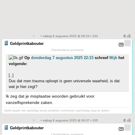
• vrijdag 8 augustus 2025 @ 06:23 • 204
Geldprintkabouter
Clandestiene puntmuts
Op
donderdag 7 augustus 2025 22:15
schreef
Mijk
het
volgende:
[..]
Dus dat men trauma oploopt is geen universele waarheid, is dat
wat je hier zegt?
Ik zeg dat je misplaatse woorden gebruikt voor
vanzelfsprekende zaken.
Geld maakt niet gelukkig tenzij versleten schoenen wanhopig naar je staren
• vrijdag 8 augustus 2025 @ 06:37 • 205
Geldprintkabouter
Clandestiene puntmuts