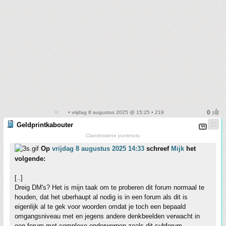
• vrijdag 8 augustus 2025 @ 15:25 • 219
Geldprintkabouter
Clandestiene puntmuts
Op
vrijdag 8 augustus 2025 14:33
schreef
Mijk
het
volgende:
[..]
Dreig DM's? Het is mijn taak om te proberen dit forum normaal te
houden, dat het uberhaupt al nodig is in een forum als dit is
eigenlijk al te gek voor woorden omdat je toch een bepaald
omgangsniveau met en jegens andere denkbeelden verwacht in
een forum met complexe onderwerpen zoals dit subforum.