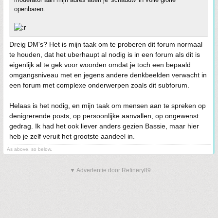
openbaren.
Dreig DM's? Het is mijn taak om te proberen dit forum normaal
te houden, dat het uberhaupt al nodig is in een forum als dit is
eigenlijk al te gek voor woorden omdat je toch een bepaald
omgangsniveau met en jegens andere denkbeelden verwacht in
een forum met complexe onderwerpen zoals dit subforum.
Helaas is het nodig, en mijn taak om mensen aan te spreken op
denigrerende posts, op persoonlijke aanvallen, op ongewenst
gedrag. Ik had het ook liever anders gezien Bassie, maar hier
heb je zelf veruit het grootste aandeel in.
As above, so below.
▼ Advertentie door Refinery89