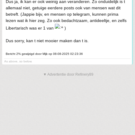
Dus ja, ik kan er ook weinig aan veranderen. Zo onduidelijk is t
allemaal niet, getuige eerdere posts ook van mensen wat dit
betreft. (Jappie bijv, en mensen op telegram, kunnen prima
lezen wat ik hier zeg. Zo ook bedachtzaam, antideeltje, en zelfs
Libertarisch was er 1 van
)
Dus sorry, kan t niet mooier maken dan t is.
Bericht 2% gewijzigd door Mijk op 08-08-2025 02:23:36
As above, so below.
▼ Advertentie door Refinery89