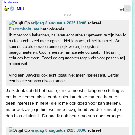
Moderator
Mijk
BAM
Op
vrijdag 8 augustus 2025 10:08
schreef
Discombobulate
het volgende:
Ik moet toch bekennen, na jaren echt atheist geweest te zijn ben ik
nu toch echt veel meer agnost. Het kan wel, of het kan niet. We
kunnen zoiets gewoon onmogelijk weten, hoogstens
beargumenteren. God is eerste immateriele oorzaak... Het is mij
echt om het even. Zowel de argumenten tegen als voor passen mij
allebei wel.
Vind een Dawkins ook echt totaal niet meer interessant. Eerder
een beetje stropop niveau steeds.
Ja ik denk dat dit het beste, en de meest intelligente stelling is
om in te nemen als je verder niet into deze materie bent, er
geen interesse in hebt (die ik me ook goed voor kan stellen),
maar ook als je je hier wel mee bezig houdt verder, omdat je
dan bias al uitsluit. Dit had ik ook beter moeten doen vroeger.
Op
vrijdag 8 augustus 2025 08:06
schreef