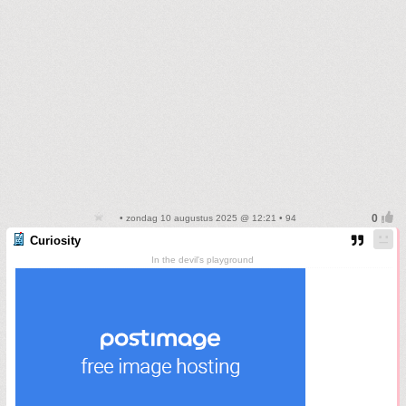
• zondag 10 augustus 2025 @ 12:21 • 94
Curiosity
In the devil's playground