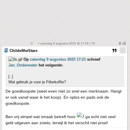
• zaterdag 9 augustus 2025 @ 17:24 • 79
ChildoftheStars
Op
zaterdag 9 augustus 2025 17:21
schreef
Jan_Onderwater
het volgende:
[..]
Wat gebruik je voor je Filterkoffie?
De goedkoopste (weet even niet zo snel een merknaam. Hangt
er ook vanaf waar ik het koop). En oplos en pads ook de
goedkoopste.
Ben vrij simpel wat smaak betreft hoor
ga echt niet veel
geld uitgeven aan zoiets, terwijl ik het verschil niet proef