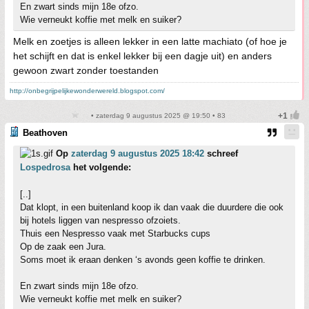
En zwart sinds mijn 18e ofzo.
Wie verneukt koffie met melk en suiker?
Melk en zoetjes is alleen lekker in een latte machiato (of hoe je
het schijft en dat is enkel lekker bij een dagje uit) en anders
gewoon zwart zonder toestanden
http://onbegrijpelijkewonderwereld.blogspot.com/
• zaterdag 9 augustus 2025 @ 19:50 • 83
Beathoven
Op
zaterdag 9 augustus 2025 18:42
schreef
Lospedrosa
het volgende:
[..]
Dat klopt, in een buitenland koop ik dan vaak die duurdere die ook
bij hotels liggen van nespresso ofzoiets.
Thuis een Nespresso vaak met Starbucks cups
Op de zaak een Jura.
Soms moet ik eraan denken ‘s avonds geen koffie te drinken.
En zwart sinds mijn 18e ofzo.
Wie verneukt koffie met melk en suiker?