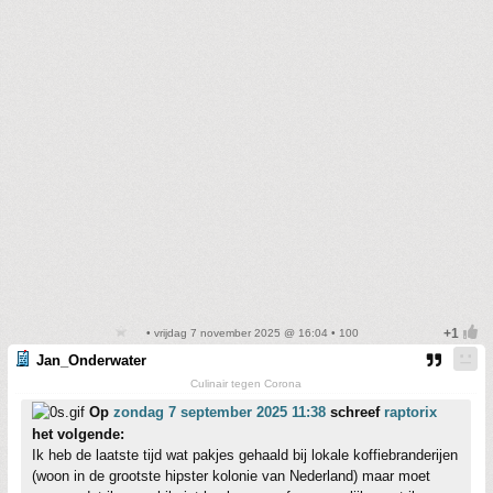
• vrijdag 7 november 2025 @ 16:04 • 100
Jan_Onderwater
Culinair tegen Corona
Op
zondag 7 september 2025 11:38
schreef
raptorix
het volgende:
Ik heb de laatste tijd wat pakjes gehaald bij lokale koffiebranderijen
(woon in de grootste hipster kolonie van Nederland) maar moet