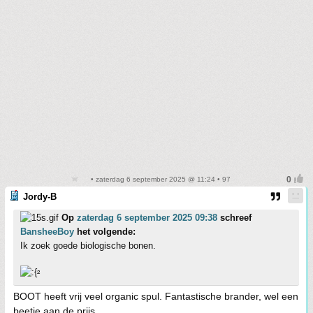
• zaterdag 6 september 2025 @ 11:24 • 97
Jordy-B
Op
zaterdag 6 september 2025 09:38
schreef
BansheeBoy
het volgende:
Ik zoek goede biologische bonen.
²
BOOT heeft vrij veel organic spul. Fantastische brander, wel een
beetje aan de prijs.