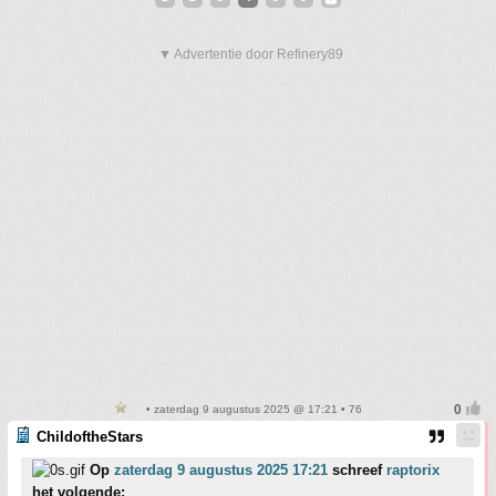
▼ Advertentie door Refinery89
• zaterdag 9 augustus 2025 @ 17:21 • 76
ChildoftheStars
Op
zaterdag 9 augustus 2025 17:21
schreef
raptorix
het volgende: