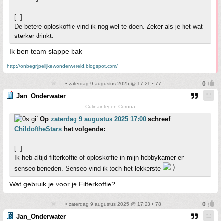
[..]
De betere oploskoffie vind ik nog wel te doen. Zeker als je het wat
sterker drinkt.
Ik ben team slappe bak
http://onbegrijpelijkewonderwereld.blogspot.com/
• zaterdag 9 augustus 2025 @ 17:21 • 77
Jan_Onderwater
Culinair tegen Corona
Op
zaterdag 9 augustus 2025 17:00
schreef
ChildoftheStars
het volgende:
[..]
Ik heb altijd filterkoffie of oploskoffie in mijn hobbykamer en
senseo beneden. Senseo vind ik toch het lekkerste
Wat gebruik je voor je Filterkoffie?
• zaterdag 9 augustus 2025 @ 17:23 • 78
Jan_Onderwater