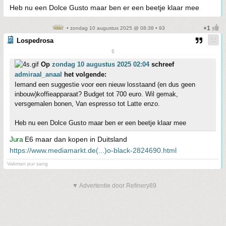
Heb nu een Dolce Gusto maar ben er een beetje klaar mee
• zondag 10 augustus 2025 @ 08:38 • 93
Lospedrosa
$
Op
zondag 10 augustus 2025 02:04
schreef
admiraal_anaal
het volgende:
Iemand een suggestie voor een nieuw losstaand (en dus geen
inbouw)koffieapparaat? Budget tot 700 euro. Wil gemak,
versgemalen bonen, Van espresso tot Latte enzo.
Heb nu een Dolce Gusto maar ben er een beetje klaar mee
Jura
E6 maar dan kopen in Duitsland
https://www.mediamarkt.de(...)o-black-2824690.html
Vakman pur sang
▼ Advertentie door Refinery89