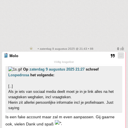
• zaterdag 9 augustus 2025 @ 21:43 • 88
Molo
Völlig losgelöst
Op
zaterdag 9 augustus 2025 21:27
schreef
Lospedrosa
het volgende:
[..]
Als je iets van sociaal media deelt moet je in je link alles na het
vraagteken weghalen, incl vraagteken.
Hierin zit allerlei persoonlijke informatie incl je profielnaam. Just
saying
Is een fake account maar zal m even aanpassen. Gij gaarne
ook, vielen Dank und spaß