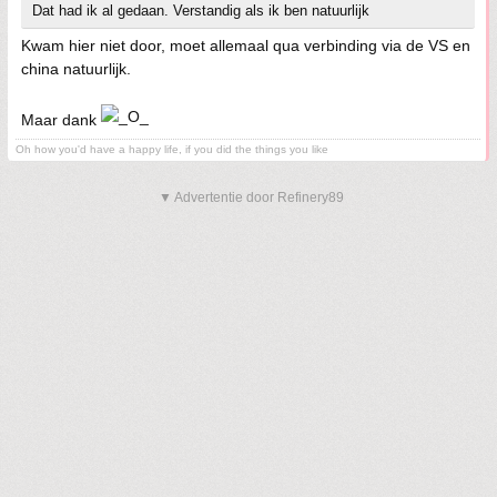
Dat had ik al gedaan. Verstandig als ik ben natuurlijk
Kwam hier niet door, moet allemaal qua verbinding via de VS en
china natuurlijk.
Maar dank
Oh how you'd have a happy life, if you did the things you like
▼ Advertentie door Refinery89