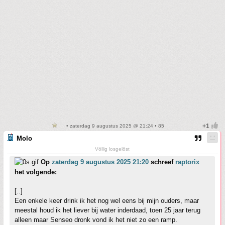
• zaterdag 9 augustus 2025 @ 21:24 • 85
Molo
Völlig losgelöst
Op
zaterdag 9 augustus 2025 21:20
schreef
raptorix
het volgende:
[..]
Een enkele keer drink ik het nog wel eens bij mijn ouders, maar
meestal houd ik het liever bij water inderdaad, toen 25 jaar terug
alleen maar Senseo dronk vond ik het niet zo een ramp.