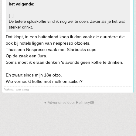
het volgende:
[..]
De betere oploskoffie vind ik nog wel te doen. Zeker als je het wat
sterker drinkt.
Dat klopt, in een buitenland koop ik dan vaak die duurdere die
ook bij hotels liggen van nespresso ofzoiets.
Thuis een Nespresso vaak met Starbucks cups
Op de zaak een Jura.
Soms moet ik eraan denken ‘s avonds geen koffie te drinken.
En zwart sinds mijn 18e ofzo.
Wie verneukt koffie met melk en suiker?
Vakman pur sang
▼ Advertentie door Refinery89