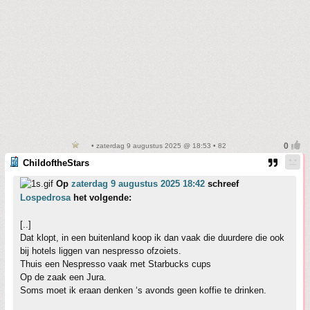
• zaterdag 9 augustus 2025 @ 18:53 • 82
ChildoftheStars
Op
zaterdag 9 augustus 2025 18:42
schreef
Lospedrosa
het volgende:
[..]
Dat klopt, in een buitenland koop ik dan vaak die duurdere die ook
bij hotels liggen van nespresso ofzoiets.
Thuis een Nespresso vaak met Starbucks cups
Op de zaak een Jura.
Soms moet ik eraan denken ‘s avonds geen koffie te drinken.