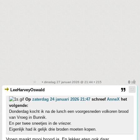
• dinsdag 27 januari 2026 @ 21:44 • 215
LeeHarveyOswald
Op
zaterdag 24 januari 2026 21:47
schreef
AnneX
het
volgende:
Donderdag kocht ik na de lunch een voorgesneden volkoren brood
van Vroeg in Bunnik.
En per twee sneetjes in de vriezer.
Eigenlijk had ik gelijk drie broden moeten kopen.
Vroeg maakt mooi brood ja. En lekker eten ook daar.