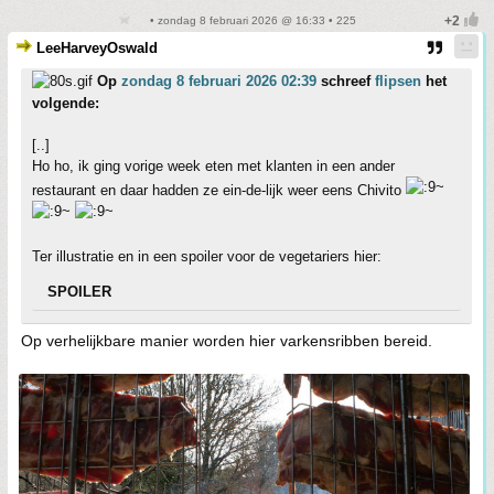
• zondag 8 februari 2026 @ 16:33 • 225
LeeHarveyOswald
Op
zondag 8 februari 2026 02:39
schreef
flipsen
het
volgende:
[..]
Ho ho, ik ging vorige week eten met klanten in een ander
restaurant en daar hadden ze ein-de-lijk weer eens Chivito
Ter illustratie en in een spoiler voor de vegetariers hier:
SPOILER
Op verhelijkbare manier worden hier varkensribben bereid.