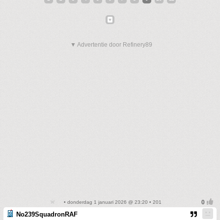
▼ Advertentie door Refinery89
• donderdag 1 januari 2026 @ 23:20 • 201
No239SquadronRAF