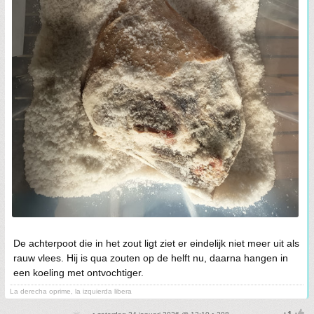
De achterpoot die in het zout ligt ziet er eindelijk niet meer uit als
rauw vlees. Hij is qua zouten op de helft nu, daarna hangen in
een koeling met ontvochtiger.
La derecha oprime, la izquierda libera