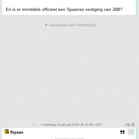
En is er inmiddels officieel een Spaanse vestiging van JBB?
▼ Advertentie door Refinery89
• zaterdag 24 januari 2026 @ 12:45 • 210
flipsen
Argentinie-specialist!