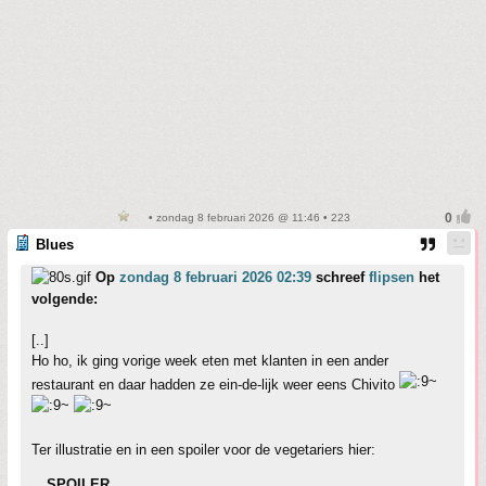
• zondag 8 februari 2026 @ 11:46 • 223
Blues
Op
zondag 8 februari 2026 02:39
schreef
flipsen
het
volgende:
[..]
Ho ho, ik ging vorige week eten met klanten in een ander
restaurant en daar hadden ze ein-de-lijk weer eens Chivito
Ter illustratie en in een spoiler voor de vegetariers hier:
SPOILER