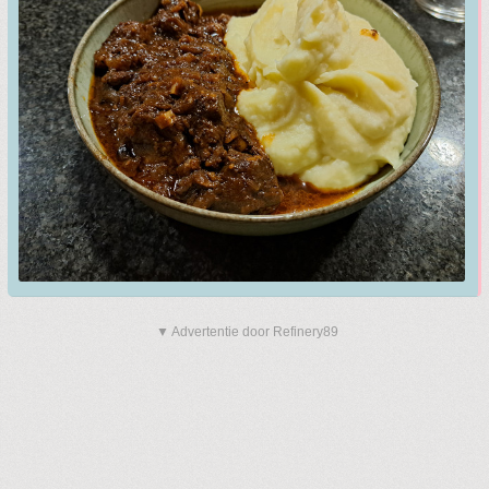
▼ Advertentie door Refinery89