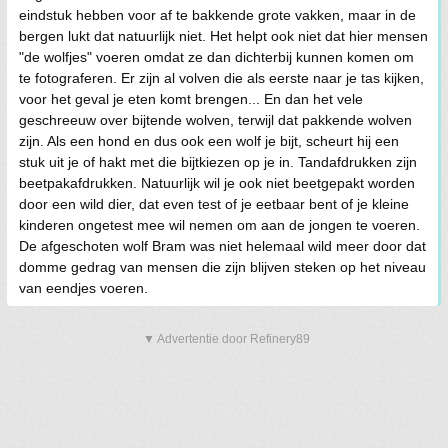
eindstuk hebben voor af te bakkende grote vakken, maar in de
bergen lukt dat natuurlijk niet. Het helpt ook niet dat hier mensen
"de wolfjes" voeren omdat ze dan dichterbij kunnen komen om
te fotograferen. Er zijn al volven die als eerste naar je tas kijken,
voor het geval je eten komt brengen... En dan het vele
geschreeuw over bijtende wolven, terwijl dat pakkende wolven
zijn. Als een hond en dus ook een wolf je bijt, scheurt hij een
stuk uit je of hakt met die bijtkiezen op je in. Tandafdrukken zijn
beetpakafdrukken. Natuurlijk wil je ook niet beetgepakt worden
door een wild dier, dat even test of je eetbaar bent of je kleine
kinderen ongetest mee wil nemen om aan de jongen te voeren.
De afgeschoten wolf Bram was niet helemaal wild meer door dat
domme gedrag van mensen die zijn blijven steken op het niveau
van eendjes voeren.
▼ Advertentie door Refinery89