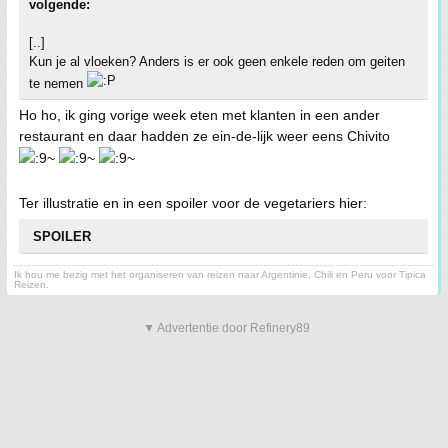
volgende:
[..]
Kun je al vloeken? Anders is er ook geen enkele reden om geiten
te nemen
Ho ho, ik ging vorige week eten met klanten in een ander
restaurant en daar hadden ze ein-de-lijk weer eens Chivito
Ter illustratie en in een spoiler voor de vegetariers hier:
SPOILER
Ik hou me bezig met het organiseren van reizen naar Argentinie, Chili en Peru voor Tipica
Reizen.
▼ Advertentie door Refinery89