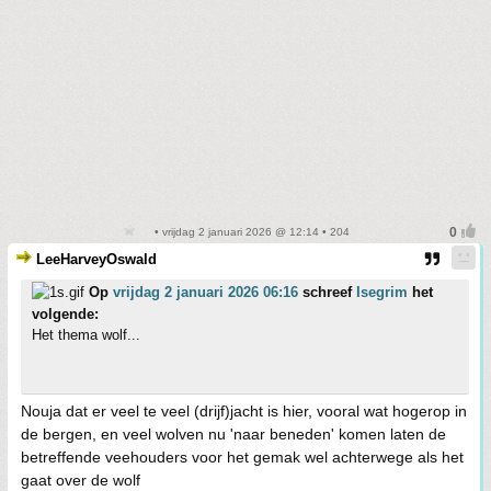
• vrijdag 2 januari 2026 @ 12:14 • 204
LeeHarveyOswald
Op
vrijdag 2 januari 2026 06:16
schreef
Isegrim
het
volgende:
Het thema wolf...
Nouja dat er veel te veel (drijf)jacht is hier, vooral wat hogerop in
de bergen, en veel wolven nu 'naar beneden' komen laten de
betreffende veehouders voor het gemak wel achterwege als het
gaat over de wolf