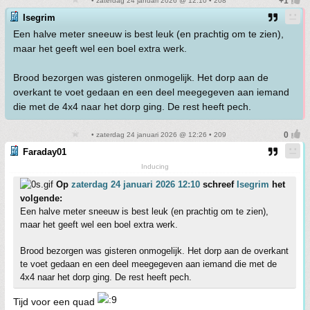
• zaterdag 24 januari 2026 @ 12:10 • 208
Isegrim
Een halve meter sneeuw is best leuk (en prachtig om te zien),
maar het geeft wel een boel extra werk.
Brood bezorgen was gisteren onmogelijk. Het dorp aan de
overkant te voet gedaan en een deel meegegeven aan iemand
die met de 4x4 naar het dorp ging. De rest heeft pech.
• zaterdag 24 januari 2026 @ 12:26 • 209
Faraday01
Inducing
Op
zaterdag 24 januari 2026 12:10
schreef
Isegrim
het
volgende:
Een halve meter sneeuw is best leuk (en prachtig om te zien),
maar het geeft wel een boel extra werk.
Brood bezorgen was gisteren onmogelijk. Het dorp aan de overkant
te voet gedaan en een deel meegegeven aan iemand die met de
4x4 naar het dorp ging. De rest heeft pech.
Tijd voor een quad