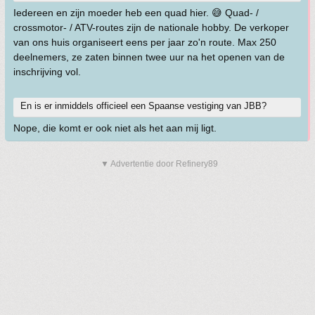
Iedereen en zijn moeder heb een quad hier. 😅 Quad- /
crossmotor- / ATV-routes zijn de nationale hobby. De verkoper
van ons huis organiseert eens per jaar zo'n route. Max 250
deelnemers, ze zaten binnen twee uur na het openen van de
inschrijving vol.
En is er inmiddels officieel een Spaanse vestiging van JBB?
Nope, die komt er ook niet als het aan mij ligt.
▼ Advertentie door Refinery89