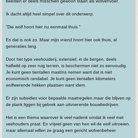
beesten er deels misschien gewoon staan als wolvenvoer.
Ik dacht altijd heel simpel over dit onderwerp.
"Die wolf hoort hier nu eenmaal thuis."
En dat is ook zo. Maar mijn vriend hoort hier ook thuis, al
generaties lang.
Door het type veehouderij, extensief, in de bergen, deels
halfwild op zeer ruig terrein, is beschermen niet zo eenvoudig.
Je kunt geen tientallen mastíns nemen want dat is niet
economisch rendabel. Je kunt geen tientallen kilometers
wolfwerende hekken plaatsen want idem.
Er zijn subsidies voor bepaalde maatregelen maar die blijven op
de plank liggen bij gebrek aan uitvoerende bouwbedrijven.
Het is een thema waarover ik veel nadenk omdat ik veel met
veehouders praat. En vrijwel geen van hen wil de wolf uitroeien,
maar allemaal willen ze graag een gericht wolvenbeheer.