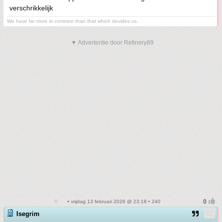
verschrikkelijk
We have far more in common than that which devides us..
▼ Advertentie door Refinery89
• vrijdag 13 februari 2026 @ 23:18 • 240
Isegrim