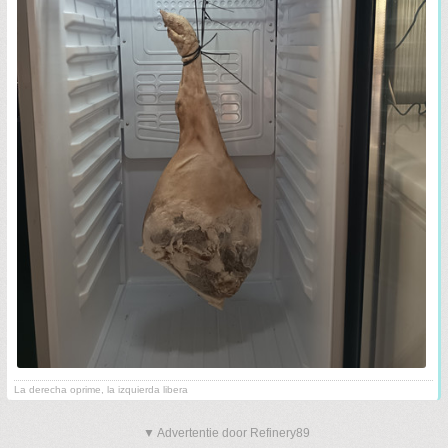
La derecha oprime, la izquierda libera
▼ Advertentie door Refinery89