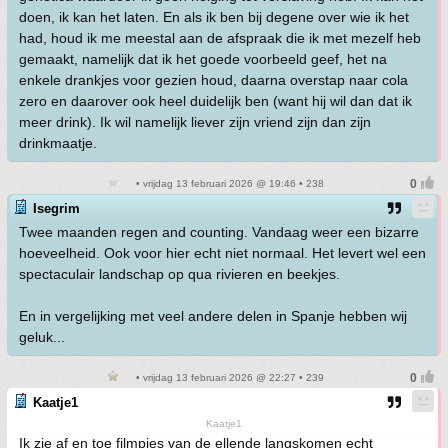
doen, ik kan het laten. En als ik ben bij degene over wie ik het
had, houd ik me meestal aan de afspraak die ik met mezelf heb
gemaakt, namelijk dat ik het goede voorbeeld geef, het na
enkele drankjes voor gezien houd, daarna overstap naar cola
zero en daarover ook heel duidelijk ben (want hij wil dan dat ik
meer drink). Ik wil namelijk liever zijn vriend zijn dan zijn
drinkmaatje.
• vrijdag 13 februari 2026 @ 19:46 • 238
Isegrim
Twee maanden regen and counting. Vandaag weer een bizarre
hoeveelheid. Ook voor hier echt niet normaal. Het levert wel een
spectaculair landschap op qua rivieren en beekjes.
En in vergelijking met veel andere delen in Spanje hebben wij
geluk...
• vrijdag 13 februari 2026 @ 22:27 • 239
Kaatje1
Kaatje1
Ik zie af en toe filmpjes van de ellende langskomen echt