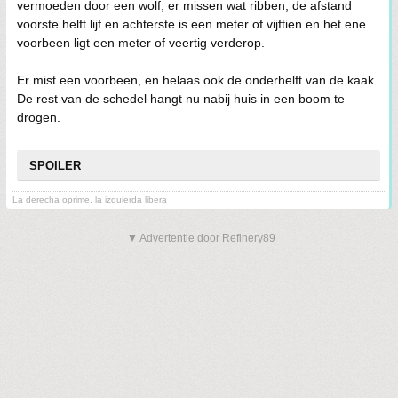
vermoeden door een wolf, er missen wat ribben; de afstand
voorste helft lijf en achterste is een meter of vijftien en het ene
voorbeen ligt een meter of veertig verderop.
Er mist een voorbeen, en helaas ook de onderhelft van de kaak.
De rest van de schedel hangt nu nabij huis in een boom te
drogen.
SPOILER
La derecha oprime, la izquierda libera
▼ Advertentie door Refinery89