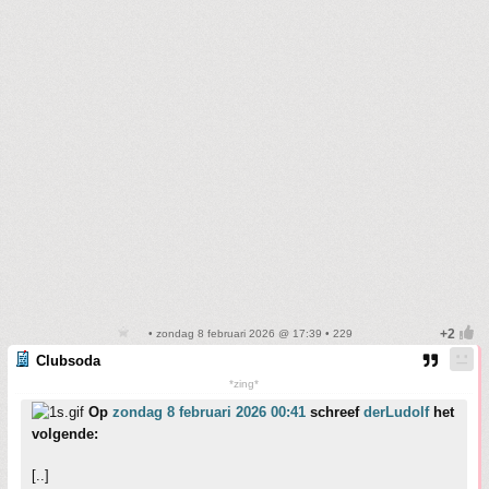
• zondag 8 februari 2026 @ 17:39 • 229
Clubsoda
*zing*
Op
zondag 8 februari 2026 00:41
schreef
derLudolf
het
volgende:
[..]