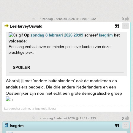
• zondag 8 februari 2026 @ 21:08 • 232
LeeHarveyOswald
Op
zondag 8 februari 2026 20:09
schreef
Isegrim
het
volgende:
Een lang verhaal over de minder positieve kanten van deze
prachtige plek:
SPOILER
Waarbij jij met 'andere buitenlanders' ook de madrilenen en
andalusiers bedoeld. Die drie andere Nederlanders en een
Oostenrijker zijn nou niet echt een grote demografische groep
La derecha oprime, la izquierda libera
• zondag 8 februari 2026 @ 21:12 • 233
Isegrim