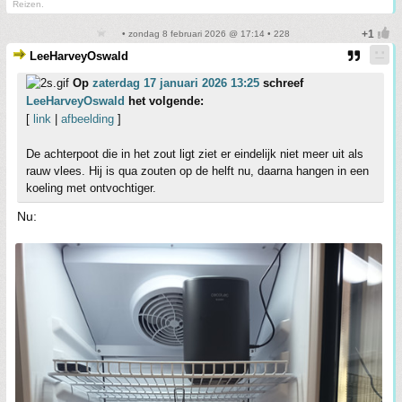
Reizen.
• zondag 8 februari 2026 @ 17:14 • 228
LeeHarveyOswald
Op
zaterdag 17 januari 2026 13:25
schreef
LeeHarveyOswald
het volgende:
[
link
|
afbeelding
]
De achterpoot die in het zout ligt ziet er eindelijk niet meer uit als
rauw vlees. Hij is qua zouten op de helft nu, daarna hangen in een
koeling met ontvochtiger.
Nu: