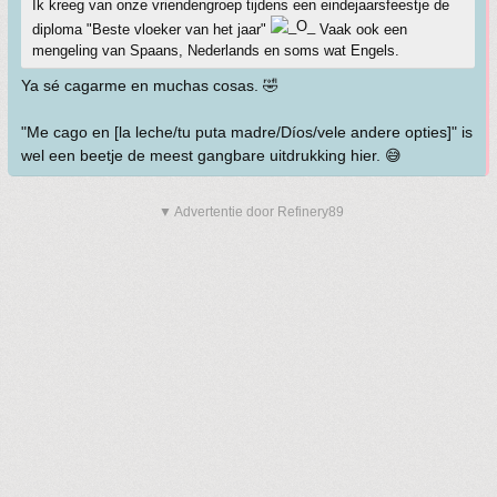
Ik kreeg van onze vriendengroep tijdens een eindejaarsfeestje de
diploma "Beste vloeker van het jaar"
Vaak ook een
mengeling van Spaans, Nederlands en soms wat Engels.
Ya sé cagarme en muchas cosas. 🤣
"Me cago en [la leche/tu puta madre/Díos/vele andere opties]" is
wel een beetje de meest gangbare uitdrukking hier. 😅
▼ Advertentie door Refinery89