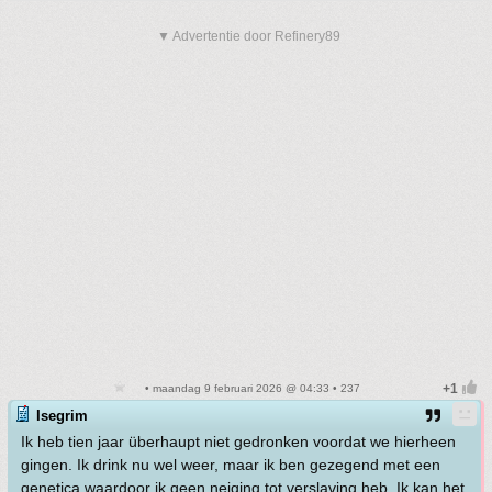
▼ Advertentie door Refinery89
• maandag 9 februari 2026 @ 04:33 • 237
Isegrim
Ik heb tien jaar überhaupt niet gedronken voordat we hierheen
gingen. Ik drink nu wel weer, maar ik ben gezegend met een
genetica waardoor ik geen neiging tot verslaving heb. Ik kan het