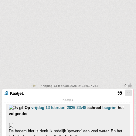
• vrijdag 13 februari 2026 @ 23:51 • 243
Kaatje1
Kaatje1
Op
vrijdag 13 februari 2026 23:48
schreef
Isegrim
het
volgende:
[..]
De bodem hier is denk ik redelijk 'gewend' aan veel water. En het