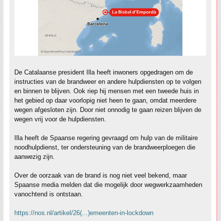
De Catalaanse president Illa heeft inwoners opgedragen om de
instructies van de brandweer en andere hulpdiensten op te volgen
en binnen te blijven. Ook riep hij mensen met een tweede huis in
het gebied op daar voorlopig niet heen te gaan, omdat meerdere
wegen afgesloten zijn. Door niet onnodig te gaan reizen blijven de
wegen vrij voor de hulpdiensten.
Illa heeft de Spaanse regering gevraagd om hulp van de militaire
noodhulpdienst, ter ondersteuning van de brandweerploegen die
aanwezig zijn.
Over de oorzaak van de brand is nog niet veel bekend, maar
Spaanse media melden dat die mogelijk door wegwerkzaamheden
vanochtend is ontstaan.
https://nos.nl/artikel/26(...)emeenten-in-lockdown