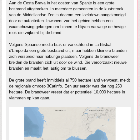
Aan de Costa Brava in het oosten van Spanje is een grote
bosbrand uitgebroken. In meerdere gemeenten in de kuststrook
van de Middellandse Zee is daarom een lockdown aangekondigd
door de autoriteiten. Inwoners van het gebied hebben een
waarschuwing gekregen om binnen te blijven vanwege de hevige
rook die vrijkomt bij de brand.
Volgens Spaanse media brak er vanochtend in La Bisbal
d'Empordà een grote bosbrand uit, maar hebben kleinere branden
zich verspreid naar naburige plaatsen. Volgens de brandweer
breiden de branden zich uit door de wind. Die veroorzaakt nieuwe
branden en maakt het lastig om te blussen.
De grote brand heeft inmiddels al 750 hectare land verwoest, meldt
de regionale omroep 3Catinfo. Een uur eerder was dat nog 250
hectare. De brandweer vreest dat er potentieel 10.000 hectare in
vlammen op kan gaan.