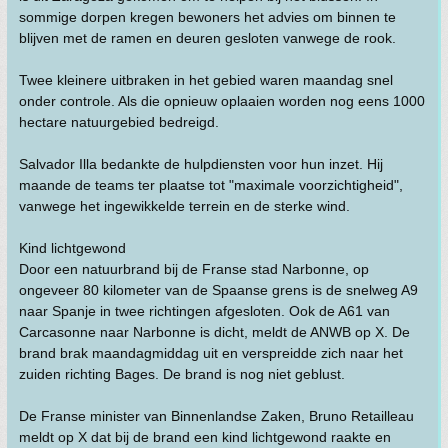
sommige dorpen kregen bewoners het advies om binnen te
blijven met de ramen en deuren gesloten vanwege de rook.
Twee kleinere uitbraken in het gebied waren maandag snel
onder controle. Als die opnieuw oplaaien worden nog eens 1000
hectare natuurgebied bedreigd.
Salvador Illa bedankte de hulpdiensten voor hun inzet. Hij
maande de teams ter plaatse tot "maximale voorzichtigheid",
vanwege het ingewikkelde terrein en de sterke wind.
Kind lichtgewond
Door een natuurbrand bij de Franse stad Narbonne, op
ongeveer 80 kilometer van de Spaanse grens is de snelweg A9
naar Spanje in twee richtingen afgesloten. Ook de A61 van
Carcasonne naar Narbonne is dicht, meldt de ANWB op X. De
brand brak maandagmiddag uit en verspreidde zich naar het
zuiden richting Bages. De brand is nog niet geblust.
De Franse minister van Binnenlandse Zaken, Bruno Retailleau
meldt op X dat bij de brand een kind lichtgewond raakte en