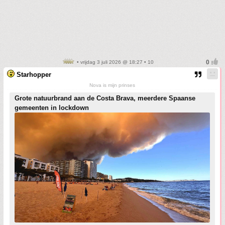
• vrijdag 3 juli 2026 @ 18:27 • 10
Starhopper
Nova is mijn prinses
Grote natuurbrand aan de Costa Brava, meerdere Spaanse
gemeenten in lockdown