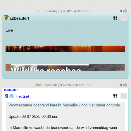
• dinsdag 8 juli 2025 @ 22:51 • 7
12Beaufort
v
Live
v
• woensdag 9 juli 2025 @ 11:18 • 8
Moderator
Frutsel
Verwoestende bosbrand bereikt Marseille - nog niet onder controle.
Update 09-07-2025 09:30 uur.
In Marseille verwacht de brandweer dat de wind vanmiddag weer