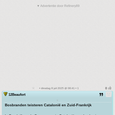
▼ Advertentie door Refinery89
• dinsdag 8 juli 2025 @ 08:41 • 1
12Beaufort
v
Bosbranden teisteren Catalonië en Zuid-Frankrijk