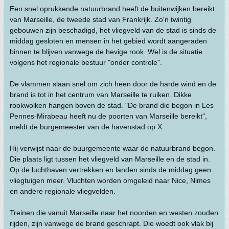
Een snel oprukkende natuurbrand heeft de buitenwijken bereikt
van Marseille, de tweede stad van Frankrijk. Zo'n twintig
gebouwen zijn beschadigd, het vliegveld van de stad is sinds de
middag gesloten en mensen in het gebied wordt aangeraden
binnen te blijven vanwege de hevige rook. Wel is de situatie
volgens het regionale bestuur "onder controle".
De vlammen slaan snel om zich heen door de harde wind en de
brand is tot in het centrum van Marseille te ruiken. Dikke
rookwolken hangen boven de stad. "De brand die begon in Les
Pennes-Mirabeau heeft nu de poorten van Marseille bereikt",
meldt de burgemeester van de havenstad op X.
Hij verwijst naar de buurgemeente waar de natuurbrand begon.
Die plaats ligt tussen het vliegveld van Marseille en de stad in.
Op de luchthaven vertrekken en landen sinds de middag geen
vliegtuigen meer. Vluchten worden omgeleid naar Nice, Nimes
en andere regionale vliegvelden.
Treinen die vanuit Marseille naar het noorden en westen zouden
rijden, zijn vanwege de brand geschrapt. Die woedt ook vlak bij