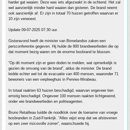
harder gat waaien. Deze was iets afgezwakt in de ochtend. Het zal
wel aanzienlijk minder hard waaien dan gisteren. De brand neemt
ook aanzienlijk af. Er zijn in totaal 70 huizen getroffen waarvan er
10 zijn verwoest.
Update 09-07-2025 07:30 uur.
Gisteravond heeft de minister van Binnelandse zaken een
persconferentie gegeven. Hij hulde de 800 brandweerlieden die op
dat moment bezig waren om de enorme bosbrand te blussen.
“Op dit moment zijn er geen doden te melden, wat opmerkelijk is
gezien de omvang van de brand”, aldus de minister. De brand
leidde echter wel tot de evacuatie van 400 mensen, waaronder 71
bewoners van een verpleeghuis in Pennes-Mirabeau.
In totaal raakten 63 huizen beschadigd, waarvan ongeveer tien
ernstig beschadigd. Ongeveer 100 mensen raakten lichtgewond,
onder wie brandweerlieden en politieagenten.
Bruno Retailleau luidde de noodklok over de toename van vroege
bosbranden in Zuid-Frankrijk. “Alles wijst erop dat we afstevenen
op een zeer risicovolle zomer”, waarschuwde hij.