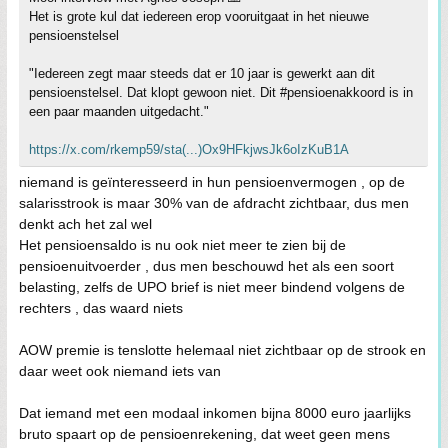
Het is grote kul dat iedereen erop vooruitgaat in het nieuwe
pensioenstelsel
"Iedereen zegt maar steeds dat er 10 jaar is gewerkt aan dit
pensioenstelsel. Dat klopt gewoon niet. Dit #pensioenakkoord is in
een paar maanden uitgedacht."
https://x.com/rkemp59/sta(...)Ox9HFkjwsJk6oIzKuB1A
niemand is geïnteresseerd in hun pensioenvermogen , op de
salarisstrook is maar 30% van de afdracht zichtbaar, dus men
denkt ach het zal wel
Het pensioensaldo is nu ook niet meer te zien bij de
pensioenuitvoerder , dus men beschouwd het als een soort
belasting, zelfs de UPO brief is niet meer bindend volgens de
rechters , das waard niets
AOW premie is tenslotte helemaal niet zichtbaar op de strook en
daar weet ook niemand iets van
Dat iemand met een modaal inkomen bijna 8000 euro jaarlijks
bruto spaart op de pensioenrekening, dat weet geen mens