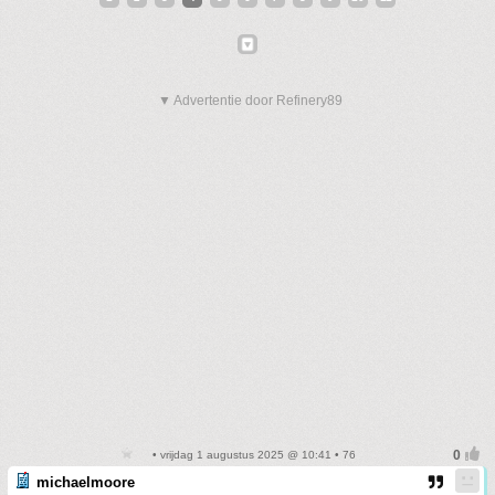
▼ Advertentie door Refinery89
• vrijdag 1 augustus 2025 @ 10:41 • 76
michaelmoore