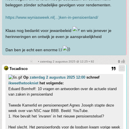
beleggen zónder schadelijke gevolgen voor rendementen.
https://www.wyniasweek.nl(...)ken-in-pensioenland/
Klaas nog bedankt voor jewanbeleid
en wis jenever je
herinneringen en ontwijk je even je aansprakelijkheid
Dan ben je echt een enorme l.l
• zaterdag 2 augustus 2025 @ 12:25 • 92
Tocadisco
Op
zaterdag 2 augustus 2025 12:00
schreef
ikweethetookniet
het volgende:
Eduard Bomhoff: 10 vragen en antwoorden over de actuele stand
van zaken in pensioenland
Tweede Kamerlid en pensioenexpert Agnes Joseph stapte deze
week over van NSC naar BBB. Beeld: YouTube.
1. Hoe bevalt het ‘invaren’ in het nieuwe pensioenstelsel?
Heel slecht. Het pensioenfonds voor de loodsen kwam vorige week