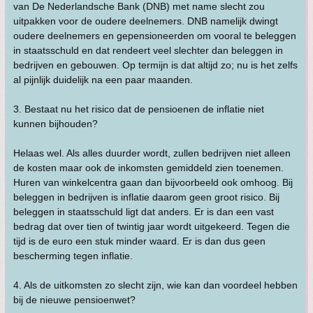
van De Nederlandsche Bank (DNB) met name slecht zou
uitpakken voor de oudere deelnemers. DNB namelijk dwingt
oudere deelnemers en gepensioneerden om vooral te beleggen
in staatsschuld en dat rendeert veel slechter dan beleggen in
bedrijven en gebouwen. Op termijn is dat altijd zo; nu is het zelfs
al pijnlijk duidelijk na een paar maanden.
3. Bestaat nu het risico dat de pensioenen de inflatie niet
kunnen bijhouden?
Helaas wel. Als alles duurder wordt, zullen bedrijven niet alleen
de kosten maar ook de inkomsten gemiddeld zien toenemen.
Huren van winkelcentra gaan dan bijvoorbeeld ook omhoog. Bij
beleggen in bedrijven is inflatie daarom geen groot risico. Bij
beleggen in staatsschuld ligt dat anders. Er is dan een vast
bedrag dat over tien of twintig jaar wordt uitgekeerd. Tegen die
tijd is de euro een stuk minder waard. Er is dan dus geen
bescherming tegen inflatie.
4. Als de uitkomsten zo slecht zijn, wie kan dan voordeel hebben
bij de nieuwe pensioenwet?