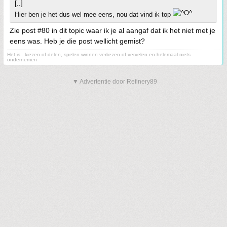
[..]
Hier ben je het dus wel mee eens, nou dat vind ik top
Zie post #80 in dit topic waar ik je al aangaf dat ik het niet met je
eens was. Heb je die post wellicht gemist?
Het is...kiezen of delen, spelen winnen verliezen of vervelen en helemaal niets
ondernemen
▼ Advertentie door Refinery89