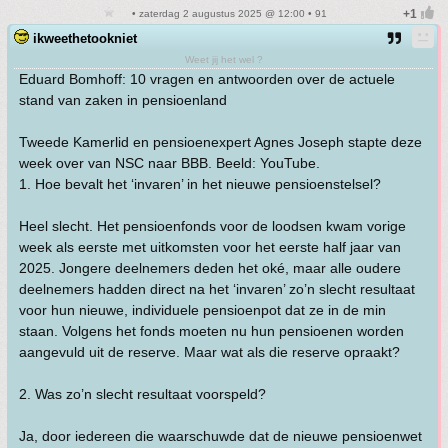
• zaterdag 2 augustus 2025 @ 12:00 • 91
ikweethetookniet
Weet jij het wel ?
Eduard Bomhoff: 10 vragen en antwoorden over de actuele
stand van zaken in pensioenland
Tweede Kamerlid en pensioenexpert Agnes Joseph stapte deze
week over van NSC naar BBB. Beeld: YouTube.
1. Hoe bevalt het ‘invaren’ in het nieuwe pensioenstelsel?
Heel slecht. Het pensioenfonds voor de loodsen kwam vorige
week als eerste met uitkomsten voor het eerste half jaar van
2025. Jongere deelnemers deden het oké, maar alle oudere
deelnemers hadden direct na het ‘invaren’ zo’n slecht resultaat
voor hun nieuwe, individuele pensioenpot dat ze in de min
staan. Volgens het fonds moeten nu hun pensioenen worden
aangevuld uit de reserve. Maar wat als die reserve opraakt?
2. Was zo’n slecht resultaat voorspeld?
Ja, door iedereen die waarschuwde dat de nieuwe pensioenwet