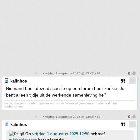
• vrijdag 1 augustus 2025 @ 13:47 • 82
kalinhos
Niemand boeit deze discussie op een forum hoor koekie. Je
bent al een tijdje uit de werkende samenleving he?
Het is...kiezen of delen, spelen winnen verliezen of vervelen en helemaal niets
ondernemen
• vrijdag 1 augustus 2025 @ 13:48 • 83
kalinhos
Op
vrijdag 1 augustus 2025 12:50
schreef