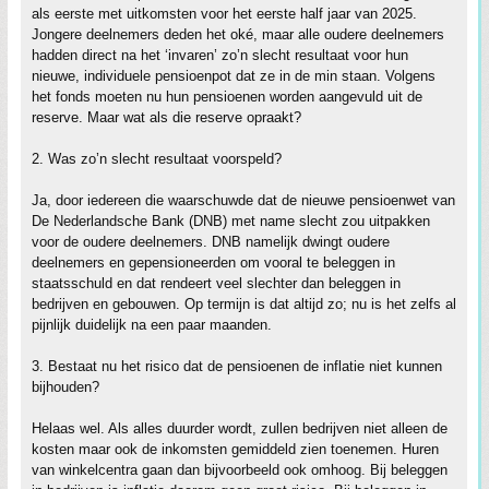
als eerste met uitkomsten voor het eerste half jaar van 2025.
Jongere deelnemers deden het oké, maar alle oudere deelnemers
hadden direct na het ‘invaren’ zo’n slecht resultaat voor hun
nieuwe, individuele pensioenpot dat ze in de min staan. Volgens
het fonds moeten nu hun pensioenen worden aangevuld uit de
reserve. Maar wat als die reserve opraakt?
2. Was zo’n slecht resultaat voorspeld?
Ja, door iedereen die waarschuwde dat de nieuwe pensioenwet van
De Nederlandsche Bank (DNB) met name slecht zou uitpakken
voor de oudere deelnemers. DNB namelijk dwingt oudere
deelnemers en gepensioneerden om vooral te beleggen in
staatsschuld en dat rendeert veel slechter dan beleggen in
bedrijven en gebouwen. Op termijn is dat altijd zo; nu is het zelfs al
pijnlijk duidelijk na een paar maanden.
3. Bestaat nu het risico dat de pensioenen de inflatie niet kunnen
bijhouden?
Helaas wel. Als alles duurder wordt, zullen bedrijven niet alleen de
kosten maar ook de inkomsten gemiddeld zien toenemen. Huren
van winkelcentra gaan dan bijvoorbeeld ook omhoog. Bij beleggen