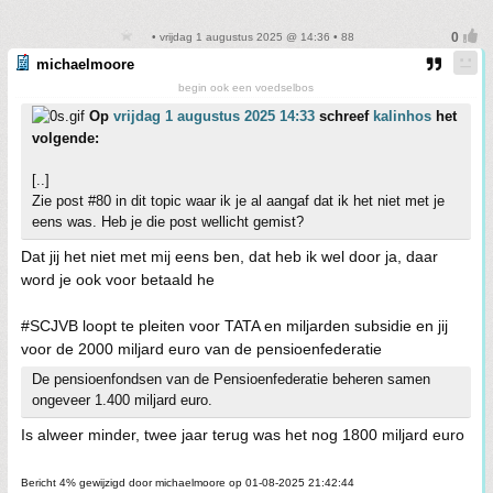
• vrijdag 1 augustus 2025 @ 14:36 • 88
michaelmoore
begin ook een voedselbos
Op
vrijdag 1 augustus 2025 14:33
schreef
kalinhos
het
volgende:
[..]
Zie post #80 in dit topic waar ik je al aangaf dat ik het niet met je
eens was. Heb je die post wellicht gemist?
Dat jij het niet met mij eens ben, dat heb ik wel door ja, daar
word je ook voor betaald he
#SCJVB loopt te pleiten voor TATA en miljarden subsidie en jij
voor de 2000 miljard euro van de pensioenfederatie
De pensioenfondsen van de Pensioenfederatie beheren samen
ongeveer 1.400 miljard euro.
Is alweer minder, twee jaar terug was het nog 1800 miljard euro
Bericht 4% gewijzigd door michaelmoore op 01-08-2025 21:42:44