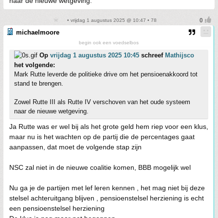
naar de nieuwe wetgeving.
• vrijdag 1 augustus 2025 @ 10:47 • 78
michaelmoore
begin ook een voedselbos
Op
vrijdag 1 augustus 2025 10:45
schreef
Mathijsco
het volgende:
Mark Rutte leverde de politieke drive om het pensioenakkoord tot
stand te brengen.
Zowel Rutte III als Rutte IV verschoven van het oude systeem
naar de nieuwe wetgeving.
Ja Rutte was er wel bij als het grote geld hem riep voor een klus,
maar nu is het wachten op de partij die de percentages gaat
aanpassen, dat moet de volgende stap zijn
NSC zal niet in de nieuwe coalitie komen, BBB mogelijk wel
Nu ga je de partijen met lef leren kennen , het mag niet bij deze
stelsel achteruitgang blijven , pensioenstelsel herziening is echt
een pensioenstelsel herziening