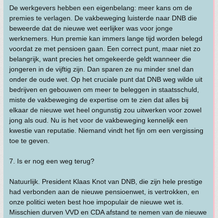
De werkgevers hebben een eigenbelang: meer kans om de
premies te verlagen. De vakbeweging luisterde naar DNB die
beweerde dat de nieuwe wet eerlijker was voor jonge
werknemers. Hun premie kan immers lange tijd worden belegd
voordat ze met pensioen gaan. Een correct punt, maar niet zo
belangrijk, want precies het omgekeerde geldt wanneer die
jongeren in de vijftig zijn. Dan sparen ze nu minder snel dan
onder de oude wet. Op het cruciale punt dat DNB weg wilde uit
bedrijven en gebouwen om meer te beleggen in staatsschuld,
miste de vakbeweging de expertise om te zien dat alles bij
elkaar de nieuwe wet heel ongunstig zou uitwerken voor zowel
jong als oud. Nu is het voor de vakbeweging kennelijk een
kwestie van reputatie. Niemand vindt het fijn om een vergissing
toe te geven.
7. Is er nog een weg terug?
Natuurlijk. President Klaas Knot van DNB, die zijn hele prestige
had verbonden aan de nieuwe pensioenwet, is vertrokken, en
onze politici weten best hoe impopulair de nieuwe wet is.
Misschien durven VVD en CDA afstand te nemen van de nieuwe