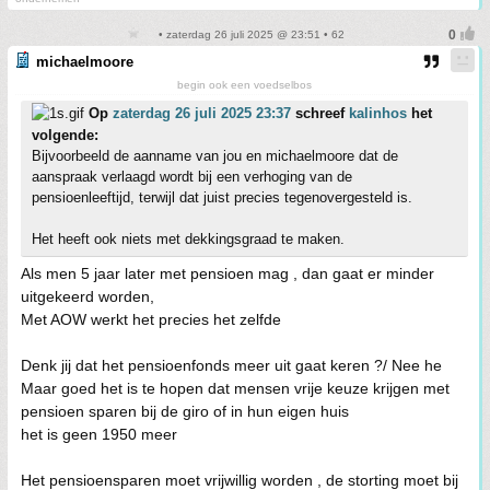
• zaterdag 26 juli 2025 @ 23:51 • 62
michaelmoore
begin ook een voedselbos
Op
zaterdag 26 juli 2025 23:37
schreef
kalinhos
het
volgende:
Bijvoorbeeld de aanname van jou en michaelmoore dat de
aanspraak verlaagd wordt bij een verhoging van de
pensioenleeftijd, terwijl dat juist precies tegenovergesteld is.
Het heeft ook niets met dekkingsgraad te maken.
Als men 5 jaar later met pensioen mag , dan gaat er minder
uitgekeerd worden,
Met AOW werkt het precies het zelfde
Denk jij dat het pensioenfonds meer uit gaat keren ?/ Nee he
Maar goed het is te hopen dat mensen vrije keuze krijgen met
pensioen sparen bij de giro of in hun eigen huis
het is geen 1950 meer
Het pensioensparen moet vrijwillig worden , de storting moet bij