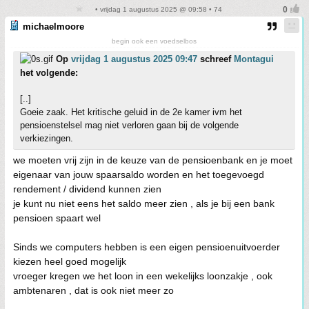
• vrijdag 1 augustus 2025 @ 09:58 • 74
michaelmoore
begin ook een voedselbos
Op
vrijdag 1 augustus 2025 09:47
schreef
Montagui
het volgende:
[..]
Goeie zaak. Het kritische geluid in de 2e kamer ivm het
pensioenstelsel mag niet verloren gaan bij de volgende
verkiezingen.
we moeten vrij zijn in de keuze van de pensioenbank en je moet
eigenaar van jouw spaarsaldo worden en het toegevoegd
rendement / dividend kunnen zien
je kunt nu niet eens het saldo meer zien , als je bij een bank
pensioen spaart wel
Sinds we computers hebben is een eigen pensioenuitvoerder
kiezen heel goed mogelijk
vroeger kregen we het loon in een wekelijks loonzakje , ook
ambtenaren , dat is ook niet meer zo