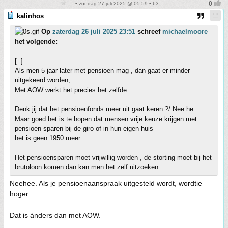
• zondag 27 juli 2025 @ 05:59 • 63
kalinhos
Op
zaterdag 26 juli 2025 23:51
schreef
michaelmoore
het volgende:
[..]
Als men 5 jaar later met pensioen mag , dan gaat er minder
uitgekeerd worden,
Met AOW werkt het precies het zelfde
Denk jij dat het pensioenfonds meer uit gaat keren ?/ Nee he
Maar goed het is te hopen dat mensen vrije keuze krijgen met
pensioen sparen bij de giro of in hun eigen huis
het is geen 1950 meer
Het pensioensparen moet vrijwillig worden , de storting moet bij het
brutoloon komen dan kan men het zelf uitzoeken
Neehee. Als je pensioenaanspraak uitgesteld wordt, wordtie
hoger.
Dat is ánders dan met AOW.