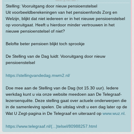
Weet jij het wel ?
Stelling: Vooruitgang door nieuw pensioenstelsel
Uit voorbeeldberekeningen van het pensioenfonds Zorg en
Welzijn, blijkt dat niet iedereen er in het nieuwe pensioenstelsel
op vooruitgaat. Heeft u hierdoor minder vertrouwen in het
nieuwe pensioenstelsel of niet?
Belofte beter pensioen blijkt toch sprookje
De Stelling van de Dag luidt: Vooruitgang door nieuw
pensioenstelsel
https://stellingvandedag.mwm2.nl/
Doe mee aan de Stelling van de Dag (tot 15.30 uur). Iedere
werkdag kunt u via onze website meedoen aan De Telegraaf-
lezersenquête. Deze stelling gaat over actuele onderwerpen die
in de samenleving spelen. De uitslag vindt u een dag later op de
Wat U Zegt-pagina in De Telegraaf en uiteraard op
www.wuz.nl
.
https://www.telegraaf.nl/(...)telsel/80988257.html