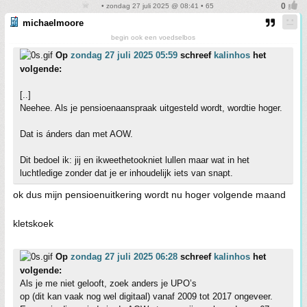
• zondag 27 juli 2025 @ 08:41 • 65
michaelmoore
begin ook een voedselbos
Op
zondag 27 juli 2025 05:59
schreef
kalinhos
het
volgende:
[..]
Neehee. Als je pensioenaanspraak uitgesteld wordt, wordtie hoger.
Dat is ánders dan met AOW.
Dit bedoel ik: jij en ikweethetookniet lullen maar wat in het
luchtledige zonder dat je er inhoudelijk iets van snapt.
ok dus mijn pensioenuitkering wordt nu hoger volgende maand
kletskoek
Op
zondag 27 juli 2025 06:28
schreef
kalinhos
het
volgende:
Als je me niet gelooft, zoek anders je UPO’s
op (dit kan vaak nog wel digitaal) vanaf 2009 tot 2017 ongeveer.