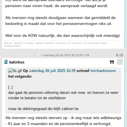
pensioen naar voren haalt, de aanspraak verlaagd wordt.
Als mensen nog steeds doodgaan wanneer dat gemiddeld de
bedoeling is maakt dat voor het pensioenvermogen niks uit.
Wel voor de AOW natuurlijk, die dan waarschijnlijk ook meestijgt.
Het is...kiezen of delen, spelen winnen verliezen of vervelen en helemaal niets
ondernemen
• zaterdag 26 juli 2025 @ 23:00 • 58
kalinhos
Op
zaterdag 26 juli 2025 16:39
schreef
michaelmoore
het volgende:
[..]
dan gaat de pensioen uitkering datum ook mee. en hoeven ze weer
minder te betalen tot de sterfdatum
maar de dekkingsgraad die blijft zakken he
Als mensen nog steeds sterven op - ik zeg maar iets willekeurigs
- 81 jaar en 3 maanden en de pensioenleeftijd is verhoogd,