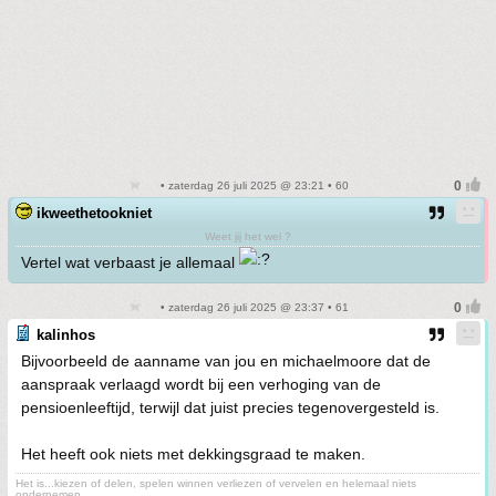
• zaterdag 26 juli 2025 @ 23:21 • 60
ikweethetookniet
Weet jij het wel ?
Vertel wat verbaast je allemaal
• zaterdag 26 juli 2025 @ 23:37 • 61
kalinhos
Bijvoorbeeld de aanname van jou en michaelmoore dat de
aanspraak verlaagd wordt bij een verhoging van de
pensioenleeftijd, terwijl dat juist precies tegenovergesteld is.
Het heeft ook niets met dekkingsgraad te maken.
Het is...kiezen of delen, spelen winnen verliezen of vervelen en helemaal niets
ondernemen