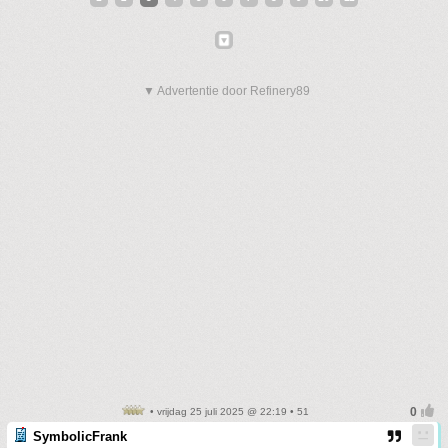
▼ Advertentie door Refinery89
• vrijdag 25 juli 2025 @ 22:19 • 51
SymbolicFrank