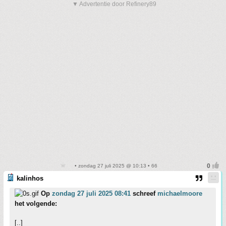
▼ Advertentie door Refinery89
• zondag 27 juli 2025 @ 10:13 • 66
kalinhos
Op
zondag 27 juli 2025 08:41
schreef
michaelmoore
het volgende:
[..]