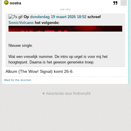
nostra
ask why
Op
donderdag 19 maart 2026 18:52
schreef
SonicVolcano
het volgende:
Nieuwe single.
Wat een vreselijk nummer. De intro op orgel is voor mij het
hoogtepunt. Daarna is het gewoon generieke troep.
Album (The Wow! Signal) komt 26-6.
Wait for the ricochet.
▼ Advertentie door Refinery89