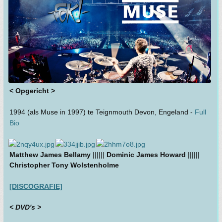
< Opgericht >
1994 (als Muse in 1997) te Teignmouth Devon, Engeland -
Full
Bio
Matthew James Bellamy
||||||
Dominic James Howard
||||||
Christopher Tony Wolstenholme
[DISCOGRAFIE]
< DVD's >