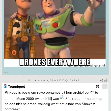
Nee.
• donderdag 26 juni 2025 @ 10:44 • 2
Tourniquet
Pinkpop is bezig om ruwe opnames uit hun archief op YT te
zetten, Muse 2000 (waar ik bij was
) staat er nu ook op,
helaas niet helemaal volledig want het einde van Showbiz
ontbreekt.