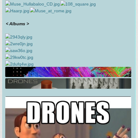
< Albums >