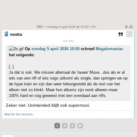
• zondag 5 april 2026 @ 10:52 • 25
nostra
ask why
Op
zondag 5 april 2026 10:50
schreef
Megalomaniac
het volgende:
[..]
Ja dat is ook. We missen allemaal de 'rauwe' Muse...dus als er al
iets van een riff of iets ruigs uitkomt als single, dan springen we op
de hype train en zijn dan weer teleurgesteld als de rest van het
album niet zo klinkt. Maar hun albums zijn nooit alleeen maar
100% hard en ruig geweest met een overdaad aan riffs.
Zeker niet. Unintended blijft ook supermooi.
Wait for the ricochet.
1
2
3