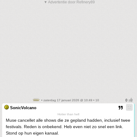
▼ Advertentie door Refinery89
• zaterdag 17 januari 2026 @ 10:49 • 10
SonicVolcano
Hotter than hell
Muse cancellet alle shows die ze gepland hadden, inclusief twee
festivals. Reden is onbekend. Heb even niet zo snel een link.
Stond op hun eigen kanaal.