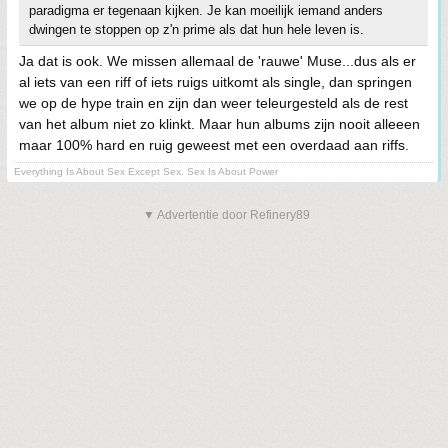
paradigma er tegenaan kijken. Je kan moeilijk iemand anders
dwingen te stoppen op z'n prime als dat hun hele leven is.
Ja dat is ook. We missen allemaal de 'rauwe' Muse...dus als er
al iets van een riff of iets ruigs uitkomt als single, dan springen
we op de hype train en zijn dan weer teleurgesteld als de rest
van het album niet zo klinkt. Maar hun albums zijn nooit alleeen
maar 100% hard en ruig geweest met een overdaad aan riffs.
Everything Is About Sex Except Sex. Sex Is About Power
▼ Advertentie door Refinery89