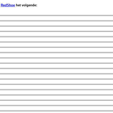
f
RedShoe
het volgende: