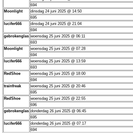
694
Moonlight
dinsdag 24 juni 2025 @ 14:50
695
lucifer666
dinsdag 24 juni 2025 @ 21:04
694
gebrokenglas
woensdag 25 juni 2025 @ 06:11
693
Moonlight
woensdag 25 juni 2025 @ 07:28
694
lucifer666
woensdag 25 juni 2025 @ 13:59
693
RedShoe
woensdag 25 juni 2025 @ 18:00
694
trainfreak
woensdag 25 juni 2025 @ 20:46
695
RedShoe
woensdag 25 juni 2025 @ 22:55
696
gebrokenglas
donderdag 26 juni 2025 @ 06:45
695
lucifer666
donderdag 26 juni 2025 @ 07:17
694