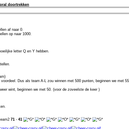
oral doortrekken
len af naar 0.
ellen op naar 1000.
oeilijke letter Q en Y hebben.
ellen.
eam)
tra voordeel. Dus als team A-L zou winnen met 500 punten, beginnen we met 55
weer wint, beginnen we met 50. (voor de zoveelste de keer )
ken.
#team2
71
-
41