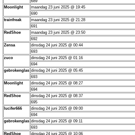
689
Moonlight
maandag 23 juni 2025 @ 19:45
690
trainfreak
maandag 23 juni 2025 @ 21:28
691
RedShoe
maandag 23 juni 2025 @ 23:50
692
Zensa
dinsdag 24 juni 2025 @ 00:44
693
zuco
dinsdag 24 juni 2025 @ 01:16
694
gebrokenglas
dinsdag 24 juni 2025 @ 05:45
693
Moonlight
dinsdag 24 juni 2025 @ 08:27
694
RedShoe
dinsdag 24 juni 2025 @ 08:37
695
lucifer666
dinsdag 24 juni 2025 @ 09:00
694
gebrokenglas
dinsdag 24 juni 2025 @ 09:11
693
RedShoe
dinsdag 24 juni 2025 @ 10:06