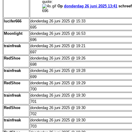
quote:
Op
donderdag 26 juni 2025 13:41
schree
696
lucifer666
donderdag 26 juni 2025 @ 15:33
695
Moonlight
donderdag 26 juni 2025 @ 16:53
696
trainfreak
donderdag 26 juni 2025 @ 19:21
697
RedShoe
donderdag 26 juni 2025 @ 19:26
698
trainfreak
donderdag 26 juni 2025 @ 19:28
699
RedShoe
donderdag 26 juni 2025 @ 19:29
700
trainfreak
donderdag 26 juni 2025 @ 19:30
701
RedShoe
donderdag 26 juni 2025 @ 19:30
702
trainfreak
donderdag 26 juni 2025 @ 19:30
703