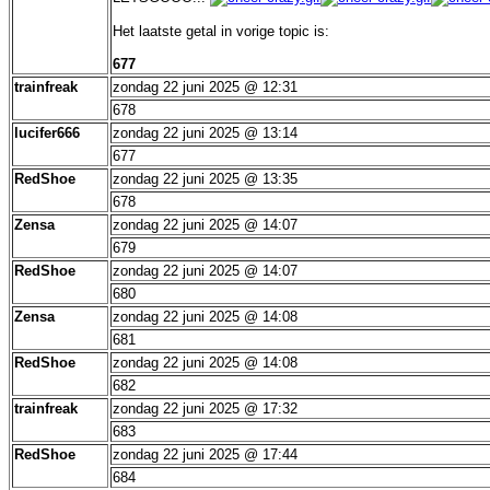
Het laatste getal in vorige topic is:
677
trainfreak
zondag 22 juni 2025 @ 12:31
678
lucifer666
zondag 22 juni 2025 @ 13:14
677
RedShoe
zondag 22 juni 2025 @ 13:35
678
Zensa
zondag 22 juni 2025 @ 14:07
679
RedShoe
zondag 22 juni 2025 @ 14:07
680
Zensa
zondag 22 juni 2025 @ 14:08
681
RedShoe
zondag 22 juni 2025 @ 14:08
682
trainfreak
zondag 22 juni 2025 @ 17:32
683
RedShoe
zondag 22 juni 2025 @ 17:44
684