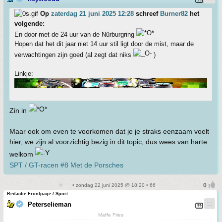
Op
zaterdag 21 juni 2025 12:28
schreef
Burner82
het
volgende:
En door met de 24 uur van de Nürburgring
Hopen dat het dit jaar niet 14 uur stil ligt door de mist, maar de
verwachtingen zijn goed (al zegt dat niks
)
Linkje:
Zin in
Maar ook om even te voorkomen dat je je straks eenzaam voelt
hier, we zijn al voorzichtig bezig in dit topic, dus wees van harte
welkom
SPT / GT-racen #8 Met de Porsches
• zondag 22 juni 2025 @ 18:20 • 66
Redactie Frontpage / Sport
Peterselieman
Maffe Fries