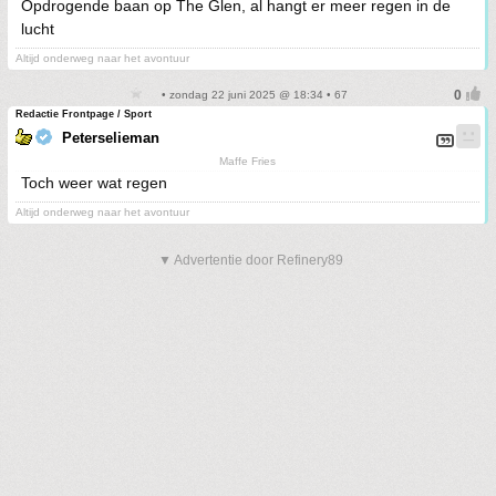
Opdrogende baan op The Glen, al hangt er meer regen in de
lucht
Altijd onderweg naar het avontuur
• zondag 22 juni 2025 @ 18:34 • 67
Redactie Frontpage / Sport
Peterselieman
Maffe Fries
Toch weer wat regen
Altijd onderweg naar het avontuur
▼ Advertentie door Refinery89