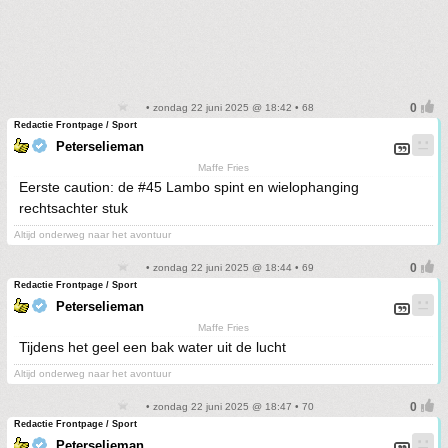
• zondag 22 juni 2025 @ 18:42 • 68
Redactie Frontpage / Sport
Peterselieman
Maffe Fries
Eerste caution: de #45 Lambo spint en wielophanging
rechtsachter stuk
Altijd onderweg naar het avontuur
• zondag 22 juni 2025 @ 18:44 • 69
Redactie Frontpage / Sport
Peterselieman
Maffe Fries
Tijdens het geel een bak water uit de lucht
Altijd onderweg naar het avontuur
• zondag 22 juni 2025 @ 18:47 • 70
Redactie Frontpage / Sport
Peterselieman