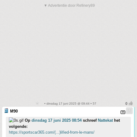
▼ Advertentie door Refinery89
• dinsdag 17 juni 2025 @ 09:44 • 57
M90
Op
dinsdag 17 juni 2025 08:54
schreef
Nattekat
het
volgende:
https://sportscar365.com/(...)lified-from-le-mans/