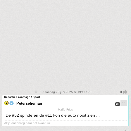
• zondag 22 juni 2025 @ 19:11 • 73
Redactie Frontpage / Sport
Peterselieman
Maffe Fries
De #52 spinde en de #11 kon die auto nooit zien ...
Altijd onderweg naar het avontuur