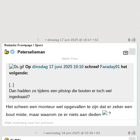
• dinsdag 17 juni 2025 @ 18:47 • 62
Redactie Frontpage / Sport
Peterselieman
Maffe Fries
Op
dinsdag 17 juni 2025 10:10
schreef
Faraday01
het
volgende:
[..]
Dan hadden ze tijdens een pitstop die bouten er toch wel
ingedraaid?
Het scheen een monteur wel opgevallen te zijn dat er zeker een
bout miste, maar waarom ze er niets aan deden
Altijd onderweg naar het avontuur
• woensdag 18 juni 2025 @ 03:38 • 63