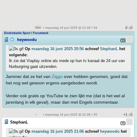
• maandag 16 juni 2025 @ 21:06 • 54
Eindredactie Sport / Forummod
heywoodu
Op
maandag 16 juni 2025 20:56
schreef
StephanL
het
volgende:
Ik zie dat Viaplay online als mede op hun tv kanaal de 24 uur van
Nurburgring gaat uitzenden.
Jammer dat ze het van
Ziggo
over hebben genomen, goed dat
het nog wel gewoon ergens aangeboden wordt.
Verder ook gratis op YouTube te zien lijkt me (dat is het wel al
jarenlang in elk geval), maar dan met Engels commentaar.
• maandag 16 juni 2025 @ 21:08 • 55
StephanL
Op
maandag 16 juni 2025 21:06
schreef
heywoodu
het