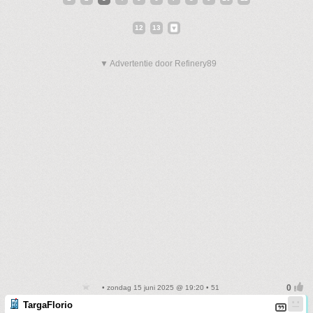
12
13
▼ Advertentie door Refinery89
• zondag 15 juni 2025 @ 19:20 • 51
TargaFlorio