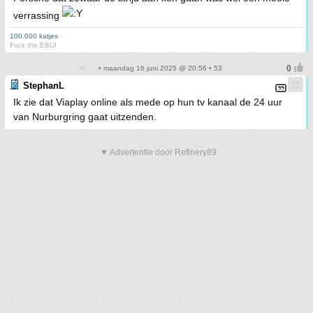
verrassing
100.000 katjes
Fuck the EBU!
• maandag 16 juni 2025 @ 20:56 • 53
StephanL
Ik zie dat Viaplay online als mede op hun tv kanaal de 24 uur
van Nurburgring gaat uitzenden.
▼ Advertentie door Refinery89