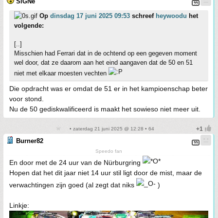
SiGNe
Op
dinsdag 17 juni 2025 09:53
schreef
heywoodu
het
volgende:
[..]
Misschien had Ferrari dat in de ochtend op een gegeven moment
wel door, dat ze daarom aan het eind aangaven dat de 50 en 51
niet met elkaar moesten vechten
Die opdracht was er omdat de 51 er in het kampioenschap beter
voor stond.
Nu de 50 gediskwalificeerd is maakt het sowieso niet meer uit.
• zaterdag 21 juni 2025 @ 12:28 • 64
Burner82
Speedo fan
En door met de 24 uur van de Nürburgring
Hopen dat het dit jaar niet 14 uur stil ligt door de mist, maar de
verwachtingen zijn goed (al zegt dat niks
)
Linkje: