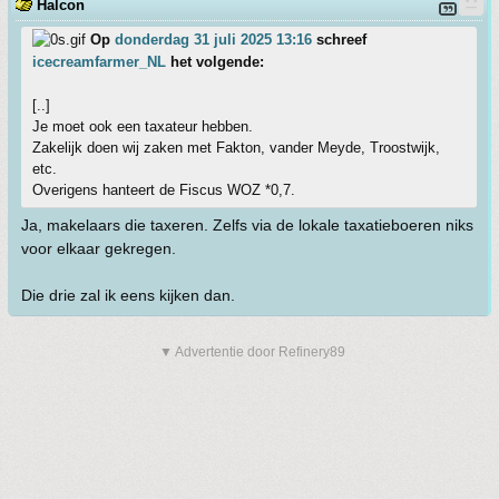
Halcon
Op
donderdag 31 juli 2025 13:16
schreef
icecreamfarmer_NL
het volgende:
[..]
Je moet ook een taxateur hebben.
Zakelijk doen wij zaken met Fakton, vander Meyde, Troostwijk,
etc.
Overigens hanteert de Fiscus WOZ *0,7.
Ja, makelaars die taxeren. Zelfs via de lokale taxatieboeren niks
voor elkaar gekregen.
Die drie zal ik eens kijken dan.
▼ Advertentie door Refinery89