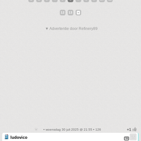
12
13
▼ Advertentie door Refinery89
• woensdag 30 juli 2025 @ 21:55 • 126
ludovico