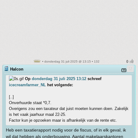
• donderdag 31 juli 2025 @ 13:15 • 132
Halcon
Op
donderdag 31 juli 2025 13:12
schreef
icecreamfarmer_NL
het volgende:
[..]
Onverhuurde staat *0,7.
Overigens zou een taxateur dat juist moeten kunnen doen. Zakelijk
is het vaak jaarhuur maal 22-25.
Factor kun je opzoeken maar is afhankelijk van de rente etc.
Heb een taxatierapport nodig voor de fiscus, of in elk geval, ik
wil dat hebben als onderbouwing. Aantal makelaarskantoren