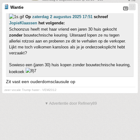
Wantie
Op
zaterdag 2 augustus 2025 17:51
schreef
JopieKlaassen
het volgende:
Schoonzus heeft met haar vriend een jaren 30 huis gekocht
zonder
bouwtechnische keuring. Uiteraard lopen ze nu tegen
allerlei rotzooi aan en proberen ze dit te verhalen op de verkoper.
Lijkt me toch volkomen kansloos als je je onderzoeksplicht hebt
verzaakt?
Sowieso een (jaren 30) huis kopen zonder bouwtechnische keuring,
koekoek
Zit vast een ouderdomsclausule op
zeer vocale Trump hater - VEM2012
▼ Advertentie door Refinery89