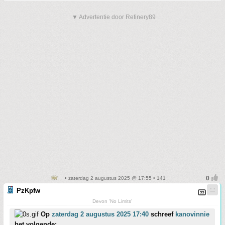
▼ Advertentie door Refinery89
• zaterdag 2 augustus 2025 @ 17:55 • 141
PzKpfw
Devon 'No Limits'
Op
zaterdag 2 augustus 2025 17:40
schreef
kanovinnie
het volgende: