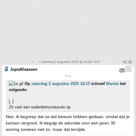
• zaterdag 2 augustus 2025 @ 18:18 • 147
JopieKlaassen
Weg
Op
zaterdag 2 augustus 2025 18:15
schreef
Wantie
het
volgende:
[..]
Zit vast een ouderdomsclausule op
Nee, ik begreep dat ze dat bewust hebben gedaan, omdat dat je
kansen vergroot. Ik begrijp de adoratie voor een jaren 30
woning sowieso niet zo, maar dat terzijde.