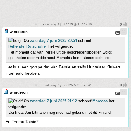
• zaterdag 7 juni 2025 @ 21:56 • 40
wimderon
Op
zaterdag 7 juni 2025 20:54
schreef
Rellende_Rotscholier
het volgende:
Het moment dat Van Persie uit de geschiedenisboeken wordt
geschoten door middelmaat Memphis komt steeds dichterbij.
Het is al een gotspe dat Van Persie en zelfs Huntelaar Kluivert
ingehaald hebben.
• zaterdag 7 juni 2025 @ 21:57 • 41
wimderon
Op
zaterdag 7 juni 2025 21:12
schreef
Marcoss
het
volgende:
Denk dat Jari Litmanen nog mee had gekund met dit Finland
En Teemu Tainio?