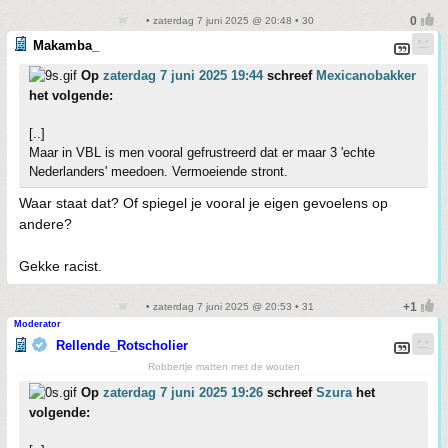
• zaterdag 7 juni 2025 @ 20:48 • 30
Makamba_
Op
zaterdag 7 juni 2025 19:44
schreef
Mexicanobakker
het volgende:
[..]
Maar in VBL is men vooral gefrustreerd dat er maar 3 'echte
Nederlanders' meedoen. Vermoeiende stront.
Waar staat dat? Of spiegel je vooral je eigen gevoelens op
andere?
Gekke racist.
• zaterdag 7 juni 2025 @ 20:53 • 31
Moderator
Rellende_Rotscholier
Robbertje matten met de wouten
Op
zaterdag 7 juni 2025 19:26
schreef
Szura
het
volgende: