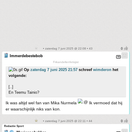
• zaterdag 7 juni 2025 @ 22:08 • 43
Immerdebestebob
Frikandellenfetisjist
Op
zaterdag 7 juni 2025 21:57
schreef
wimderon
het
volgende:
[..]
En Teemu Tainio?
Ik was altijd wel fan van Mika Nurmela
Ik vermoed dat hij
er waarschijnlijk niks van kon.
• zaterdag 7 juni 2025 @ 22:11 • 44
Redactie Sport