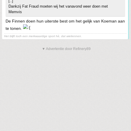
[..]
Dankzij Fat Fraud moeten wij het vanavond weer doen met
Memvis
De Finnen doen hun uiterste best om het gelijk van Koeman aan
te tonen.
Het blijft toch een merkwaardige sport hè, dat wielrennen.
▼ Advertentie door Refinery89