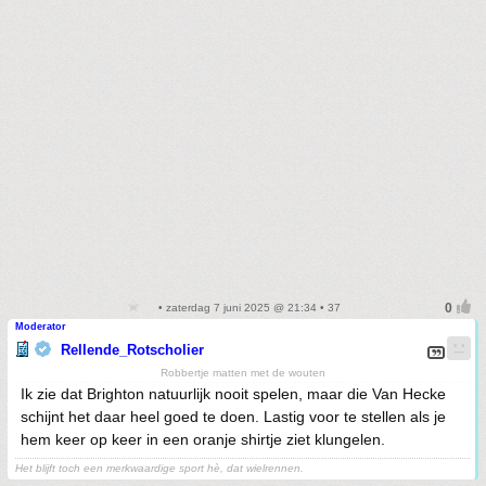
• zaterdag 7 juni 2025 @ 21:34 • 37
Moderator
Rellende_Rotscholier
Robbertje matten met de wouten
Ik zie dat Brighton natuurlijk nooit spelen, maar die Van Hecke
schijnt het daar heel goed te doen. Lastig voor te stellen als je
hem keer op keer in een oranje shirtje ziet klungelen.
Het blijft toch een merkwaardige sport hè, dat wielrennen.