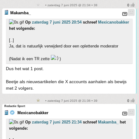
• zaterdag 7 juni 2025 @ 21:34 • 38
Makamba_
Op
zaterdag 7 juni 2025 20:54
schreef
Mexicanobakker
het volgende:
[..]
Ja, dat is natuurlijk verwijderd door een oplettende moderator
(Nadat ik een TR zette
)
Dus het wat 1 post.
Beetje als nieuwsartikelen die X accounts aanhalen als bewijs
met 2 volgers.
• zaterdag 7 juni 2025 @ 21:36 • 39
Redactie Sport
Mexicanobakker
Op
zaterdag 7 juni 2025 21:34
schreef
Makamba_
het
volgende: