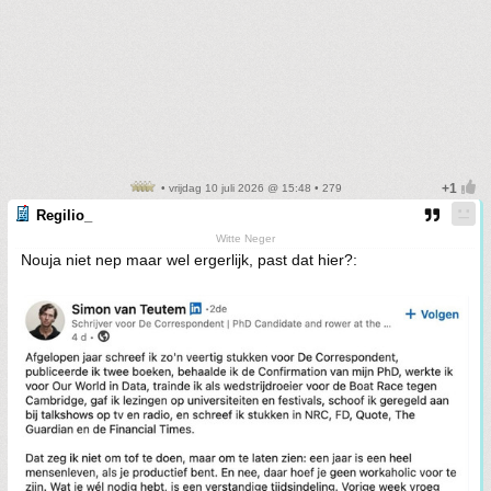
• vrijdag 10 juli 2026 @ 15:48 • 279
Regilio_
Witte Neger
Nouja niet nep maar wel ergerlijk, past dat hier?: