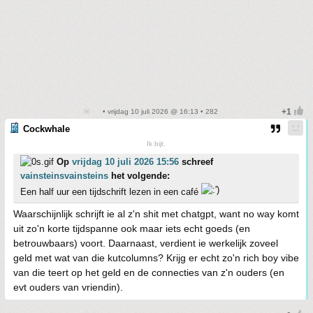
• vrijdag 10 juli 2026 @ 16:13 • 282
Cockwhale
Ik bijt.
Op
vrijdag 10 juli 2026 15:56
schreef
vainsteinsvainsteins
het volgende:
Een half uur een tijdschrift lezen in een café
Waarschijnlijk schrijft ie al z'n shit met chatgpt, want no way komt
uit zo'n korte tijdspanne ook maar iets echt goeds (en
betrouwbaars) voort. Daarnaast, verdient ie werkelijk zoveel
geld met wat van die kutcolumns? Krijg er echt zo'n rich boy vibe
van die teert op het geld en de connecties van z'n ouders (en
evt ouders van vriendin).