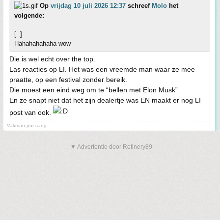
Op
vrijdag 10 juli 2026 12:37
schreef
Molo
het
volgende:
[..]
Hahahahahaha wow
Die is wel echt over the top.
Las reacties op LI. Het was een vreemde man waar ze mee
praatte, op een festival zonder bereik.
Die moest een eind weg om te “bellen met Elon Musk”
En ze snapt niet dat het zijn dealertje was EN maakt er nog LI
post van ook.
Vakman pur sang
▼ Advertentie door Refinery89