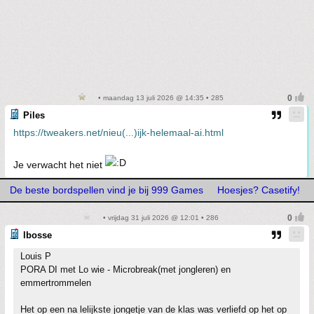
• maandag 13 juli 2026 @ 14:35 • 285
Piles
https://tweakers.net/nieu(...)ijk-helemaal-ai.html
Je verwacht het niet
De beste bordspellen vind je bij 999 Games
Hoesjes? Casetify!
• vrijdag 31 juli 2026 @ 12:01 • 286
lbosse
Louis P
PORA DI met Lo wie - Microbreak(met jongleren) en
emmertrommelen
Het op een na lelijkste jongetje van de klas was verliefd op het op