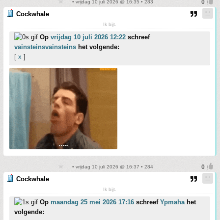
• vrijdag 10 juli 2026 @ 16:35 • 283
Cockwhale
Ik bijt.
Op
vrijdag 10 juli 2026 12:22
schreef
vainsteinsvainsteins
het volgende:
[
x
]
• vrijdag 10 juli 2026 @ 16:37 • 284
Cockwhale
Ik bijt.
Op
maandag 25 mei 2026 17:16
schreef
Ypmaha
het
volgende: