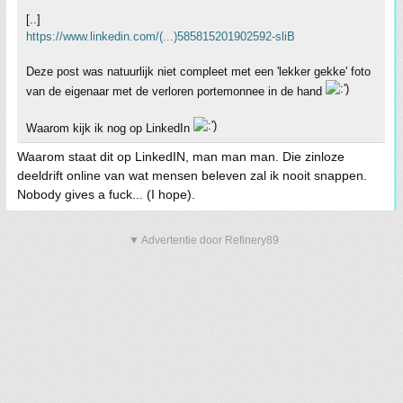
[..]
https://www.linkedin.com/(...)585815201902592-sliB
Deze post was natuurlijk niet compleet met een 'lekker gekke' foto
van de eigenaar met de verloren portemonnee in de hand
Waarom kijk ik nog op LinkedIn
Waarom staat dit op LinkedIN, man man man. Die zinloze
deeldrift online van wat mensen beleven zal ik nooit snappen.
Nobody gives a fuck... (I hope).
▼ Advertentie door Refinery89