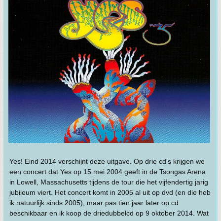
Yes! Eind 2014 verschijnt deze uitgave. Op drie cd's krijgen we
een concert dat Yes op 15 mei 2004 geeft in de Tsongas Arena
in Lowell, Massachusetts tijdens de tour die het vijfendertig jarig
jubileum viert. Het concert komt in 2005 al uit op dvd (en die heb
ik natuurlijk sinds 2005), maar pas tien jaar later op cd
beschikbaar en ik koop de driedubbelcd op 9 oktober 2014. Wat