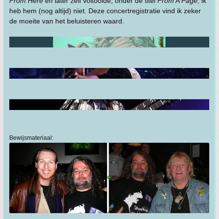
From Here
en later zelf voltooide, onder de titel
From A Page
; ik
heb hem (nog altijd) niet. Deze concertregistratie vind ik zeker
de moeite van het beluisteren waard.
Bewijsmateriaal: