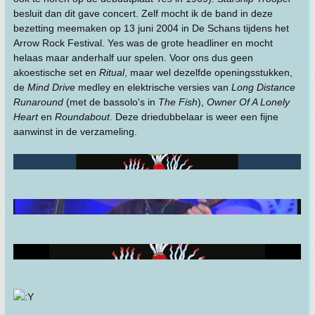
besluit dan dit gave concert. Zelf mocht ik de band in deze
bezetting meemaken op 13 juni 2004 in De Schans tijdens het
Arrow Rock Festival. Yes was de grote headliner en mocht
helaas maar anderhalf uur spelen. Voor ons dus geen
akoestische set en
Ritual
, maar wel dezelfde openingsstukken,
de
Mind Drive
medley en elektrische versies van
Long Distance
Runaround
(met de bassolo's in
The Fish
),
Owner Of A Lonely
Heart
en
Roundabout
. Deze driedubbelaar is weer een fijne
aanwinst in de verzameling.