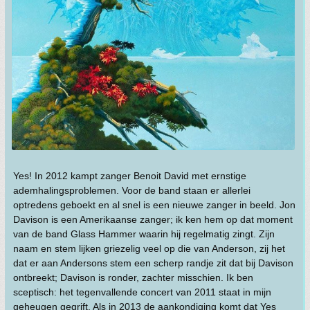
Yes! In 2012 kampt zanger Benoit David met ernstige
ademhalingsproblemen. Voor de band staan er allerlei
optredens geboekt en al snel is een nieuwe zanger in beeld. Jon
Davison is een Amerikaanse zanger; ik ken hem op dat moment
van de band Glass Hammer waarin hij regelmatig zingt. Zijn
naam en stem lijken griezelig veel op die van Anderson, zij het
dat er aan Andersons stem een scherp randje zit dat bij Davison
ontbreekt; Davison is ronder, zachter misschien. Ik ben
sceptisch: het tegenvallende concert van 2011 staat in mijn
geheugen gegrift. Als in 2013 de aankondiging komt dat Yes