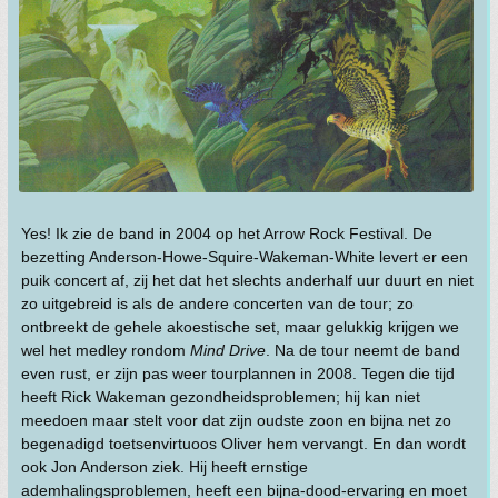
Yes! Ik zie de band in 2004 op het Arrow Rock Festival. De
bezetting Anderson-Howe-Squire-Wakeman-White levert er een
puik concert af, zij het dat het slechts anderhalf uur duurt en niet
zo uitgebreid is als de andere concerten van de tour; zo
ontbreekt de gehele akoestische set, maar gelukkig krijgen we
wel het medley rondom
Mind Drive
. Na de tour neemt de band
even rust, er zijn pas weer tourplannen in 2008. Tegen die tijd
heeft Rick Wakeman gezondheidsproblemen; hij kan niet
meedoen maar stelt voor dat zijn oudste zoon en bijna net zo
begenadigd toetsenvirtuoos Oliver hem vervangt. En dan wordt
ook Jon Anderson ziek. Hij heeft ernstige
ademhalingsproblemen, heeft een bijna-dood-ervaring en moet