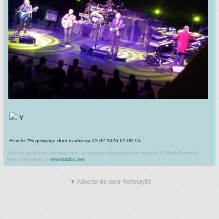
Bericht 2% gewijzigd door bazbo op 23-02-2026 21:08:15
'Slechte gedichten bestaan niet; er bestaan alleen slechte mensen' (Willem Bierman)
Meer informatie op
www.bazbo.net
▼ Advertentie door Refinery89