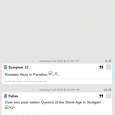
• dinsdag 8 juli 2025 @ 11:30 • 57
Scorpion_17
Rowwen Heze in Paradiso
Het beste adres voor al uw primeurs!
• dinsdag 8 juli 2025 @ 16:39 • 58
Felixa
Over een paar weken Queens of the Stone Age in Stuttgart.