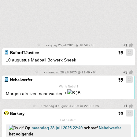
• vrijdag 25 juli 2025 @ 10:59 • 63
BufordTJustice
10 augustus Madball Bolwerk Sneek
• maandag 28 juli 2025 @ 22:49 • 64
Nebelwerfer
Werfs Nebel !
Morgen afreizen naar wacken !
• zondag 3 augustus 2025 @ 22:30 • 65
Berkery
Fat bastard
Op
maandag 28 juli 2025 22:49
schreef
Nebelwerfer
het volgende: