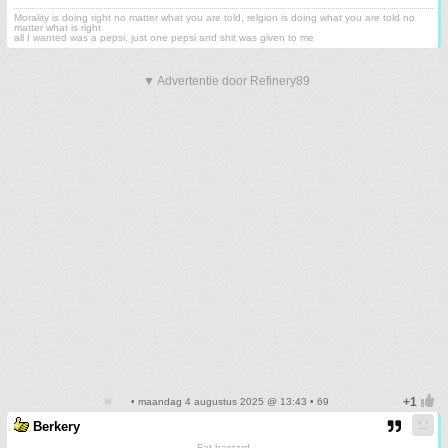
Morality is doing right no matter what you are told, relgion is doing what you are told no
matter what is right
all I wanted was a pepsi, just one pepsi and shit was given to me
▼ Advertentie door Refinery89
• maandag 4 augustus 2025 @ 13:43 • 69
Berkery
Fat bastard