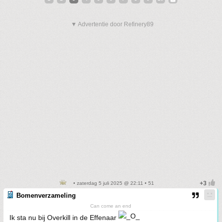
▼ Advertentie door Refinery89
• zaterdag 5 juli 2025 @ 22:11 • 51
Bomenverzameling
Can come an end
Ik sta nu bij Overkill in de Effenaar