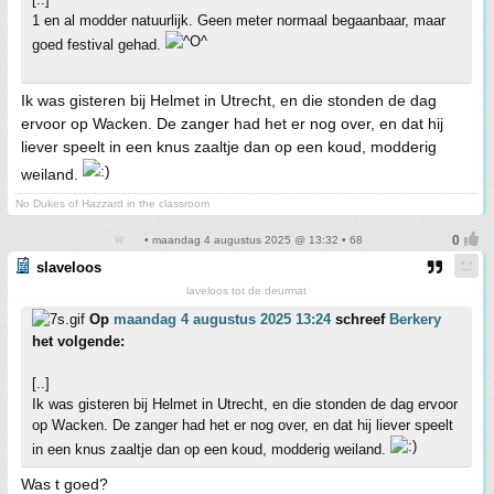
1 en al modder natuurlijk. Geen meter normaal begaanbaar, maar
goed festival gehad.
Ik was gisteren bij Helmet in Utrecht, en die stonden de dag
ervoor op Wacken. De zanger had het er nog over, en dat hij
liever speelt in een knus zaaltje dan op een koud, modderig
weiland.
No Dukes of Hazzard in the classroom
• maandag 4 augustus 2025 @ 13:32 • 68
slaveloos
laveloos tot de deurmat
Op
maandag 4 augustus 2025 13:24
schreef
Berkery
het volgende:
[..]
Ik was gisteren bij Helmet in Utrecht, en die stonden de dag ervoor
op Wacken. De zanger had het er nog over, en dat hij liever speelt
in een knus zaaltje dan op een koud, modderig weiland.
Was t goed?