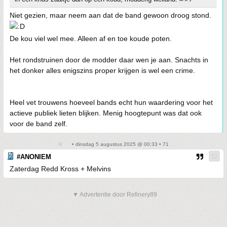
Niet gezien, maar neem aan dat de band gewoon droog stond.
De kou viel wel mee. Alleen af en toe koude poten.
Het rondstruinen door de modder daar wen je aan. Snachts in
het donker alles enigszins proper krijgen is wel een crime.
Heel vet trouwens hoeveel bands echt hun waardering voor het
actieve publiek lieten blijken. Menig hoogtepunt was dat ook
voor de band zelf.
• dinsdag 5 augustus 2025 @ 00:33 • 71
#ANONIEM
Zaterdag Redd Kross + Melvins
▼ Advertentie door Refinery89