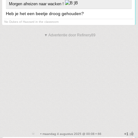
Morgen afreizen naar wacken !
Heb je het een beetje droog gehouden?
No Dukes of Hazzard in the classroom
▼ Advertentie door Refinery89
• maandag 4 augustus 2025 @ 00:08 • 66