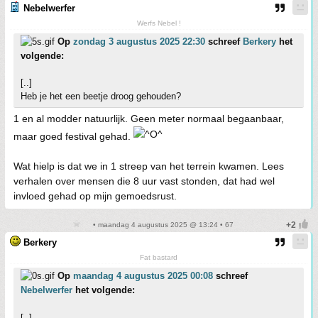
Nebelwerfer
Werfs Nebel !
Op
zondag 3 augustus 2025 22:30
schreef
Berkery
het
volgende:
[..]
Heb je het een beetje droog gehouden?
1 en al modder natuurlijk. Geen meter normaal begaanbaar,
maar goed festival gehad.
Wat hielp is dat we in 1 streep van het terrein kwamen. Lees
verhalen over mensen die 8 uur vast stonden, dat had wel
invloed gehad op mijn gemoedsrust.
• maandag 4 augustus 2025 @ 13:24 • 67
Berkery
Fat bastard
Op
maandag 4 augustus 2025 00:08
schreef
Nebelwerfer
het volgende:
[..]