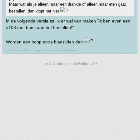
Maar wat als je alleen maar een drankje of alleen maar eten gaat
bestellen, dan klopt het niet
In de volgende versie zal ik er wel van maken "ik ben even een
#108 met bami aan het bestellen!"
Worden een hoop extra bladzijden dan
Salivili hipput tupput tapput äppyt tipput hilijalleen
▼ Advertentie door Refinery89