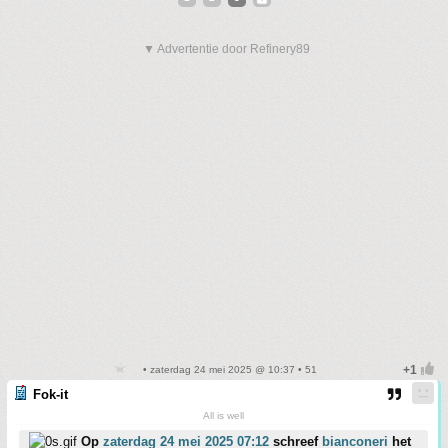
▼ Advertentie door Refinery89
• zaterdag 24 mei 2025 @ 10:37 • 51
Fok-it
All is well
Op
zaterdag 24 mei 2025 07:12
schreef
bianconeri
het