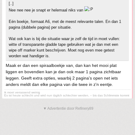
[..]
Nee nee nee je snapt er helemaal niks van
Eén boekje, formaat A6, met de meest relevante talen. En dan 1
pagina (dubbele pagina) per situatie.
Wat ook kan is bij die situatie waar je zelf de tijd in moet vullen:
witte of transparante gladde tape gebruiken wat je dan met een
wipe off marker kunt beschrijven. Moet nog even mee getest
worden wat handiger is.
Maak er dan een spiraalboekje van, dan kan het mooi plat
liggen en bovendien kan je dan ook maar 1 pagina zichtbaar
leggen. Geeft extra opties, waarbij 2 pagina's open net iets
anders meldt dan elke pagina van die twee in z'n eentje.
ik moet verrassend weinig
Es ist heute schlecht und wird nun täglich schlechter werden, – bis das Schlimmste kommt
▼ Advertentie door Refinery89