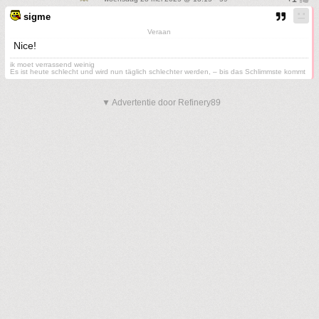
sigme
Veraan
Nice!
ik moet verrassend weinig
Es ist heute schlecht und wird nun täglich schlechter werden, – bis das Schlimmste kommt
▼ Advertentie door Refinery89