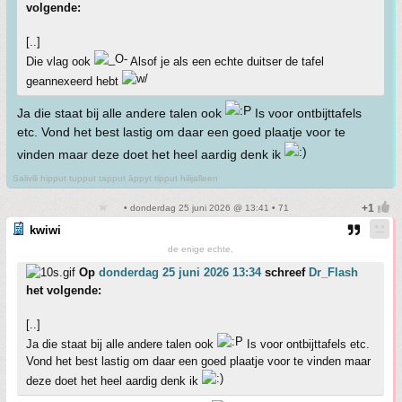
volgende:
[..]
Die vlag ook
Alsof je als een echte duitser de tafel
geannexeerd hebt
Ja die staat bij alle andere talen ook
Is voor ontbijttafels
etc. Vond het best lastig om daar een goed plaatje voor te
vinden maar deze doet het heel aardig denk ik
Salivili hipput tupput tapput äppyt tipput hilijalleen
• donderdag 25 juni 2026 @ 13:41 • 71
kwiwi
de enige echte.
Op
donderdag 25 juni 2026 13:34
schreef
Dr_Flash
het volgende:
[..]
Ja die staat bij alle andere talen ook
Is voor ontbijttafels etc.
Vond het best lastig om daar een goed plaatje voor te vinden maar
deze doet het heel aardig denk ik