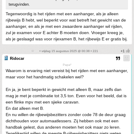
terugvinden.
Tegenwoordig is het rijden met een aanhanger, als je alleen
rijbewijs B hebt, wel beperkt voor wat betreft het gewicht van de
aanhanger, en als je met een zwaardere aanhanger wil rijden,
zul je examen voor E achter B moeten doen. Vroeger kreeg je,
als je geslaagd was voor rijexamen B, het rijbewijs E er gratis bij.
• vrijdag 15 augustus 2025 @ 00:38 • 221
Ridocar
Papa²
Waarom is ervaring niet vereist bij het rijden met een aanhanger,
maar voor het handmatig schakelen wel?
En ja, je bent beperkt in gewicht met alleen B, maar zelfs dan
mag je met je combinatie tot 3,5 ton. Even voor het beeld, dat is
een flinke mpv met een sjieke caravan.
En dat alleen met B.
En nu willen de rijbewijsbezitters zonder code 78 de deur graag
dichthouden voor automaatlessers. Zij hebben ook met een
handbak gelest, dus anderen moeten het ook maar zo leren.
Tegelijkertijd willen de meeste B-rijbewijsbezitters niets weten