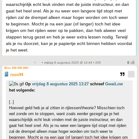
waarschijnlijk echt leuk vinden met de juiste instructeur, en dan
gaat het heel snel. Als je nu weer een langere tijd stopt met
rijden zal de drempel alleen maar hoger worden om toch weer
te beginnen. Mocht je na een jaar (of langer) toch het idee
krijgen om het rijden weer op te pakken, dan heb alweer veel
stappen terug gezet en heb je weer extra lessen nodig. Terwijl
als je nu doorzet, kan je je papiertje echt binnen hebben voordat
je het weet.
• vrijdag 8 augustus 2025 @ 14:44 • 205
Miss 200.000.000!
roos94
Op
vrijdag 8 augustus 2025 13:27
schreef
GwaiLow
het volgende:
[..]
Hoeveel geld heb je al zitten in rijlessen/theorie? Misschien toch
wel zonde om te stoppen, want zoals eerder gezegd ga je het
waarschijnlijk echt leuk vinden met de juiste instructeur, en dan
gaat het heel snel. Als je nu weer een langere tijd stopt met rijden
zal de drempel alleen maar hoger worden om toch weer te
beginnen. Mocht je na een jaar (of langer) toch het idee krijgen om