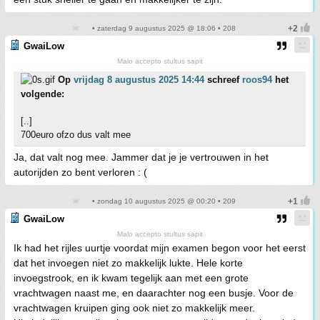
• zaterdag 9 augustus 2025 @ 18:06 • 208
GwaiLow
Malo accepto stultus sapit
Op
vrijdag 8 augustus 2025 14:44
schreef
roos94
het
volgende:
[..]
700euro ofzo dus valt mee
Ja, dat valt nog mee. Jammer dat je je vertrouwen in het
autorijden zo bent verloren : (
• zondag 10 augustus 2025 @ 00:20 • 209
GwaiLow
Malo accepto stultus sapit
Ik had het rijles uurtje voordat mijn examen begon voor het eerst
dat het invoegen niet zo makkelijk lukte. Hele korte
invoegstrook, en ik kwam tegelijk aan met een grote
vrachtwagen naast me, en daarachter nog een busje. Voor de
vrachtwagen kruipen ging ook niet zo makkelijk meer.