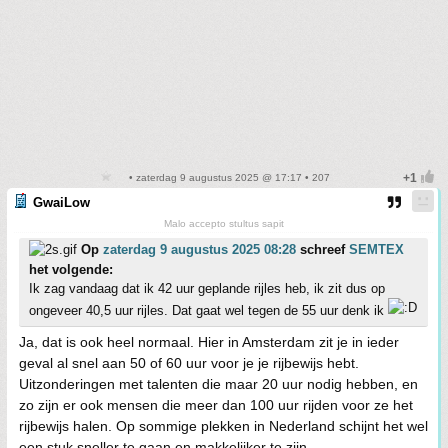
• zaterdag 9 augustus 2025 @ 17:17 • 207
GwaiLow
Malo accepto stultus sapit
Op
zaterdag 9 augustus 2025 08:28
schreef
SEMTEX
het volgende:
Ik zag vandaag dat ik 42 uur geplande rijles heb, ik zit dus op
ongeveer 40,5 uur rijles. Dat gaat wel tegen de 55 uur denk ik
Ja, dat is ook heel normaal. Hier in Amsterdam zit je in ieder
geval al snel aan 50 of 60 uur voor je je rijbewijs hebt.
Uitzonderingen met talenten die maar 20 uur nodig hebben, en
zo zijn er ook mensen die meer dan 100 uur rijden voor ze het
rijbewijs halen. Op sommige plekken in Nederland schijnt het wel
een stuk sneller te gaan en makkelijker te zijn.