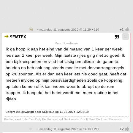
• maandag 11 augustus 2025 @ 11:29 • 210
SEMTEX
Mevr. Hoe-die-nie
Ik ga hoop ik aan het eind van de maand van 1 keer per week
les naar 2 keer per week. Mijn laatste rijles ging niet zo goed. Ik
ben bij kruispunten en vind het lastig om alles in de gaten te
houden en heb ook nog steeds moeite met de voorrangsregels
op kruispunten. Als er dan een keer iets nie goed gaat, heeft dat
meteen invloed op mijn basisvaardigheden zoals de koppeling
op laten komen of ik kan ineens weer te abrupt op de rem
trappen. Ik hoop dat het beter wordt met meer routine in het
rijden.
Bericht 0% gewijzigd door SEMTEX op 11-08-2025 12:08:19
Kierkegaard: Life Can Only Be Understood Backwards, But It Must Be Lived Forwards
• maandag 11 augustus 2025 @ 14:16 • 211