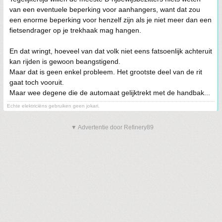
van een eventuele beperking voor aanhangers, want dat zou
een enorme beperking voor henzelf zijn als je niet meer dan een
fietsendrager op je trekhaak mag hangen.
En dat wringt, hoeveel van dat volk niet eens fatsoenlijk achteruit
kan rijden is gewoon beangstigend.
Maar dat is geen enkel probleem. Het grootste deel van de rit
gaat toch vooruit.
Maar wee degene die de automaat gelijktrekt met de handbak...
Echte elektriciëns gebruiken geen jokari.
▼ Advertentie door Refinery89