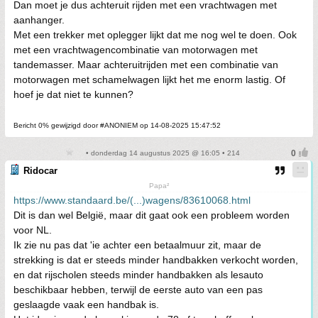
Dan moet je dus achteruit rijden met een vrachtwagen met
aanhanger.
Met een trekker met oplegger lijkt dat me nog wel te doen. Ook
met een vrachtwagencombinatie van motorwagen met
tandemasser. Maar achteruitrijden met een combinatie van
motorwagen met schamelwagen lijkt het me enorm lastig. Of
hoef je dat niet te kunnen?
Bericht 0% gewijzigd door #ANONIEM op 14-08-2025 15:47:52
• donderdag 14 augustus 2025 @ 16:05 • 214
Ridocar
Papa²
https://www.standaard.be/(...)wagens/83610068.html
Dit is dan wel België, maar dit gaat ook een probleem worden
voor NL.
Ik zie nu pas dat 'ie achter een betaalmuur zit, maar de
strekking is dat er steeds minder handbakken verkocht worden,
en dat rijscholen steeds minder handbakken als lesauto
beschikbaar hebben, terwijl de eerste auto van een pas
geslaagde vaak een handbak is.