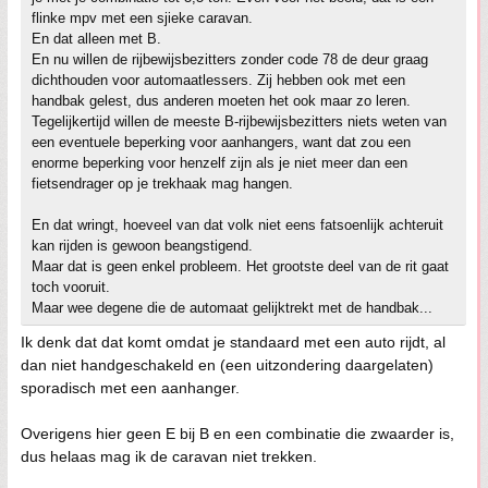
flinke mpv met een sjieke caravan.
En dat alleen met B.
En nu willen de rijbewijsbezitters zonder code 78 de deur graag
dichthouden voor automaatlessers. Zij hebben ook met een
handbak gelest, dus anderen moeten het ook maar zo leren.
Tegelijkertijd willen de meeste B-rijbewijsbezitters niets weten van
een eventuele beperking voor aanhangers, want dat zou een
enorme beperking voor henzelf zijn als je niet meer dan een
fietsendrager op je trekhaak mag hangen.
En dat wringt, hoeveel van dat volk niet eens fatsoenlijk achteruit
kan rijden is gewoon beangstigend.
Maar dat is geen enkel probleem. Het grootste deel van de rit gaat
toch vooruit.
Maar wee degene die de automaat gelijktrekt met de handbak...
Ik denk dat dat komt omdat je standaard met een auto rijdt, al
dan niet handgeschakeld en (een uitzondering daargelaten)
sporadisch met een aanhanger.
Overigens hier geen E bij B en een combinatie die zwaarder is,
dus helaas mag ik de caravan niet trekken.