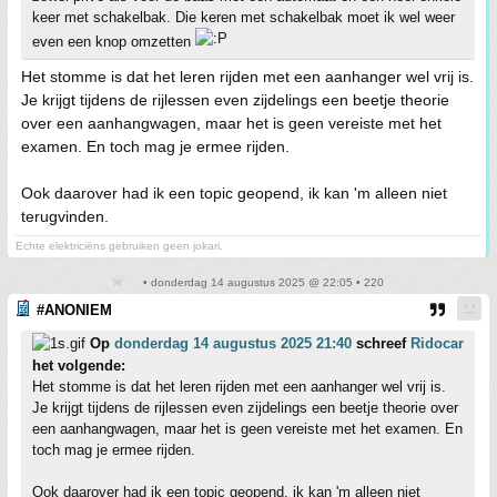
keer met schakelbak. Die keren met schakelbak moet ik wel weer
even een knop omzetten
Het stomme is dat het leren rijden met een aanhanger wel vrij is.
Je krijgt tijdens de rijlessen even zijdelings een beetje theorie
over een aanhangwagen, maar het is geen vereiste met het
examen. En toch mag je ermee rijden.
Ook daarover had ik een topic geopend, ik kan 'm alleen niet
terugvinden.
Echte elektriciëns gebruiken geen jokari.
• donderdag 14 augustus 2025 @ 22:05 • 220
#ANONIEM
Op
donderdag 14 augustus 2025 21:40
schreef
Ridocar
het volgende:
Het stomme is dat het leren rijden met een aanhanger wel vrij is.
Je krijgt tijdens de rijlessen even zijdelings een beetje theorie over
een aanhangwagen, maar het is geen vereiste met het examen. En
toch mag je ermee rijden.
Ook daarover had ik een topic geopend, ik kan 'm alleen niet