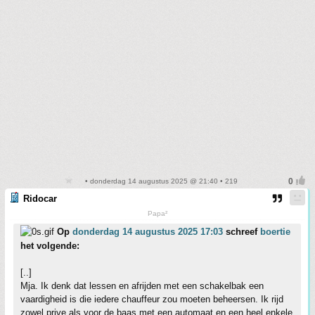
• donderdag 14 augustus 2025 @ 21:40 • 219
Ridocar
Papa²
Op
donderdag 14 augustus 2025 17:03
schreef
boertie
het volgende:
[..]
Mja. Ik denk dat lessen en afrijden met een schakelbak een
vaardigheid is die iedere chauffeur zou moeten beheersen. Ik rijd
zowel prive als voor de baas met een automaat en een heel enkele