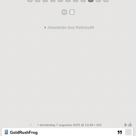
12
▼ Advertentie door Refinery89
• donderdag 7 augustus 2025 @ 13:48 • 201
GoldRushFrog