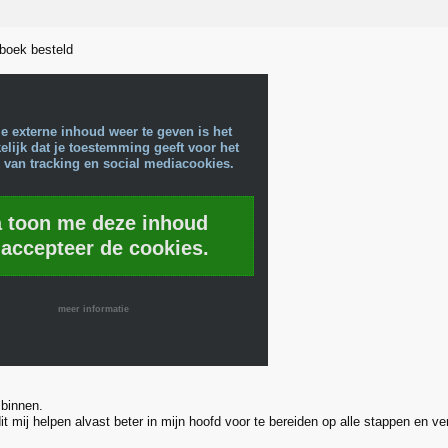
 boek besteld
e externe inhoud weer te geven is het
lijk dat je toestemming geeft voor het
 van tracking en social mediacookies.
a toon me deze inhoud
 accepteer de cookies.
meer informatie
binnen.
it mij helpen alvast beter in mijn hoofd voor te bereiden op alle stappen en ve