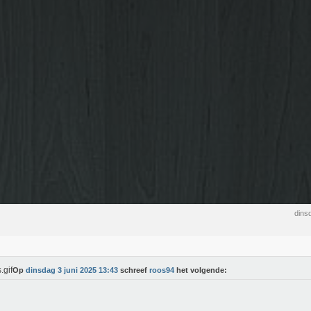
dins
Op
dinsdag 3 juni 2025 13:43
schreef
roos94
het volgende: