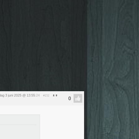
dag 3 juni 2025 @ 13:55
:24
#152