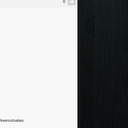
rkeerssituaties.