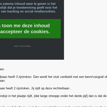
e externe inhoud weer te geven is het
lijk dat je toestemming geeft voor het
 van tracking en social mediacookies.
a toon me deze inhoud
 accepteer de cookies.
meer informatie
nen.
rijbaan heeft 3 rijstroken. Dan wordt het stuk verdeeld met een berm/vangrail
baan.
baan heeft 2 rijstroken. Jij rijdt op deze rechterbaan .
stokje in het plaatje rijdt, (dat lange streepje onder het derde pijl) dan is dat d