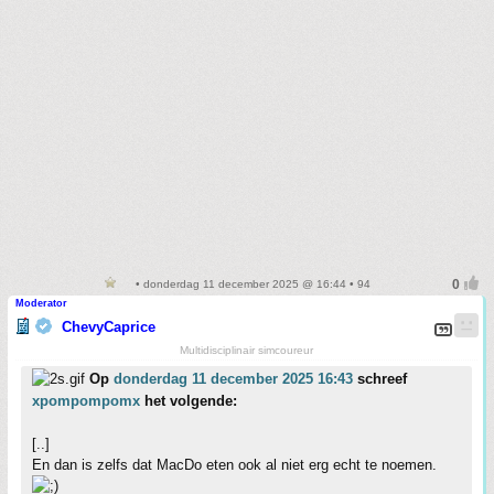
• donderdag 11 december 2025 @ 16:44 • 94
Moderator
ChevyCaprice
Multidisciplinair simcoureur
Op
donderdag 11 december 2025 16:43
schreef
xpompompomx
het volgende:
[..]
En dan is zelfs dat MacDo eten ook al niet erg echt te noemen.