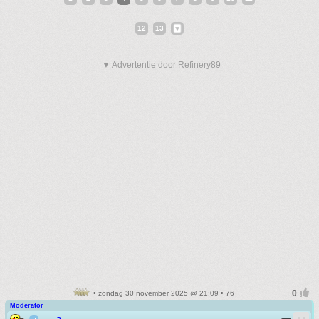
12
13
▼ Advertentie door Refinery89
• zondag 30 november 2025 @ 21:09 • 76
Moderator