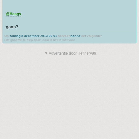
@Haags
gaan?
Op
zondag 8 december 2013 00:01
schreef
Karina
het volgende:
Dat gaat me te diep sp3c, daar is het te laat voor.
▼ Advertentie door Refinery89