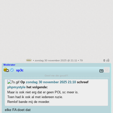
• zondag 30 november 2025 @ 21:11 • 79
Moderator
sp3c
Geef me die goud!!!
Op
zondag 30 november 2025 21:10
schreef
phpmystyle
het volgende:
Maar is ook niet erg dat er geen POL sc meer is.
Toen had ik ook al met iedereen ruzie.
Remlof bande mij de moeder.
elke FA doet dat