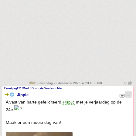
• maandag 22 december 2025 @ 23:43 • 100
FrontpagER /Mod / Grootste Vredestichter
Jippie
Alvast van harte gefeliciteerd
met je verjaardag op de
@sp3c
24e
Maak er een mooie dag van!